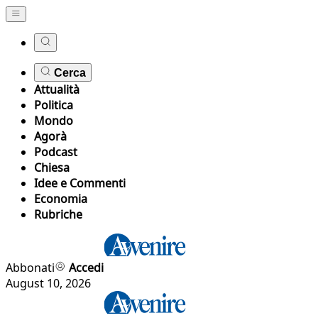
Cerca
Attualità
Politica
Mondo
Agorà
Podcast
Chiesa
Idee e Commenti
Economia
Rubriche
Abbonati
Accedi
August 10, 2026