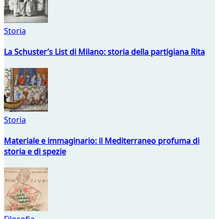
Storia
La Schuster’s List di Milano: storia della partigiana Rita
Storia
Materiale e immaginario: il Mediterraneo profuma di
storia e di spezie