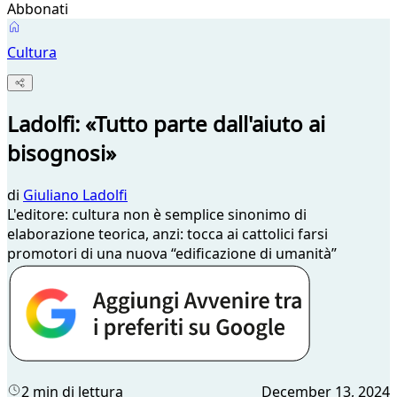
Abbonati
Cultura
Ladolfi: «Tutto parte dall'aiuto ai
bisognosi»
di
Giuliano Ladolfi
L'editore: cultura non è semplice sinonimo di
elaborazione teorica, anzi: tocca ai cattolici farsi
promotori di una nuova “edificazione di umanità”
2 min di lettura
December 13, 2024