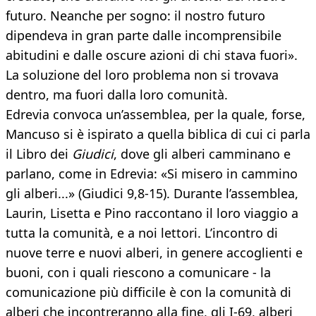
futuro. Neanche per sogno: il nostro futuro
dipendeva in gran parte dalle incomprensibile
abitudini e dalle oscure azioni di chi stava fuori».
La soluzione del loro problema non si trovava
dentro, ma fuori dalla loro comunità.
Edrevia convoca un’assemblea, per la quale, forse,
Mancuso si è ispirato a quella biblica di cui ci parla
il Libro dei
Giudici
, dove gli alberi camminano e
parlano, come in Edrevia: «Si misero in cammino
gli alberi...» (Giudici 9,8-15). Durante l’assemblea,
Laurin, Lisetta e Pino raccontano il loro viaggio a
tutta la comunità, e a noi lettori. L’incontro di
nuove terre e nuovi alberi, in genere accoglienti e
buoni, con i quali riescono a comunicare - la
comunicazione più difficile è con la comunità di
alberi che incontreranno alla fine, gli I-69, alberi