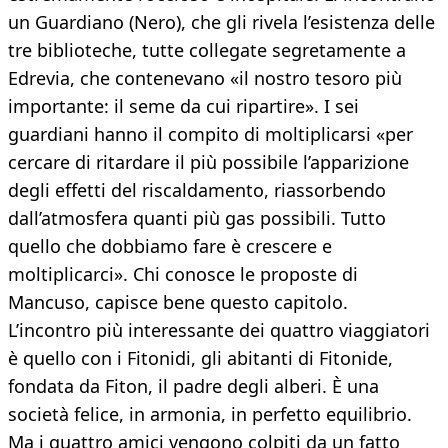
un Guardiano (Nero), che gli rivela l’esistenza delle
tre biblioteche, tutte collegate segretamente a
Edrevia, che contenevano «il nostro tesoro più
importante: il seme da cui ripartire». I sei
guardiani hanno il compito di moltiplicarsi «per
cercare di ritardare il più possibile l’apparizione
degli effetti del riscaldamento, riassorbendo
dall’atmosfera quanti più gas possibili. Tutto
quello che dobbiamo fare è crescere e
moltiplicarci». Chi conosce le proposte di
Mancuso, capisce bene questo capitolo.
L’incontro più interessante dei quattro viaggiatori
è quello con i Fitonidi, gli abitanti di Fitonide,
fondata da Fiton, il padre degli alberi. È una
società felice, in armonia, in perfetto equilibrio.
Ma i quattro amici vengono colpiti da un fatto