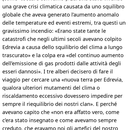
una grave crisi climatica causata da uno squilibro
globale che aveva generato l’aumento anomalo
delle temperature ed eventi estremi, tra questi un
gravissimo incendio: «Erano state tante le
catastrofi che negli ultimi secoli avevano colpito
Edrevia a causa dello squilibrio del clima a lungo
trascurato» e la colpa era «del continuo aumento
dell’emissione di gas prodotti dalle attività degli
esseri dannosi». I tre alberi decisero di fare il
viaggio per cercare una «nuova terra per Edrevia,
qualora ulteriori mutamenti del clima o
riscaldamento eccessivo dovessero impedire per
sempre il riequilibrio dei nostri clan». E perché
avevano capito che «non era affatto vero, come
c’era stato insegnato e come avevamo sempre
creduto, che eravamo noi gli artefici del nostro