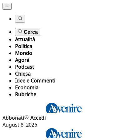
Cerca
Attualità
Politica
Mondo
Agorà
Podcast
Chiesa
Idee e Commenti
Economia
Rubriche
Abbonati
Accedi
August 8, 2026