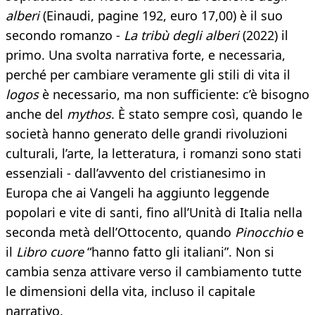
alberi
(Einaudi, pagine 192, euro 17,00) è il suo
secondo romanzo -
La tribù degli alberi
(2022) il
primo. Una svolta narrativa forte, e necessaria,
perché per cambiare veramente gli stili di vita il
logos
è necessario, ma non sufficiente: c’è bisogno
anche del
mythos
. È stato sempre così, quando le
società hanno generato delle grandi rivoluzioni
culturali, l’arte, la letteratura, i romanzi sono stati
essenziali - dall’avvento del cristianesimo in
Europa che ai Vangeli ha aggiunto leggende
popolari e vite di santi, fino all’Unità di Italia nella
seconda metà dell’Ottocento, quando
Pinocchio
e
il
Libro cuore
“hanno fatto gli italiani”. Non si
cambia senza attivare verso il cambiamento tutte
le dimensioni della vita, incluso il capitale
narrativo.