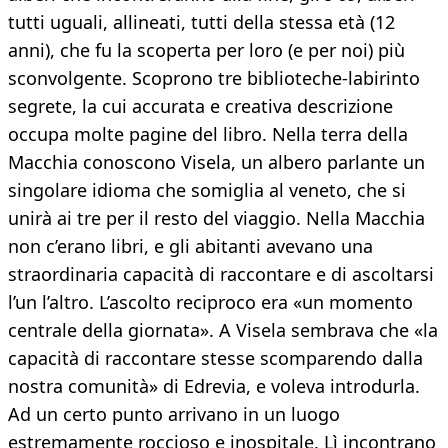
tutti uguali, allineati, tutti della stessa età (12
anni), che fu la scoperta per loro (e per noi) più
sconvolgente. Scoprono tre biblioteche-labirinto
segrete, la cui accurata e creativa descrizione
occupa molte pagine del libro. Nella terra della
Macchia conoscono Visela, un albero parlante un
singolare idioma che somiglia al veneto, che si
unirà ai tre per il resto del viaggio. Nella Macchia
non c’erano libri, e gli abitanti avevano una
straordinaria capacità di raccontare e di ascoltarsi
l’un l’altro. L’ascolto reciproco era «un momento
centrale della giornata». A Visela sembrava che «la
capacità di raccontare stesse scomparendo dalla
nostra comunità» di Edrevia, e voleva introdurla.
Ad un certo punto arrivano in un luogo
estremamente roccioso e inospitale. Lì incontrano