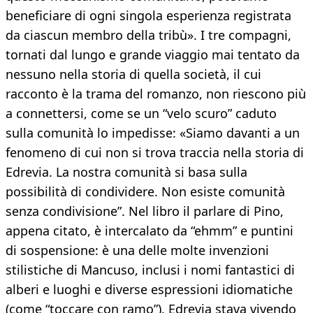
beneficiare di ogni singola esperienza registrata
da ciascun membro della tribù». I tre compagni,
tornati dal lungo e grande viaggio mai tentato da
nessuno nella storia di quella società, il cui
racconto è la trama del romanzo, non riescono più
a connettersi, come se un “velo scuro” caduto
sulla comunità lo impedisse: «Siamo davanti a un
fenomeno di cui non si trova traccia nella storia di
Edrevia. La nostra comunità si basa sulla
possibilità di condividere. Non esiste comunità
senza condivisione”. Nel libro il parlare di Pino,
appena citato, è intercalato da “ehmm” e puntini
di sospensione: è una delle molte invenzioni
stilistiche di Mancuso, inclusi i nomi fantastici di
alberi e luoghi e diverse espressioni idiomatiche
(come “toccare con ramo”). Edrevia stava vivendo