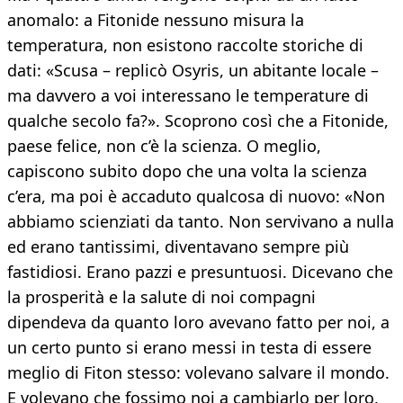
anomalo: a Fitonide nessuno misura la
temperatura, non esistono raccolte storiche di
dati: «Scusa – replicò Osyris, un abitante locale –
ma davvero a voi interessano le temperature di
qualche secolo fa?». Scoprono così che a Fitonide,
paese felice, non c’è la scienza. O meglio,
capiscono subito dopo che una volta la scienza
c’era, ma poi è accaduto qualcosa di nuovo: «Non
abbiamo scienziati da tanto. Non servivano a nulla
ed erano tantissimi, diventavano sempre più
fastidiosi. Erano pazzi e presuntuosi. Dicevano che
la prosperità e la salute di noi compagni
dipendeva da quanto loro avevano fatto per noi, a
un certo punto si erano messi in testa di essere
meglio di Fiton stesso: volevano salvare il mondo.
E volevano che fossimo noi a cambiarlo per loro,