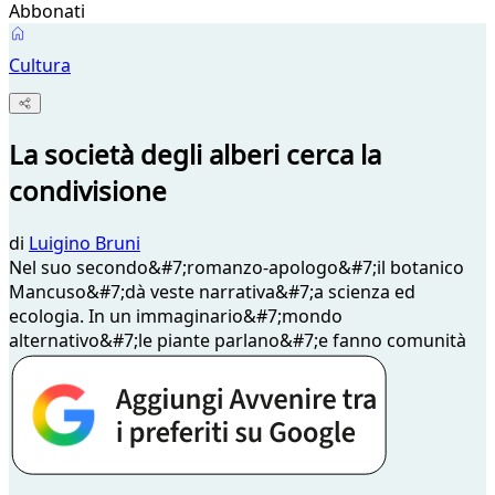
Abbonati
Cultura
La società degli alberi cerca la
condivisione
di
Luigino Bruni
Nel suo secondo&#7;romanzo-apologo&#7;il botanico
Mancuso&#7;dà veste narrativa&#7;a scienza ed
ecologia. In un immaginario&#7;mondo
alternativo&#7;le piante parlano&#7;e fanno comunità