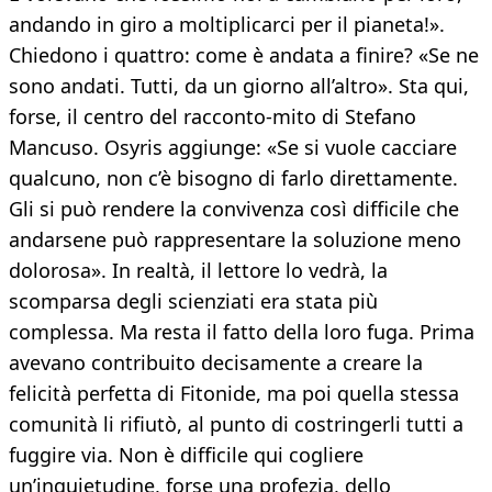
andando in giro a moltiplicarci per il pianeta!».
Chiedono i quattro: come è andata a finire? «Se ne
sono andati. Tutti, da un giorno all’altro». Sta qui,
forse, il centro del racconto-mito di Stefano
Mancuso. Osyris aggiunge: «Se si vuole cacciare
qualcuno, non c’è bisogno di farlo direttamente.
Gli si può rendere la convivenza così difficile che
andarsene può rappresentare la soluzione meno
dolorosa». In realtà, il lettore lo vedrà, la
scomparsa degli scienziati era stata più
complessa. Ma resta il fatto della loro fuga. Prima
avevano contribuito decisamente a creare la
felicità perfetta di Fitonide, ma poi quella stessa
comunità li rifiutò, al punto di costringerli tutti a
fuggire via. Non è difficile qui cogliere
un’inquietudine, forse una profezia, dello