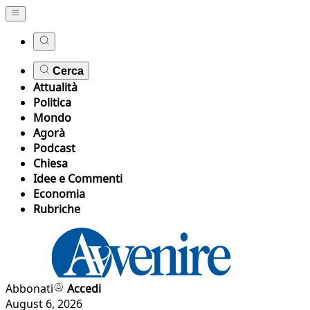
Cerca
Attualità
Politica
Mondo
Agorà
Podcast
Chiesa
Idee e Commenti
Economia
Rubriche
Abbonati
Accedi
August 6, 2026