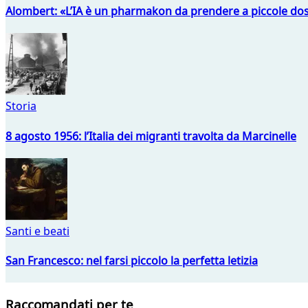
Alombert: «L’IA è un pharmakon da prendere a piccole dos
Storia
8 agosto 1956: l’Italia dei migranti travolta da Marcinelle
Santi e beati
San Francesco: nel farsi piccolo la perfetta letizia
Raccomandati per te