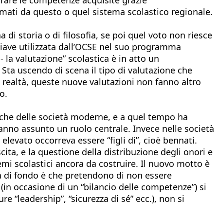
normati da questo o quel sistema scolastico regionale.
i storia o di filosofia, se poi quel voto non riesce
-chiave utilizzata dall’OCSE nel suo programma
 la valutazione” scolastica è in atto un
 Sta uscendo di scena il tipo di valutazione che
n realtà, queste nuove valutazioni non fanno altro
o.
tiche delle società moderne, e a quel tempo ha
 hanno assunto un ruolo centrale. Invece nelle società
elevato occorreva essere “figli di”, cioè bennati.
cita, e la questione della distribuzione degli onori e
emi scolastici ancora da costruire. Il nuovo motto è
ma di fondo è che pretendono di non essere
n occasione di un “bilancio delle competenze”) si
e “leadership”, “sicurezza di sé” ecc.), non si