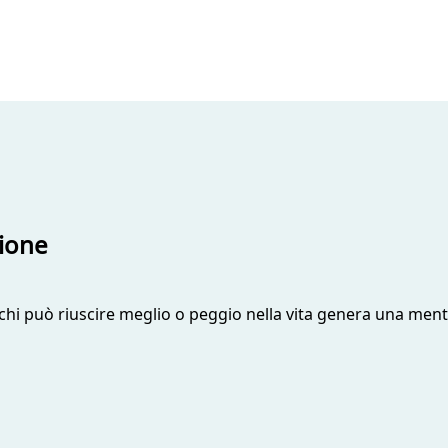
zione
 chi può riuscire meglio o peggio nella vita genera una menta