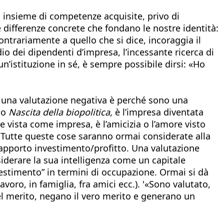
 insieme di competenze acquisite, privo di
le differenze concrete che fondano le nostre identità:
ntrariamente a quello che si dice, incoraggia il
dio dei dipendenti d’impresa, l’incessante ricerca di
’istituzione in sé, è sempre possibile dirsi: «Ho
vo una valutazione negativa è perché sono una
ato
Nascita della biopolitica,
è l’impresa diventata
le vista come impresa, è l’amicizia o l’amore visto
 Tutte queste cose saranno ormai considerate alla
rapporto investimento/profitto. Una valutazione
iderare la sua intelligenza come un capitale
nvestimento” in termini di occupazione. Ormai si dà
avoro, in famiglia, fra amici ecc.). '«Sono valutato,
l merito, negano il vero merito e generano un