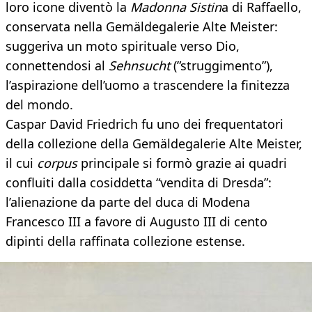
loro icone diventò la
Madonna Sistin
a di Raffaello,
conservata nella Gemäldegalerie Alte Meister:
suggeriva un moto spirituale verso Dio,
connettendosi al
Sehnsucht
(”struggimento”),
l’aspirazione dell’uomo a trascendere la finitezza
del mondo.
Caspar David Friedrich fu uno dei frequentatori
della collezione della Gemäldegalerie Alte Meister,
il cui
corpus
principale si formò grazie ai quadri
confluiti dalla cosiddetta “vendita di Dresda”:
l’alienazione da parte del duca di Modena
Francesco III a favore di Augusto III di cento
dipinti della raffinata collezione estense.