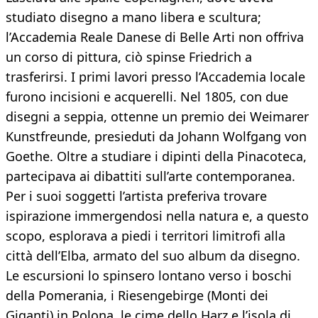
studiato disegno a mano libera e scultura;
l’Accademia Reale Danese di Belle Arti non offriva
un corso di pittura, ciò spinse Friedrich a
trasferirsi. I primi lavori presso l’Accademia locale
furono incisioni e acquerelli. Nel 1805, con due
disegni a seppia, ottenne un premio dei Weimarer
Kunstfreunde, presieduti da Johann Wolfgang von
Goethe. Oltre a studiare i dipinti della Pinacoteca,
partecipava ai dibattiti sull’arte contemporanea.
Per i suoi soggetti l’artista preferiva trovare
ispirazione immergendosi nella natura e, a questo
scopo, esplorava a piedi i territori limitrofi alla
città dell’Elba, armato del suo album da disegno.
Le escursioni lo spinsero lontano verso i boschi
della Pomerania, i Riesengebirge (Monti dei
Giganti) in Polona, le cime dello Harz e l’isola di