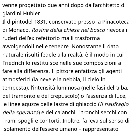
venne progettato due anni dopo dall’architetto di
giardini Hübler.
Il dipinto
del 1831, conservato presso la Pinacoteca
di Monaco,
Rovine della chiesa nel bosco
rievoca i
ruderi dell’ex refettorio ma li trasforma
avvolgendoli nelle tenebre. Nonostante il dato
naturale risulti fedele alla realtà, è il modo in cui
Friedrich lo restituisce nelle sue composizioni a
fare alla differenza. Il pittore enfatizza gli agenti
atmosferici (la neve e la nebbia, il cielo in
tempesta), l’intensità luminosa (nelle fasi dell’alba,
del tramonto e del crepuscolo) o l’assenza di luce,
le linee aguzze delle lastre di ghiaccio (
Il naufragio
della speranza
) e dei calanchi, i tronchi secchi con
i rami spogli e contorti. Inoltre, fa leva sul senso di
isolamento dell’essere umano – rappresentato