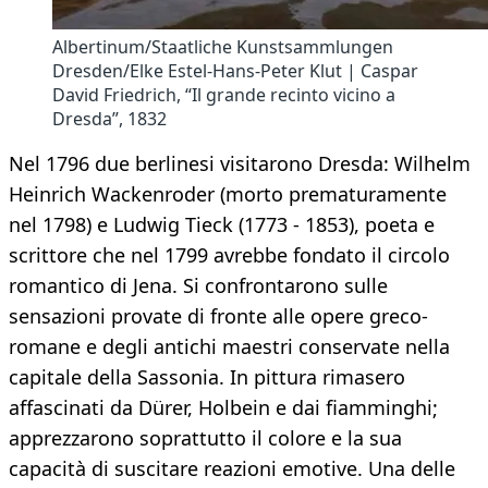
Albertinum/Staatliche Kunstsammlungen
Dresden/Elke Estel-Hans-Peter Klut | Caspar
David Friedrich, “Il grande recinto vicino a
Dresda”, 1832
Nel 1796 due berlinesi visitarono Dresda: Wilhelm
Heinrich Wackenroder (morto prematuramente
nel 1798) e Ludwig Tieck (1773 - 1853), poeta e
scrittore che nel 1799 avrebbe fondato il circolo
romantico di Jena. Si confrontarono sulle
sensazioni provate di fronte alle opere greco-
romane e degli antichi maestri conservate nella
capitale della Sassonia. In pittura rimasero
affascinati da Dürer, Holbein e dai fiamminghi;
apprezzarono soprattutto il colore e la sua
capacità di suscitare reazioni emotive. Una delle