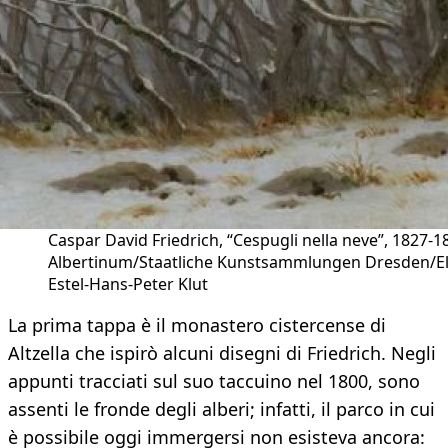
Caspar David Friedrich, “Cespugli nella neve”, 1827-1
Albertinum/Staatliche Kunstsammlungen Dresden/E
Estel-Hans-Peter Klut
La prima tappa è il monastero cistercense di
Altzella che ispirò alcuni disegni di Friedrich. Negli
appunti tracciati sul suo taccuino nel 1800, sono
assenti le fronde degli alberi; infatti, il parco in cui
è possibile oggi immergersi non esisteva ancora: