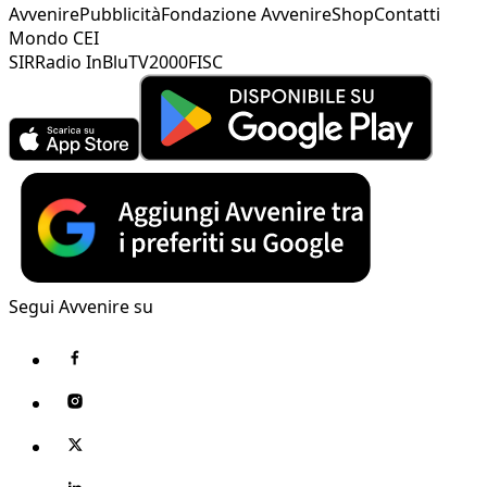
Avvenire
Pubblicità
Fondazione Avvenire
Shop
Contatti
Mondo CEI
SIR
Radio InBlu
TV2000
FISC
Segui Avvenire su