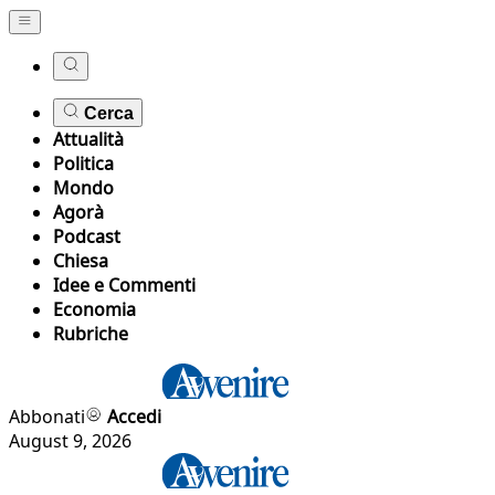
Cerca
Attualità
Politica
Mondo
Agorà
Podcast
Chiesa
Idee e Commenti
Economia
Rubriche
Abbonati
Accedi
August 9, 2026