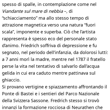
spesso di spalle, in contemplazione come nel
Viandante sul mare di nebbia
–, di
“schiacciamento” ma allo stesso tempo di
attrazione magnetica verso una natura “fuori
scala”, imponente e superba. Ciò che l’artista
rappresenta è spesso eco del personale stato
d’animo. Friedrich soffriva di depressione e fu
segnato, nel periodo dell’infanzia, da dolorosi lutti:
a 7 anni morì la madre, mentre nel 1787 il fratello
perse la vita nel tentativo di salvarlo dall’acqua
gelida in cui era caduto mentre pattinava sul
ghiaccio.
Si provano vertigine e spiazzamento affrontando il
Ponte di Bastei e i sentieri del Parco Nazionale
della Svizzera Sassone. Fredrich stesso si trovò
innanzi la formazione rocciosa di Neurathen che