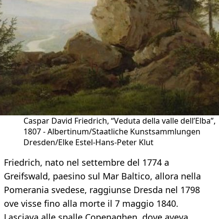
Caspar David Friedrich, “Veduta della valle dell’Elba”,
1807 - Albertinum/Staatliche Kunstsammlungen
Dresden/Elke Estel-Hans-Peter Klut
Friedrich, nato nel settembre del 1774 a
Greifswald, paesino sul Mar Baltico, allora nella
Pomerania svedese, raggiunse Dresda nel 1798
ove visse fino alla morte il 7 maggio 1840.
Lasciava alle spalle Copenaghen, dove aveva