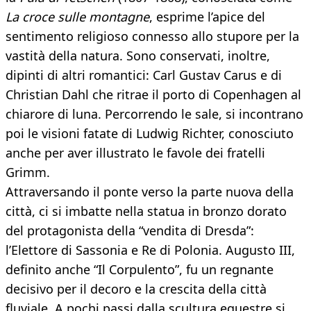
La croce sulle montagne
, esprime l’apice del
sentimento religioso connesso allo stupore per la
vastità della natura. Sono conservati, inoltre,
dipinti di altri romantici: Carl Gustav Carus e di
Christian Dahl che ritrae il porto di Copenhagen al
chiarore di luna. Percorrendo le sale, si incontrano
poi le visioni fatate di Ludwig Richter, conosciuto
anche per aver illustrato le favole dei fratelli
Grimm.
Attraversando il ponte verso la parte nuova della
città, ci si imbatte nella statua in bronzo dorato
del protagonista della “vendita di Dresda”:
l’Elettore di Sassonia e Re di Polonia. Augusto III,
definito anche “Il Corpulento”, fu un regnante
decisivo per il decoro e la crescita della città
fluviale. A pochi passi dalla scultura equestre si