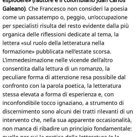
esplodere» (l’autore è il colombiano Juan Carlos
Galeano)
. Che Francesco non consideri la poesia
come un passatempo o, peggio, un’occupazione
per specialisti risulta del resto evidente dalla più
organica delle riflessioni dedicate al tema, la
lettera «sul ruolo della letteratura nella
formazione» pubblicata nell’estate scorsa.
L’immedesimazione nelle vicende dell’altro
consentita dalla lettura di un romanzo, la
peculiare forma di attenzione resa possibile dal
confronto con la parola poetica, la letteratura
stessa elevata a forma di esperienza e, con
inconfondibile tocco ignaziano, a strumento di
discernimento sono alcuni dei tratti rilevanti di un
intervento che, nella sua apparente occasionalità,
non manca di ribadire un principio fondamentale: