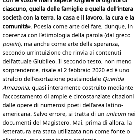
Con le vostre mani sapete forgiare la dignità di
ciascuno, quella delle famiglie e quella dell’intera
società con la terra, la casa e il lavoro, la cura e la
comunità»
. Poesia come arte del fare, dunque, in
coerenza con l’etimologia della parola (dal greco
poiein
), ma anche come arte della speranza,
secondo un’intuizione che rinvia ai contenuti
dell’attuale Giubileo. Il secondo testo, non meno
sorprendente, risale al 2 febbraio 2020 ed è uno
stralcio dell’esortazione postsinodale
Querida
Amazonia
, quasi interamente costruito mediante
l’accostamento di ampie e circostanziate citazioni
dalle opere di numerosi poeti dell’area latino-
americana. Salvo errore, si tratta di un
unicum
nei
documenti del Magistero. Mai, prima di allora, la
letteratura era stata utilizzata non come fonte o