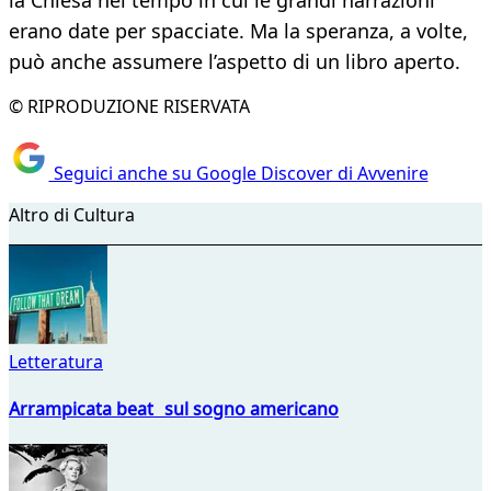
la Chiesa nel tempo in cui le grandi narrazioni
erano date per spacciate. Ma la speranza, a volte,
può anche assumere l’aspetto di un libro aperto.
© RIPRODUZIONE RISERVATA
Seguici anche su Google Discover di Avvenire
Altro di Cultura
Letteratura
Arrampicata beat sul sogno americano