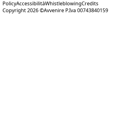
Policy
Accessibilità
Whistleblowing
Credits
Copyright 2026 ©Avvenire P.Iva 00743840159