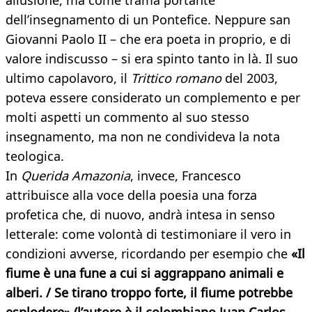
allusione, ma come trama portante
dell’insegnamento di un Pontefice. Neppure san
Giovanni Paolo II – che era poeta in proprio, e di
valore indiscusso – si era spinto tanto in là. Il suo
ultimo capolavoro, il
Trittico romano
del 2003,
poteva essere considerato un complemento e per
molti aspetti un commento al suo stesso
insegnamento, ma non ne condivideva la nota
teologica.
In
Querida Amazonia
, invece, Francesco
attribuisce alla voce della poesia una forza
profetica che, di nuovo, andrà intesa in senso
letterale: come volontà di testimoniare il vero in
condizioni avverse, ricordando per esempio che
«Il
fiume è una fune a cui si aggrappano animali e
alberi. / Se tirano troppo forte, il fiume potrebbe