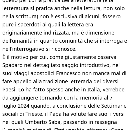
quello per cui la pratica della letteratura (e la
letteratura si pratica anche nella lettura, non solo
nella scrittura) non è esclusiva di alcuni, fossero
pure i sacerdoti ai quali la lettera era
originariamente indirizzata, ma è dimensione
dell’umanità in quanto comunità che si interroga e
nell’interrogativo si riconosce.
È il motivo per cui, come giustamente osserva
Spadaro nel dettagliato saggio introduttivo, nei
suoi viaggi apostolici Francesco non manca mai di
fare appello alla tradizione letteraria dei diversi
Paesi. Lo ha fatto spesso anche in Italia, verrebbe
da aggiungere tornando con la memoria al 7
luglio 2024 quando, a conclusione delle Settimane
sociali di Trieste, il Papa ha volute fare suoi i versi
nei quali Umberto Saba, passando in rassegna