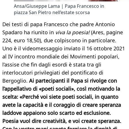
Ansa/Giuseppe Lama | Papa Francesco in
piazza San Pietro nell’estate scorsa
Dei testi di papa Francesco che padre Antonio
Spadaro ha riunito in
viva la poesia!
(Ares, pagine
224, euro 18,50), due colpiscono in particolare.
Uno è il videomessaggio inviato il 16 ottobre 2021
al IV incontro mondiale dei Movimenti popolari,
l’assise che fin dagli esordi è stata tra gli
interlocutori privilegiati del pontificato di
Bergoglio.
Ai partecipanti il Papa si rivolge con
l’appellativo di «poeti sociali», così motivando la
scelta: «Perché voi siete poeti sociali, in quanto
avete la capacità e il coraggio di creare speranza
laddove appaiono solo scarto ed esclusione.
Poesia vuol dire creatività, e voi create speranza.