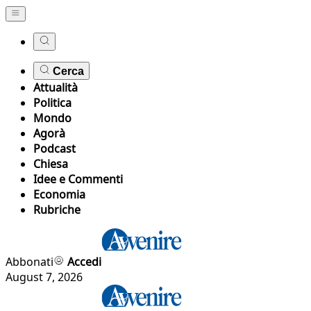
Cerca
Attualità
Politica
Mondo
Agorà
Podcast
Chiesa
Idee e Commenti
Economia
Rubriche
Abbonati
Accedi
August 7, 2026