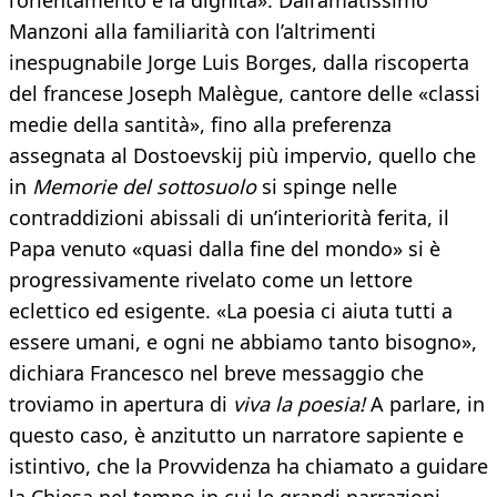
l’orientamento e la dignità». Dall’amatissimo
Manzoni alla familiarità con l’altrimenti
inespugnabile Jorge Luis Borges, dalla riscoperta
del francese Joseph Malègue, cantore delle «classi
medie della santità», fino alla preferenza
assegnata al Dostoevskij più impervio, quello che
in
Memorie del sottosuolo
si spinge nelle
contraddizioni abissali di un’interiorità ferita, il
Papa venuto «quasi dalla fine del mondo» si è
progressivamente rivelato come un lettore
eclettico ed esigente. «La poesia ci aiuta tutti a
essere umani, e ogni ne abbiamo tanto bisogno»,
dichiara Francesco nel breve messaggio che
troviamo in apertura di
viva la poesia!
A parlare, in
questo caso, è anzitutto un narratore sapiente e
istintivo, che la Provvidenza ha chiamato a guidare