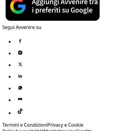
Segui Avvenire su
Termini e Condizioni
Privacy e Cookie