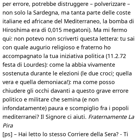
per errore, potrebbe distruggere – polverizzare –
non solo la Sardegna, ma tanta parte delle coste
italiane ed africane del Mediterraneo, la bomba di
Hiroshima era di 0,015 megatoni). Ma mi fermo
qui: non potevo non scriverti questa lettera: tu sai
con quale augurio religioso e fraterno ho
accompagnato la tua iniziativa politica (11.2.72
festa di Lourdes): come la abbia vivamente
sostenuta durante le elezioni (le due croci; quella
vera e quella demoniaca!): ma come posso
chiudere gli occhi davanti a questo grave errore
politico e militare che semina (e non
infondatamente) paura e scompiglio fra i popoli
mediterranei? Il Signore ci aiuti.
Fraternamente La
Pira
[ps] – Hai letto lo stesso Corriere della Sera? - Ti