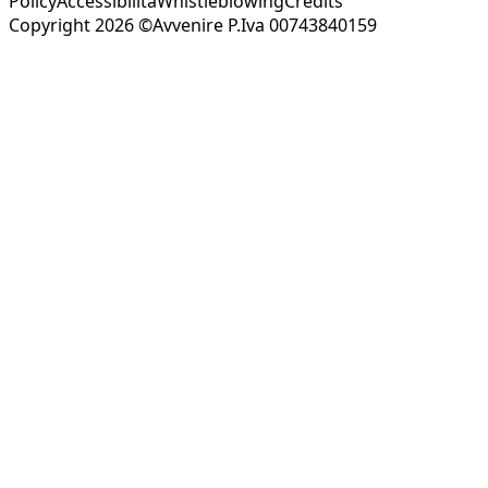
Policy
Accessibilità
Whistleblowing
Credits
Copyright 2026 ©Avvenire P.Iva 00743840159