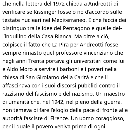
che nella lettera del 1972 chieda a Andreotti di
verificare se Kissinger fosse o no d’accordo sulle
testate nucleari nel Mediterraneo. E che faccia dei
distinguo tra le idee del Pentagono e quelle del-
l’inquilino della Casa Bianca. Ma oltre a ciò,
colpisce il fatto che La Pira per Andreotti fosse
sempre rimasto quel professore vincenziano che
negli anni Trenta portava gli universitari come lui
e Aldo Moro a servire i barboni e i poveri nella
chiesa di San Girolamo della Carità e che li
affascinava con i suoi discorsi pubblici contro il
razzismo del fascismo e del nazismo. Un maestro
di umanità che, nel 1942, nel pieno della guerra,
non temeva di fare l’elogio della pace di fronte alle
autorità fasciste di Firenze. Un uomo coraggioso,
per il quale il povero veniva prima di ogni