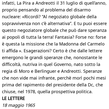
infatti, La Pira a Andreotti il 31 luglio di quell’anno,
proprio pensando al problema del disarmo
nucleare: «Ricordi? “Al negoziato globale della
sopravvivenza non c’è alternativa”. E tu puoi essere
questo negoziatore globale che può dare speranza
ai popoli di tutta la terra! Fantasia? Forse no: forse
è questa la missione che la Madonna del Carmelo
ti affida ». Esagerazioni? Certo è che dalle lettere
emergono le grandi speranze che, nonostante le
difficoltà, nutriva in quel Governo, nato sotto la
regia di Moro e Berlinguer e Andreotti. Speranze
che non vide mai infrante, perchè morì pochi mesi
prima del rapimento del presidente della Dc, che
chiuse, nel 1978, quella prospettiva politica.
LE LETTERE
18 maggio 1965