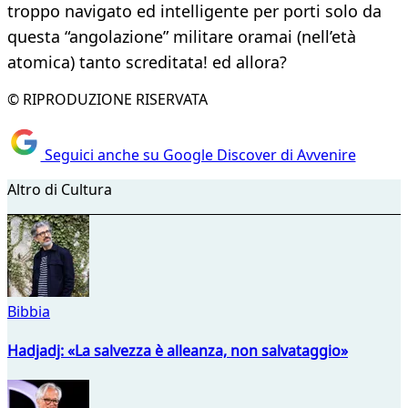
troppo navigato ed intelligente per porti solo da
questa “angolazione” militare oramai (nell’età
atomica) tanto screditata! ed allora?
© RIPRODUZIONE RISERVATA
Seguici anche su Google Discover di Avvenire
Altro di Cultura
Bibbia
Hadjadj: «La salvezza è alleanza, non salvataggio»