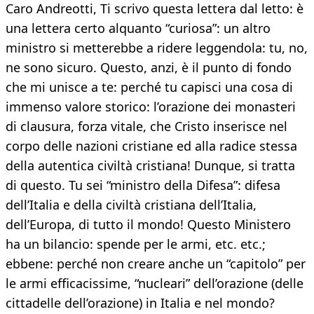
Caro Andreotti, Ti scrivo questa lettera dal letto: è
una lettera certo alquanto “curiosa”: un altro
ministro si metterebbe a ridere leggendola: tu, no,
ne sono sicuro. Questo, anzi, è il punto di fondo
che mi unisce a te: perché tu capisci una cosa di
immenso valore storico: l’orazione dei monasteri
di clausura, forza vitale, che Cristo inserisce nel
corpo delle nazioni cristiane ed alla radice stessa
della autentica civiltà cristiana! Dunque, si tratta
di questo. Tu sei “ministro della Difesa”: difesa
dell’Italia e della civiltà cristiana dell’Italia,
dell’Europa, di tutto il mondo! Questo Ministero
ha un bilancio: spende per le armi, etc. etc.;
ebbene: perché non creare anche un “capitolo” per
le armi efficacissime, “nucleari” dell’orazione (delle
cittadelle dell’orazione) in Italia e nel mondo?