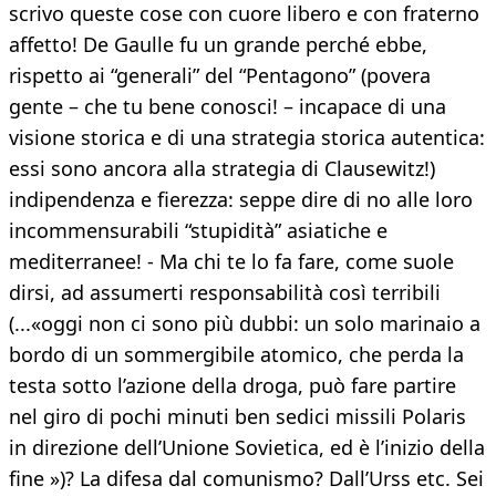
scrivo queste cose con cuore libero e con fraterno
affetto! De Gaulle fu un grande perché ebbe,
rispetto ai “generali” del “Pentagono” (povera
gente – che tu bene conosci! – incapace di una
visione storica e di una strategia storica autentica:
essi sono ancora alla strategia di Clausewitz!)
indipendenza e fierezza: seppe dire di no alle loro
incommensurabili “stupidità” asiatiche e
mediterranee! - Ma chi te lo fa fare, come suole
dirsi, ad assumerti responsabilità così terribili
(...«oggi non ci sono più dubbi: un solo marinaio a
bordo di un sommergibile atomico, che perda la
testa sotto l’azione della droga, può fare partire
nel giro di pochi minuti ben sedici missili Polaris
in direzione dell’Unione Sovietica, ed è l’inizio della
fine »)? La difesa dal comunismo? Dall’Urss etc. Sei