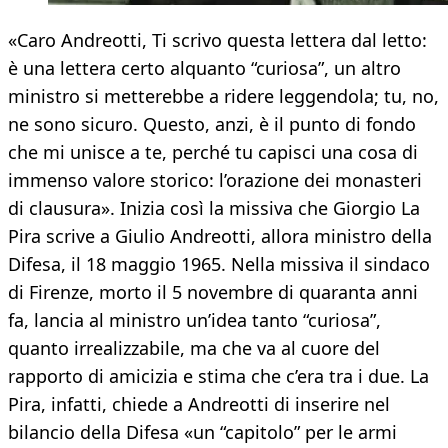
«Caro Andreotti, Ti scrivo questa lettera dal letto:
è una lettera certo alquanto “curiosa”, un altro
ministro si metterebbe a ridere leggendola; tu, no,
ne sono sicuro. Questo, anzi, è il punto di fondo
che mi unisce a te, perché tu capisci una cosa di
immenso valore storico: l’orazione dei monasteri
di clausura». Inizia così la missiva che Giorgio La
Pira scrive a Giulio Andreotti, allora ministro della
Difesa, il 18 maggio 1965. Nella missiva il sindaco
di Firenze, morto il 5 novembre di quaranta anni
fa, lancia al ministro un’idea tanto “curiosa”,
quanto irrealizzabile, ma che va al cuore del
rapporto di amicizia e stima che c’era tra i due. La
Pira, infatti, chiede a Andreotti di inserire nel
bilancio della Difesa «un “capitolo” per le armi