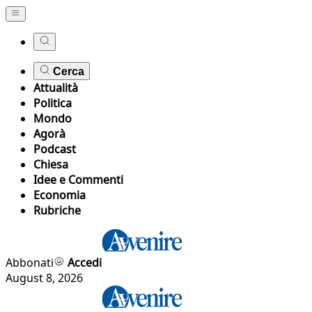
Cerca
Attualità
Politica
Mondo
Agorà
Podcast
Chiesa
Idee e Commenti
Economia
Rubriche
Abbonati
Accedi
August 8, 2026