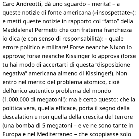
Caro Andreotti, dà uno sguardo – merita! – a
queste notizie di fonte americana («insospettate»):
e metti queste notizie in rapporto col “fatto” della
Maddalena! Permetti che con fraterna franchezza
io dica (e con senso di responsabilità): – quale
errore politico e militare! Forse neanche Nixon lo
approva; forse neanche Kissinger lo approva (forse
tu hai modo di accertarti di questa “disposizione
negativa” americana almeno di Kissinger!). Non
entro nel merito del problema atomico, cioè
dell’unico autentico problema del mondo
(1.000.000 di megatoni!): ma è certo questo: che la
politica vera, quella efficace, porta il segno della
descalation e non quella della crescita del terrore
(una bomba di 5 megatoni – e ve ne sono tante in
Europa e nel Mediterraneo – che scoppiasse solo