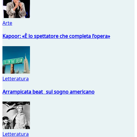
Arte
Kapoor: «È lo spettatore che completa l’opera»
Letteratura
Arrampicata beat sul sogno americano
Letteratura