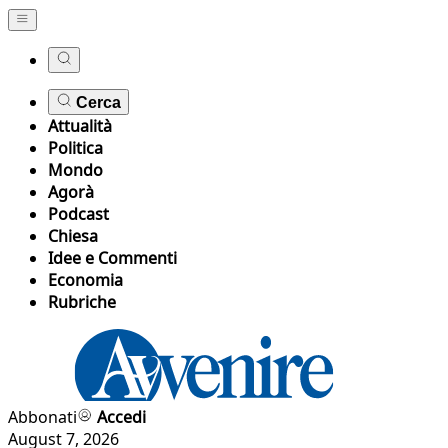
Cerca
Attualità
Politica
Mondo
Agorà
Podcast
Chiesa
Idee e Commenti
Economia
Rubriche
Abbonati
Accedi
August 7, 2026