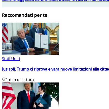
Raccomandati per te
Stati Uniti
Ius soli, Trump ci riprova e vara nuove limitazioni alla citt
1 min di lettura