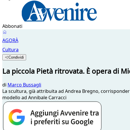
Abbonati
AGORÀ
Cultura
Condividi
La piccola Pietà ritrovata. È opera di M
di
Marco Bussagli
La scultura, già attribuita ad Andrea Bregno, corrisponder
modello ad Annibale Carracci