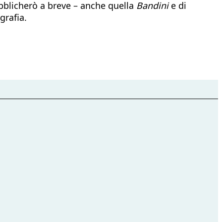
blicherò a breve – anche quella
Bandini
e di
grafia.