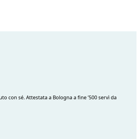
o con sé. Attestata a Bologna a fine ’500 servì da