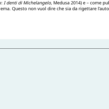
o:
I denti di Michelangelo,
Medusa 2014) e – come pub
lema. Questo non vuol dire che sia da rigettare l’auto