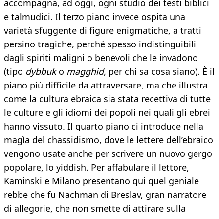
accompagna, ad oggi, ogni studio dei testi biblici
e talmudici. Il terzo piano invece ospita una
varietà sfuggente di figure enigmatiche, a tratti
persino tragiche, perché spesso indistinguibili
dagli spiriti maligni o benevoli che le invadono
(tipo
dybbuk
o
magghid,
per chi sa cosa siano). È il
piano più difficile da attraversare, ma che illustra
come la cultura ebraica sia stata recettiva di tutte
le culture e gli idiomi dei popoli nei quali gli ebrei
hanno vissuto. Il quarto piano ci introduce nella
magìa del chassidismo, dove le lettere dell’ebraico
vengono usate anche per scrivere un nuovo gergo
popolare, lo yiddish. Per affabulare il lettore,
Kaminski e Milano presentano qui quel geniale
rebbe che fu Nachman di Breslav, gran narratore
di allegorie, che non smette di attirare sulla