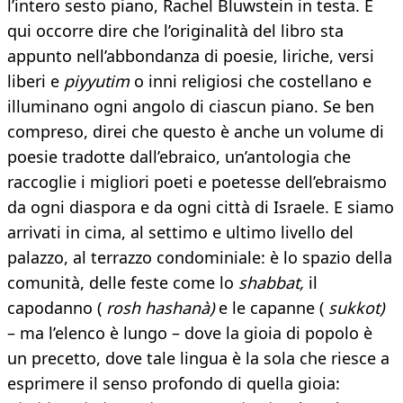
l’intero sesto piano, Rachel Bluwstein in testa. E
qui occorre dire che l’originalità del libro sta
appunto nell’abbondanza di poesie, liriche, versi
liberi e
piyyutim
o inni religiosi che costellano e
illuminano ogni angolo di ciascun piano. Se ben
compreso, direi che questo è anche un volume di
poesie tradotte dall’ebraico, un’antologia che
raccoglie i migliori poeti e poetesse dell’ebraismo
da ogni diaspora e da ogni città di Israele. E siamo
arrivati in cima, al settimo e ultimo livello del
palazzo, al terrazzo condominiale: è lo spazio della
comunità, delle feste come lo
shabbat,
il
capodanno (
rosh hashanà)
e le capanne (
sukkot)
– ma l’elenco è lungo – dove la gioia di popolo è
un precetto, dove tale lingua è la sola che riesce a
esprimere il senso profondo di quella gioia: