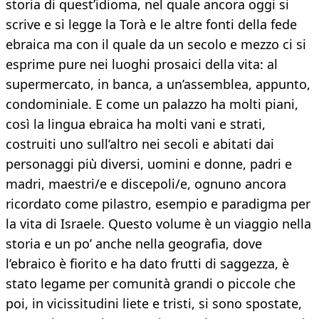
storia di quest’idioma, nel quale ancora oggi si
scrive e si legge la Torà e le altre fonti della fede
ebraica ma con il quale da un secolo e mezzo ci si
esprime pure nei luoghi prosaici della vita: al
supermercato, in banca, a un’assemblea, appunto,
condominiale. E come un palazzo ha molti piani,
così la lingua ebraica ha molti vani e strati,
costruiti uno sull’altro nei secoli e abitati dai
personaggi più diversi, uomini e donne, padri e
madri, maestri/e e discepoli/e, ognuno ancora
ricordato come pilastro, esempio e paradigma per
la vita di Israele. Questo volume è un viaggio nella
storia e un po’ anche nella geografia, dove
l’ebraico è fiorito e ha dato frutti di saggezza, è
stato legame per comunità grandi o piccole che
poi, in vicissitudini liete e tristi, si sono spostate,