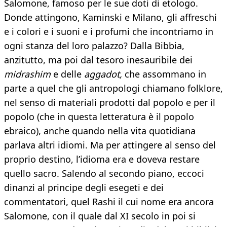
Salomone, famoso per le sue doti di etologo.
Donde attingono, Kaminski e Milano, gli affreschi
e i colori e i suoni e i profumi che incontriamo in
ogni stanza del loro palazzo? Dalla Bibbia,
anzitutto, ma poi dal tesoro inesauribile dei
midrashim
e delle
aggadot,
che assommano in
parte a quel che gli antropologi chiamano folklore,
nel senso di materiali prodotti dal popolo e per il
popolo (che in questa letteratura è il popolo
ebraico), anche quando nella vita quotidiana
parlava altri idiomi. Ma per attingere al senso del
proprio destino, l’idioma era e doveva restare
quello sacro. Salendo al secondo piano, eccoci
dinanzi al principe degli esegeti e dei
commentatori, quel Rashi il cui nome era ancora
Salomone, con il quale dal XI secolo in poi si