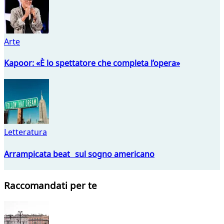
Arte
Kapoor: «È lo spettatore che completa l’opera»
Letteratura
Arrampicata beat sul sogno americano
Raccomandati per te