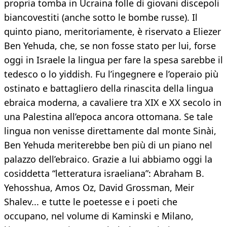
propria tomba in Ucraina folle di giovani discepoli
biancovestiti (anche sotto le bombe russe). Il
quinto piano, meritoriamente, è riservato a Eliezer
Ben Yehuda, che, se non fosse stato per lui, forse
oggi in Israele la lingua per fare la spesa sarebbe il
tedesco o lo yiddish. Fu l’ingegnere e l’operaio più
ostinato e battagliero della rinascita della lingua
ebraica moderna, a cavaliere tra XIX e XX secolo in
una Palestina all’epoca ancora ottomana. Se tale
lingua non venisse direttamente dal monte Sinài,
Ben Yehuda meriterebbe ben più di un piano nel
palazzo dell’ebraico. Grazie a lui abbiamo oggi la
cosiddetta “letteratura israeliana”: Abraham B.
Yehosshua, Amos Oz, David Grossman, Meir
Shalev... e tutte le poetesse e i poeti che
occupano, nel volume di Kaminski e Milano,