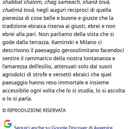
shabbat shalom, chag sameach, shanà tovà,
chatimà tovà,
negli auguri reciproci di quella
pienezza di cose belle e buone e giuste che la
tradizione ebraica riserva ai giusti, ebrei e non
ebrei alla pari. Non parliamo della vista che si
gode dalla terrazza. Kaminski e Milano ci
descrivono il paesaggio gerosolimitano facendoci
sentire il rammarico della nostra lontananza e
l’amarezza dell’esilio, attenuati solo dai suoni
agrodolci di strofe e versetti ebraici che quel
paesaggio hanno reso immortale e insieme
accessibile ogni volta che lo si studia, lo si ascolta
o lo si parla.
© RIPRODUZIONE RISERVATA
Seguici anche su Google Discover di Avvenire