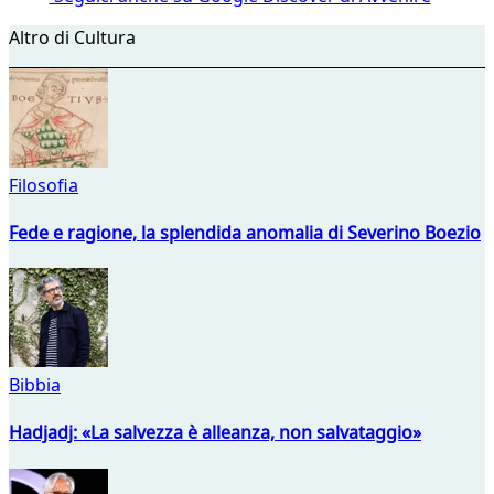
Altro di Cultura
Filosofia
Fede e ragione, la splendida anomalia di Severino Boezio
Bibbia
Hadjadj: «La salvezza è alleanza, non salvataggio»