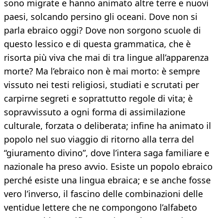
sono migrate e hanno animato altre terre e nuovi
paesi, solcando persino gli oceani. Dove non si
parla ebraico oggi? Dove non sorgono scuole di
questo lessico e di questa grammatica, che è
risorta più viva che mai di tra lingue all’apparenza
morte? Ma l’ebraico non è mai morto: è sempre
vissuto nei testi religiosi, studiati e scrutati per
carpirne segreti e soprattutto regole di vita; è
sopravvissuto a ogni forma di assimilazione
culturale, forzata o deliberata; infine ha animato il
popolo nel suo viaggio di ritorno alla terra del
“giuramento divino”, dove l’intera saga familiare e
nazionale ha preso avvio. Esiste un popolo ebraico
perché esiste una lingua ebraica; e se anche fosse
vero l’inverso, il fascino delle combinazioni delle
ventidue lettere che ne compongono l’alfabeto