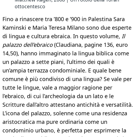
ottocentesco
Fino a rinascere tra ’800 e ’900 in Palestina Sara
Kaminski e Maria Teresa Milano sono due esperte
di lingua e cultura ebraica. In questo volume,
Il
palazzo dell’ebraico
(Claudiana, pagine 136, euro
14,50), hanno immaginato la lingua biblica come
un palazzo a sette piani, l’ultimo dei quali è
un’ampia terrazza condominiale. E quale bene
comune è più condiviso di una lingua? Se vale per
tutte le lingue, vale a maggior ragione per
l’ebraico, di cui l’archeologia da un lato e le
Scritture dall’altro attestano antichità e versatilità.
L’icona del palazzo, solenne come una residenza
aristocratica ma pure ordinaria come un
condominio urbano, è perfetta per esprimere la