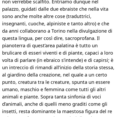
non verrebbe scalfito. Entriamo dunque nel
palazzo, guidati dalle due ebraiste che nella vita
sono anche molte altre cose (traduttrici,
insegnanti, cuoche, alpiniste e tanto altro) e che
da anni collaborano a Torino nella divulgazione di
questa lingua, per così dire, sacroprofana. Il
pianoterra di quest’area palatina è tutto un
brulicare di esseri viventi e di piante, capaci a loro
volta di parlare (in ebraico s’intende) e di capirsi; è
un intreccio di rimandi all’inizio della storia stessa,
al giardino della creazione, nel quale a un certo
punto, creatura tra le creature, spunta un essere
umano, maschio e femmina come tutti gli altri
animali e piante. Sopra tanta sinfonia di voci
d’animali, anche di quelli meno graditi come gli
insetti, resta dominante la maestosa figura del re