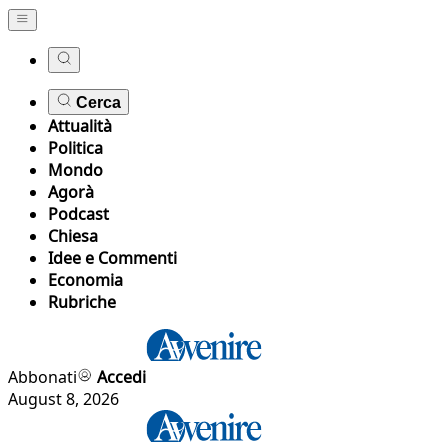
Cerca
Attualità
Politica
Mondo
Agorà
Podcast
Chiesa
Idee e Commenti
Economia
Rubriche
Abbonati
Accedi
August 8, 2026