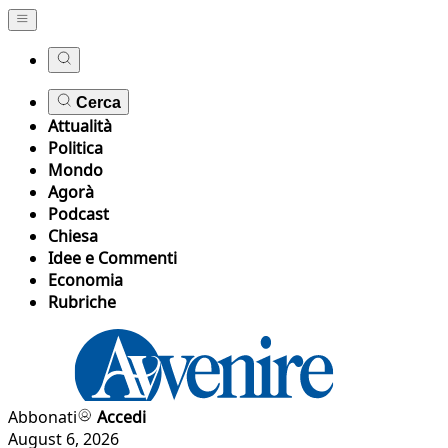
Cerca
Attualità
Politica
Mondo
Agorà
Podcast
Chiesa
Idee e Commenti
Economia
Rubriche
Abbonati
Accedi
August 6, 2026