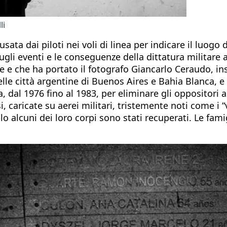
li
ata dai piloti nei voli di linea per indicare il luogo 
gli eventi e le conseguenze della dittatura militare a
e e che ha portato il fotografo Giancarlo Ceraudo, in
lle città argentine di Buenos Aires e Bahia Blanca, e 
a, dal 1976 fino al 1983, per eliminare gli oppositori 
, caricate su aerei militari, tristemente noti come i “
olo alcuni dei loro corpi sono stati recuperati. Le f