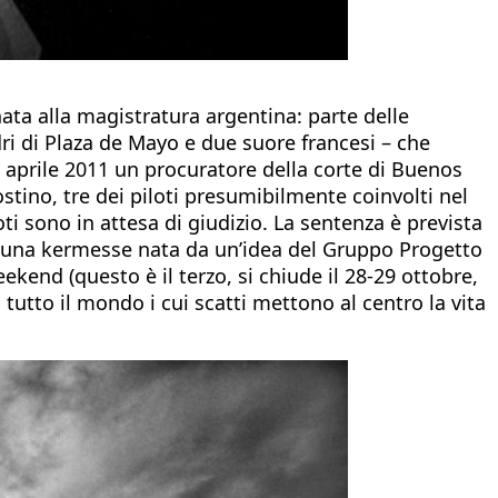
ta alla magistratura argentina: parte delle
dri di Plaza de Mayo e due suore francesi – che
12 aprile 2011 un procuratore della corte di Buenos
tino, tre dei piloti presumibilmente coinvolti nel
i sono in attesa di giudizio. La sentenza è prevista
di, una kermesse nata da un’idea del Gruppo Progetto
kend (questo è il terzo, si chiude il 28-29 ottobre,
 tutto il mondo i cui scatti mettono al centro la vita