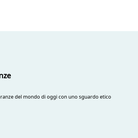
enze
speranze del mondo di oggi con uno sguardo etico