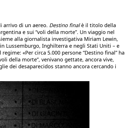
di arrivo di un aereo.
Destino final
è il titolo della
rgentina e sui “voli della morte”. Un viaggio nel
sieme alla giornalista investigativa Miriam Lewin,
in Lussemburgo, Inghilterra e negli Stati Uniti – e
al regime: «Per circa 5.000 persone “Destino final” ha
voli della morte”, venivano gettate, ancora vive,
amiglie dei desaparecidos stanno ancora cercando i