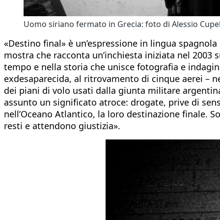
Uomo siriano fermato in Grecia: foto di Alessio Cupel
«Destino final» è un’espressione in lingua spagnola us
mostra che racconta un’inchiesta iniziata nel 2003 su
tempo e nella storia che unisce fotografia e indagin
exdesaparecida, al ritrovamento di cinque aerei – ne
dei piani di volo usati dalla giunta militare argentin
assunto un significato atroce: drogate, prive di sensi
nell’Oceano Atlantico, la loro destinazione finale. S
resti e attendono giustizia».