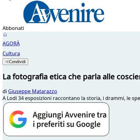
Abbonati
AGORÀ
Cultura
Condividi
La fotografia etica che parla alle cosci
di
Giuseppe Matarazzo
A Lodi 34 esposizioni raccontano la storia, i drammi, le 