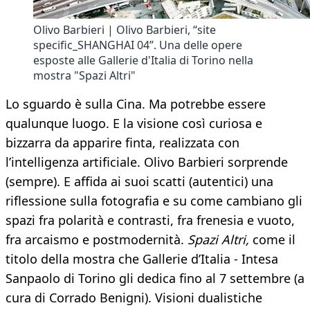
Olivo Barbieri | Olivo Barbieri, “site
specific_SHANGHAI 04”. Una delle opere
esposte alle Gallerie d'Italia di Torino nella
mostra "Spazi Altri"
Lo sguardo è sulla Cina. Ma potrebbe essere
qualunque luogo. E la visione così curiosa e
bizzarra da apparire finta, realizzata con
l’intelligenza artificiale. Olivo Barbieri sorprende
(sempre). E affida ai suoi scatti (autentici) una
riflessione sulla fotografia e su come cambiano gli
spazi fra polarità e contrasti, fra frenesia e vuoto,
fra arcaismo e postmodernità.
Spazi Altri,
come il
titolo della mostra che Gallerie d’Italia - Intesa
Sanpaolo di Torino gli dedica fino al 7 settembre (a
cura di Corrado Benigni). Visioni dualistiche