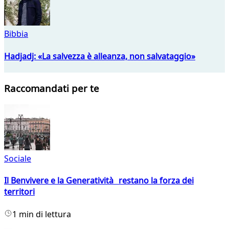
Bibbia
Hadjadj: «La salvezza è alleanza, non salvataggio»
Raccomandati per te
Sociale
Il Benvivere e la Generatività restano la forza dei
territori
1 min di lettura