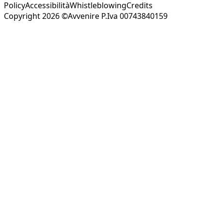
Policy
Accessibilità
Whistleblowing
Credits
Copyright 2026 ©Avvenire P.Iva 00743840159