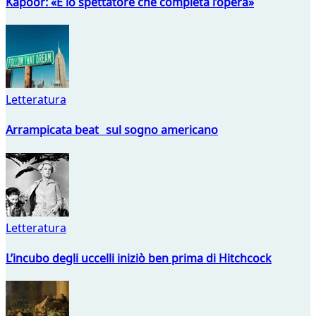
Kapoor: «È lo spettatore che completa l’opera»
Letteratura
Arrampicata beat sul sogno americano
Letteratura
L’incubo degli uccelli iniziò ben prima di Hitchcock