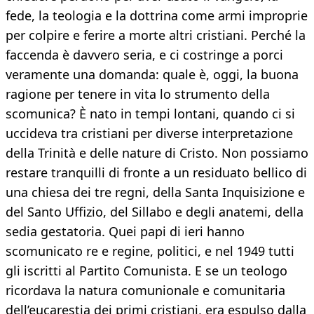
fede, la teologia e la dottrina come armi improprie
per colpire e ferire a morte altri cristiani. Perché la
faccenda è davvero seria, e ci costringe a porci
veramente una domanda: quale è, oggi, la buona
ragione per tenere in vita lo strumento della
scomunica? È nato in tempi lontani, quando ci si
uccideva tra cristiani per diverse interpretazione
della Trinità e delle nature di Cristo. Non possiamo
restare tranquilli di fronte a un residuato bellico di
una chiesa dei tre regni, della Santa Inquisizione e
del Santo Uffizio, del Sillabo e degli anatemi, della
sedia gestatoria. Quei papi di ieri hanno
scomunicato re e regine, politici, e nel 1949 tutti
gli iscritti al Partito Comunista. E se un teologo
ricordava la natura comunionale e comunitaria
dell’eucarestia dei primi cristiani, era espulso dalla