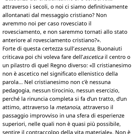
attraverso i secoli, o noi ci siamo definitivamente
allontanati dal messaggio cristiano? Non
avremmo noi per caso rovesciato il
rovesciamento, e non saremmo tornati allo stato
anteriore al rovesciamento cristiano?».
Forte di questa certezza sull’
essenza
, Buonaiuti
criticava poi chi voleva fare dell’
ascetica
il centro o
un pilastro di quel Regno diverso: «Il cristianesimo
non è ascetico nel significato ellenistico della
parola… Nel cristianesimo non c’è nessuna
pedagogia, nessun tirocinio, nessun esercizio,
perché la rinuncia completa si fa d’un tratto, d’un
attimo, attraverso la
metanoia
, attraverso il
passaggio improvviso in una sfera di esperienze
superiori, nelle quali non è quasi più possibile,
sentire il contraccolpo della vita materiale». Non è