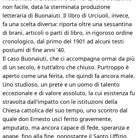
non facile, data la sterminata produzione
letteraria di Buonaiuti. Il libro di Urciuoli, invece,
fa una scelta diversa: riporta oltre una sessantina
di brani, articoli o parti di libro, in rigoroso ordine
cronologico, dal primo del 1901 ad alcuni testi
postumi di fine anni ’40.
Il caso Buonaiuti, che ci accompagna ormai da più
di un secolo, è tutt’altro che chiuso. Purtroppo è
aperto come una ferita, che quindi fa ancora male.
Uno studioso, un prete e un uomo di talento
eccezionale e di valore assoluto, la cui esistenza fu
stravolta dall’impatto con le istituzioni della
Chiesa cattolica del suo tempo, uno scontro dal
quale don Ernesto uscì ferito gravemente,
amputato, ma ancora capace di fede, speranza e
agape, fino alla fine, nonostante il Santo Uffizio.