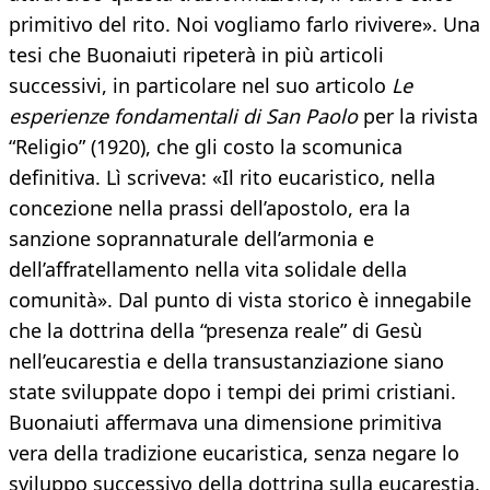
primitivo del rito. Noi vogliamo farlo rivivere». Una
tesi che Buonaiuti ripeterà in più articoli
successivi, in particolare nel suo articolo
Le
esperienze fondamentali di San Paolo
per la rivista
“Religio” (1920), che gli costo la scomunica
definitiva. Lì scriveva: «Il rito eucaristico, nella
concezione nella prassi dell’apostolo, era la
sanzione soprannaturale dell’armonia e
dell’affratellamento nella vita solidale della
comunità». Dal punto di vista storico è innegabile
che la dottrina della “presenza reale” di Gesù
nell’eucarestia e della transustanziazione siano
state sviluppate dopo i tempi dei primi cristiani.
Buonaiuti affermava una dimensione primitiva
vera della tradizione eucaristica, senza negare lo
sviluppo successivo della dottrina sulla eucarestia.