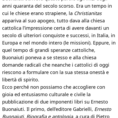
anni quaranta del secolo scorso. Era un tempo in
cui le chiese erano strapiene, la
Christianitas
appariva al suo apogeo, tutto dava alla chiesa
cattolica l’impressione certa di avere davanti un
secolo di ulteriori conquiste e successi, in Italia, in
Europa e nel mondo intero (le missioni). Eppure, in
quel tempo di grandi speranze cattoliche,
Buonaiuti poneva a se stesso e alla chiesa
domande radicali che neanche i cattolici di oggi
riescono a formulare con la sua stessa onestà e
libertà di spirito.
Ecco perché non possiamo che accogliere con
gioia ed entusiasmo culturale e civile la
pubblicazione di due imponenti libri su Ernesto
Buonaiuti. Il primo, dell’editore Gabrielli,
Ernesto
Buonaiuti. Biografia e antologia
, a cura di Pietro