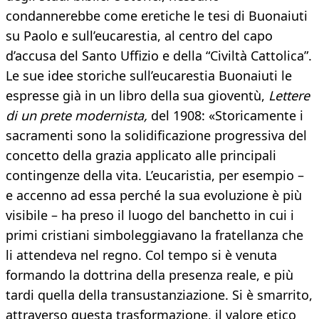
condannerebbe come eretiche le tesi di Buonaiuti
su Paolo e sull’eucarestia, al centro del capo
d’accusa del Santo Uffizio e della “Civiltà Cattolica”.
Le sue idee storiche sull’eucarestia Buonaiuti le
espresse già in un libro della sua gioventù,
Lettere
di un prete modernista,
del 1908: «Storicamente i
sacramenti sono la solidificazione progressiva del
concetto della grazia applicato alle principali
contingenze della vita. L’eucaristia, per esempio –
e accenno ad essa perché la sua evoluzione è più
visibile – ha preso il luogo del banchetto in cui i
primi cristiani simboleggiavano la fratellanza che
li attendeva nel regno. Col tempo si è venuta
formando la dottrina della presenza reale, e più
tardi quella della transustanziazione. Si è smarrito,
attraverso questa trasformazione, il valore etico