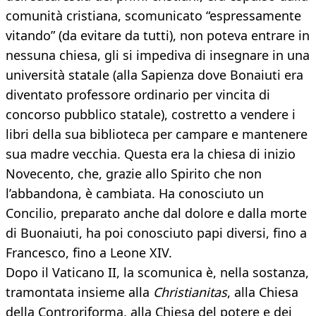
comunità cristiana, scomunicato “espressamente
vitando” (da evitare da tutti), non poteva entrare in
nessuna chiesa, gli si impediva di insegnare in una
università statale (alla Sapienza dove Bonaiuti era
diventato professore ordinario per vincita di
concorso pubblico statale), costretto a vendere i
libri della sua biblioteca per campare e mantenere
sua madre vecchia. Questa era la chiesa di inizio
Novecento, che, grazie allo Spirito che non
l’abbandona, è cambiata. Ha conosciuto un
Concilio, preparato anche dal dolore e dalla morte
di Buonaiuti, ha poi conosciuto papi diversi, fino a
Francesco, fino a Leone XIV.
Dopo il Vaticano II, la scomunica è, nella sostanza,
tramontata insieme alla
Christianitas
, alla Chiesa
della Controriforma, alla Chiesa del potere e dei