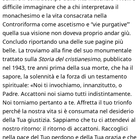
difficile immaginare che a chi interpretava il
monachesimo e la vita consacrata nella
Controriforma come ascetismo e “vie purgative’”
quella sua visione non doveva proprio andar giù.
Concludo riportando una delle sue pagine più
belle. La troviamo alla fine del suo monumentale
trattato sulla
Storia del cristianesimo
, pubblicato
nel 1943, tre anni prima della sua morte, che ha il
sapore, la solennità e la forza di un testamento
spirituale: «Noi ti invochiamo, innanzitutto, o
Padre. Accattoni noi siamo tutti indistintamente.
Noi torniamo pertanto a te. Affretta il tuo trionfo
perché la nostra vita si è consumata nel desiderio
della Tua giustizia. Sappiamo che tu ci attendevi al
nostro ritorno: il ritorno di accattoni. Raccoglici
nella pace del Tuo perdono e della Tua grazia e che