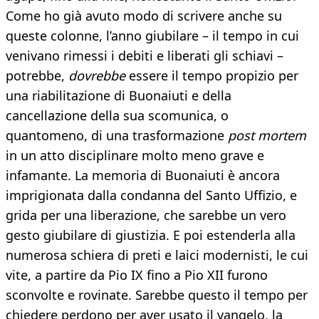
Come ho già avuto modo di scrivere anche su
queste colonne, l’anno giubilare – il tempo in cui
venivano rimessi i debiti e liberati gli schiavi –
potrebbe,
dovrebbe
essere il tempo propizio per
una riabilitazione di Buonaiuti e della
cancellazione della sua scomunica, o
quantomeno, di una trasformazione
post mortem
in un atto disciplinare molto meno grave e
infamante. La memoria di Buonaiuti è ancora
imprigionata dalla condanna del Santo Uffizio, e
grida per una liberazione, che sarebbe un vero
gesto giubilare di giustizia. E poi estenderla alla
numerosa schiera di preti e laici modernisti, le cui
vite, a partire da Pio IX fino a Pio XII furono
sconvolte e rovinate. Sarebbe questo il tempo per
chiedere perdono per aver usato il vangelo, la