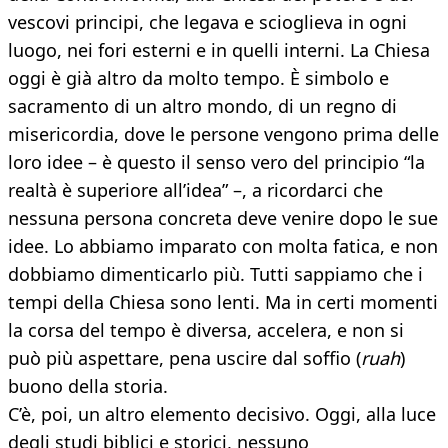
vescovi principi, che legava e scioglieva in ogni
luogo, nei fori esterni e in quelli interni. La Chiesa
oggi è già altro da molto tempo. È simbolo e
sacramento di un altro mondo, di un regno di
misericordia, dove le persone vengono prima delle
loro idee – è questo il senso vero del principio “la
realtà è superiore all’idea” –, a ricordarci che
nessuna persona concreta deve venire dopo le sue
idee. Lo abbiamo imparato con molta fatica, e non
dobbiamo dimenticarlo più. Tutti sappiamo che i
tempi della Chiesa sono lenti. Ma in certi momenti
la corsa del tempo è diversa, accelera, e non si
può più aspettare, pena uscire dal soffio (
ruah
)
buono della storia.
C’è, poi, un altro elemento decisivo. Oggi, alla luce
degli studi biblici e storici, nessuno