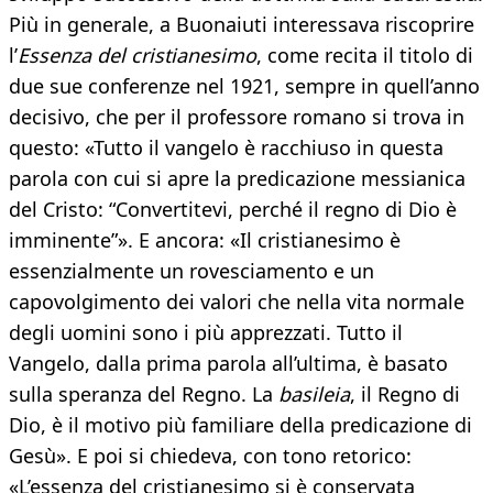
Più in generale, a Buonaiuti interessava riscoprire
l’
Essenza del cristianesimo
, come recita il titolo di
due sue conferenze nel 1921, sempre in quell’anno
decisivo, che per il professore romano si trova in
questo: «Tutto il vangelo è racchiuso in questa
parola con cui si apre la predicazione messianica
del Cristo: “Convertitevi, perché il regno di Dio è
imminente”». E ancora: «Il cristianesimo è
essenzialmente un rovesciamento e un
capovolgimento dei valori che nella vita normale
degli uomini sono i più apprezzati. Tutto il
Vangelo, dalla prima parola all’ultima, è basato
sulla speranza del Regno. La
basileia
, il Regno di
Dio, è il motivo più familiare della predicazione di
Gesù». E poi si chiedeva, con tono retorico:
«L’essenza del cristianesimo si è conservata