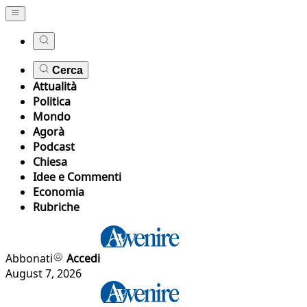
Cerca
Attualità
Politica
Mondo
Agorà
Podcast
Chiesa
Idee e Commenti
Economia
Rubriche
Abbonati
Accedi
August 7, 2026