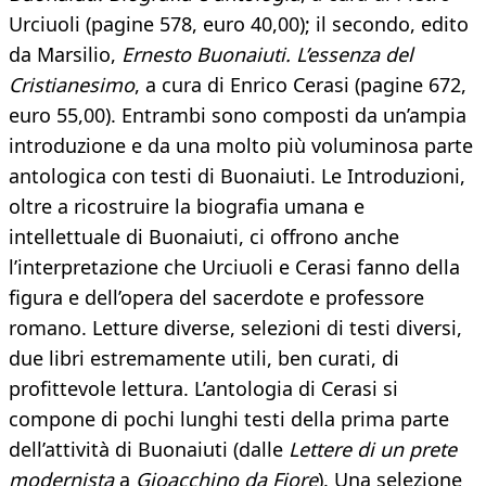
Urciuoli (pagine 578, euro 40,00); il secondo, edito
da Marsilio,
Ernesto Buonaiuti. L’essenza del
Cristianesimo
, a cura di Enrico Cerasi (pagine 672,
euro 55,00). Entrambi sono composti da un’ampia
introduzione e da una molto più voluminosa parte
antologica con testi di Buonaiuti. Le Introduzioni,
oltre a ricostruire la biografia umana e
intellettuale di Buonaiuti, ci offrono anche
l’interpretazione che Urciuoli e Cerasi fanno della
figura e dell’opera del sacerdote e professore
romano. Letture diverse, selezioni di testi diversi,
due libri estremamente utili, ben curati, di
profittevole lettura. L’antologia di Cerasi si
compone di pochi lunghi testi della prima parte
dell’attività di Buonaiuti (dalle
Lettere di un prete
modernista
a
Gioacchino da Fiore
). Una selezione