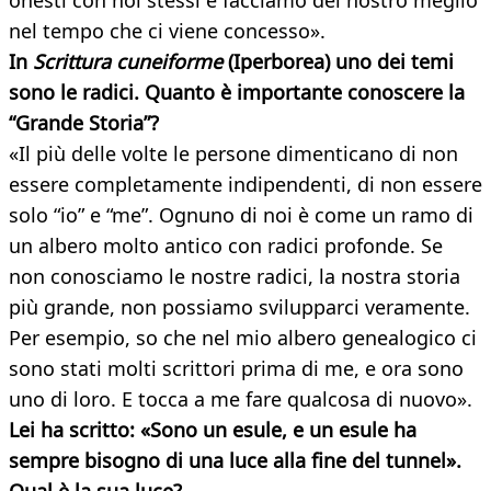
onesti con noi stessi e facciamo del nostro meglio
nel tempo che ci viene concesso».
In
Scrittura cuneiforme
(Iperborea) uno dei temi
sono le radici. Quanto è importante conoscere la
“Grande Storia”?
«Il più delle volte le persone dimenticano di non
essere completamente indipendenti, di non essere
solo “io” e “me”. Ognuno di noi è come un ramo di
un albero molto antico con radici profonde. Se
non conosciamo le nostre radici, la nostra storia
più grande, non possiamo svilupparci veramente.
Per esempio, so che nel mio albero genealogico ci
sono stati molti scrittori prima di me, e ora sono
uno di loro. E tocca a me fare qualcosa di nuovo».
Lei ha scritto: «Sono un esule,
e un esule ha
sempre bisogno di una luce alla fine del tunnel».