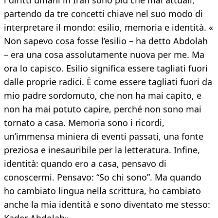
i diritti umani in Iran sono più che mai attuali,
partendo da tre concetti chiave nel suo modo di
interpretare il mondo: esilio, memoria e identità. «
Non sapevo cosa fosse l’esilio – ha detto Abdolah
– era una cosa assolutamente nuova per me. Ma
ora lo capisco. Esilio significa essere tagliati fuori
dalle proprie radici. È come essere tagliati fuori da
mio padre sordomuto, che non ha mai capito, e
non ha mai potuto capire, perché non sono mai
tornato a casa. Memoria sono i ricordi,
un’immensa miniera di eventi passati, una fonte
preziosa e inesauribile per la letteratura. Infine,
identità: quando ero a casa, pensavo di
conoscermi. Pensavo: “So chi sono”. Ma quando
ho cambiato lingua nella scrittura, ho cambiato
anche la mia identità e sono diventato me stesso: