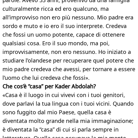
parole. Avevo 33 anni, provenivo da una famiglia
culturalmente ricca ed ero qualcuno, ma
all’improvviso non ero più nessuno. Mio padre era
sordo e muto e io ero il suo interprete. Credeva
che fossi un uomo potente, capace di ottenere
qualsiasi cosa. Ero il suo mondo, ma poi,
improvvisamente, non ero nessuno. Ho iniziato a
studiare l’olandese per recuperare quel potere che
mio padre credeva che avessi, per tornare a essere
l’uomo che lui credeva che fossi».
Che cos’è “casa” per Kader Abdolah?
«Casa è il luogo in cui vivevi con i tuoi genitori,
dove parlavi la tua lingua con i tuoi vicini. Quando
sono fuggito dal mio Paese, quella casa è
diventata molto grande nella mia immaginazione;
è diventata la “casa” di cui si parla sempre in