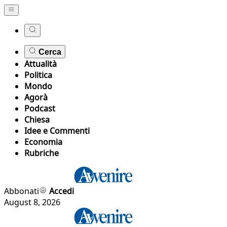
Cerca
Attualità
Politica
Mondo
Agorà
Podcast
Chiesa
Idee e Commenti
Economia
Rubriche
Abbonati
Accedi
August 8, 2026