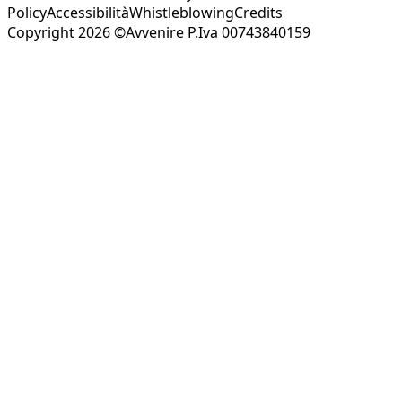
Policy
Accessibilità
Whistleblowing
Credits
Copyright 2026 ©Avvenire P.Iva 00743840159