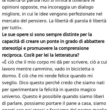
la libertà di parola non si limita a tollerare le
opinioni opposte, ma incoraggia un dialogo
migliore, in cui le idee vengono perfezionate nel
mercato del pensiero. La libertà di parola è libertà
per tutti».
Le sue opere si sono sempre distinte per la
capacità di creare un ponte in grado di
abbattere
stereotipi e promuovere la comprensione
reciproca. Cos’è per lei la letteratura?
«È ciò che il mio corpo mi dà per scrivere, ciò a cui
lavoro mentre cammino, vado in bicicletta o
dormo. È ciò che mi rende felice quando mi
sveglio. Dico questo perché credo che siamo nati
per sperimentare la felicità in questo magico
universo. Questo è possibile quando siamo liberi
di parlare, possiamo portare il pane a casa, siamo