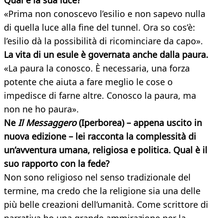
Qual è la sua luce?
«Prima non conoscevo l’esilio e non sapevo nulla
di quella luce alla fine del tunnel. Ora so cos’è:
l’esilio dà la possibilità di ricominciare da capo».
La vita di un esule è governata anche dalla paura.
«La paura la conosco. È necessaria, una forza
potente che aiuta a fare meglio le cose o
impedisce di farne altre. Conosco la paura, ma
non ne ho paura».
Ne
Il Messaggero
(Iperborea) – appena uscito in
nuova edizione – lei racconta la complessità di
un’avventura umana, religiosa e politica. Qual è il
suo rapporto con la fede?
Non sono religioso nel senso tradizionale del
termine, ma credo che la religione sia una delle
più belle creazioni dell’umanità. Come scrittore di