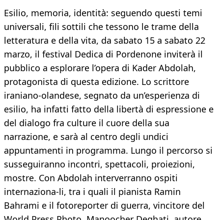
Esilio, memoria, identità: seguendo questi temi
universali, fili sottili che tessono le trame della
letteratura e della vita, da sabato 15 a sabato 22
marzo, il festival Dedica di Pordenone inviterà il
pubblico a esplorare l’opera di Kader Abdolah,
protagonista di questa edizione. Lo scrittore
iraniano-olandese, segnato da un’esperienza di
esilio, ha infatti fatto della libertà di espressione e
del dialogo fra culture il cuore della sua
narrazione, e sarà al centro degli undici
appuntamenti in programma. Lungo il percorso si
susseguiranno incontri, spettacoli, proiezioni,
mostre. Con Abdolah interverranno ospiti
internaziona-li, tra i quali il pianista Ramin
Bahrami e il fotoreporter di guerra, vincitore del
World Press Photo, Manoocher Deghati, autore