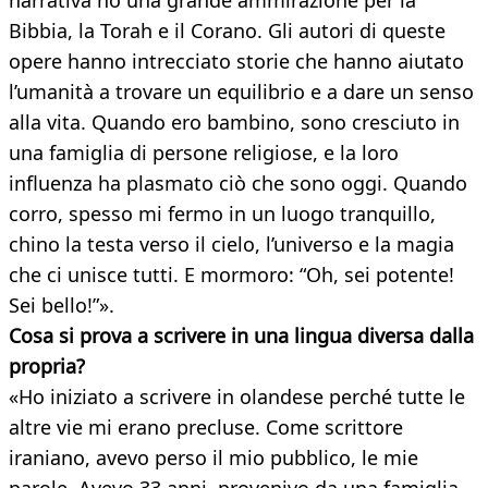
narrativa ho una grande ammirazione per la
Bibbia, la Torah e il Corano. Gli autori di queste
opere hanno intrecciato storie che hanno aiutato
l’umanità a trovare un equilibrio e a dare un senso
alla vita. Quando ero bambino, sono cresciuto in
una famiglia di persone religiose, e la loro
influenza ha plasmato ciò che sono oggi. Quando
corro, spesso mi fermo in un luogo tranquillo,
chino la testa verso il cielo, l’universo e la magia
che ci unisce tutti. E mormoro: “Oh, sei potente!
Sei bello!”».
Cosa si prova a scrivere in una lingua diversa dalla
propria?
«Ho iniziato a scrivere in olandese perché tutte le
altre vie mi erano precluse. Come scrittore
iraniano, avevo perso il mio pubblico, le mie