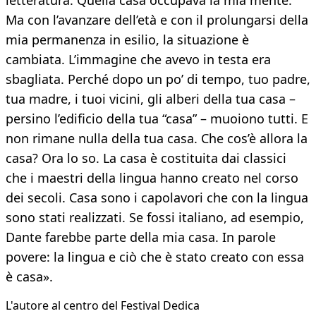
letteratura. Quella casa occupava la mia mente.
Ma con l’avanzare dell’età e con il prolungarsi della
mia permanenza in esilio, la situazione è
cambiata. L’immagine che avevo in testa era
sbagliata. Perché dopo un po’ di tempo, tuo padre,
tua madre, i tuoi vicini, gli alberi della tua casa –
persino l’edificio della tua “casa” – muoiono tutti. E
non rimane nulla della tua casa. Che cos’è allora la
casa? Ora lo so. La casa è costituita dai classici
che i maestri della lingua hanno creato nel corso
dei secoli. Casa sono i capolavori che con la lingua
sono stati realizzati. Se fossi italiano, ad esempio,
Dante farebbe parte della mia casa. In parole
povere: la lingua e ciò che è stato creato con essa
è casa».
L'autore al centro del Festival Dedica