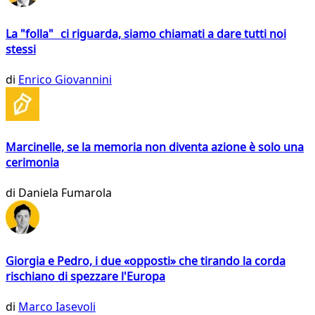
La "folla" ci riguarda, siamo chiamati a dare tutti noi
stessi
di
Enrico Giovannini
Marcinelle, se la memoria non diventa azione è solo una
cerimonia
di
Daniela Fumarola
Giorgia e Pedro, i due «opposti» che tirando la corda
rischiano di spezzare l'Europa
di
Marco Iasevoli