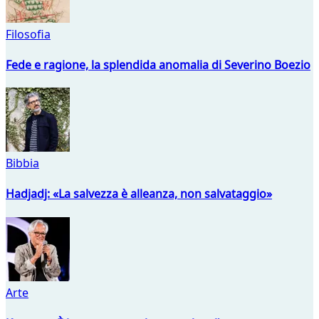
Filosofia
Fede e ragione, la splendida anomalia di Severino Boezio
Bibbia
Hadjadj: «La salvezza è alleanza, non salvataggio»
Arte