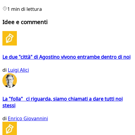
1 min di lettura
Idee e commenti
Le due "città" di Agostino vivono entrambe dentro di noi
di
Luigi Alici
La "folla" ci riguarda, siamo chiamati a dare tutti noi
stessi
di
Enrico Giovannini