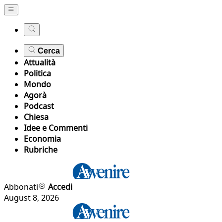
Cerca
Attualità
Politica
Mondo
Agorà
Podcast
Chiesa
Idee e Commenti
Economia
Rubriche
Abbonati
Accedi
August 8, 2026