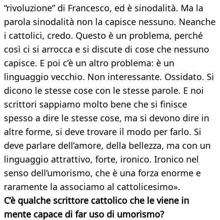
“rivoluzione” di Francesco, ed è sinodalità. Ma la
parola sinodalità non la capisce nessuno. Neanche
i cattolici, credo. Questo è un problema, perché
così ci si arrocca e si discute di cose che nessuno
capisce. E poi c’è un altro problema: è un
linguaggio vecchio. Non interessante. Ossidato. Si
dicono le stesse cose con le stesse parole. E noi
scrittori sappiamo molto bene che si finisce
spesso a dire le stesse cose, ma si devono dire in
altre forme, si deve trovare il modo per farlo. Si
deve parlare dell’amore, della bellezza, ma con un
linguaggio attrattivo, forte, ironico. Ironico nel
senso dell’umorismo, che è una forza enorme e
raramente la associamo al cattolicesimo».
C’è qualche scrittore cattolico che le viene in
mente capace di far uso di umorismo?