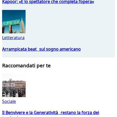
Kapoor: «È lo spettatore che completa l’opera»
Letteratura
Arrampicata beat sul sogno americano
Raccomandati per te
Sociale
Il Benvivere e la Generatività restano la forza dei