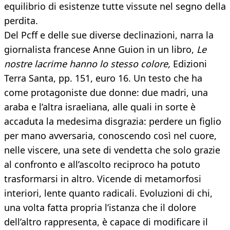
equilibrio di esistenze tutte vissute nel segno della
perdita.
Del Pcff e delle sue diverse declinazioni, narra la
giornalista francese Anne Guion in un libro,
Le
nostre lacrime hanno lo stesso colore,
Edizioni
Terra Santa, pp. 151, euro 16. Un testo che ha
come protagoniste due donne: due madri, una
araba e l’altra israeliana, alle quali in sorte è
accaduta la medesima disgrazia: perdere un figlio
per mano avversaria, conoscendo così nel cuore,
nelle viscere, una sete di vendetta che solo grazie
al confronto e all’ascolto reciproco ha potuto
trasformarsi in altro. Vicende di metamorfosi
interiori, lente quanto radicali. Evoluzioni di chi,
una volta fatta propria l’istanza che il dolore
dell’altro rappresenta, è capace di modificare il