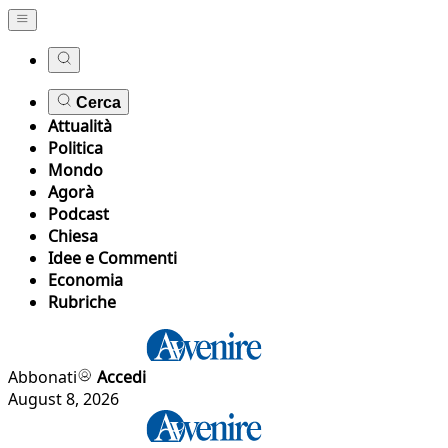
Cerca
Attualità
Politica
Mondo
Agorà
Podcast
Chiesa
Idee e Commenti
Economia
Rubriche
Abbonati
Accedi
August 8, 2026