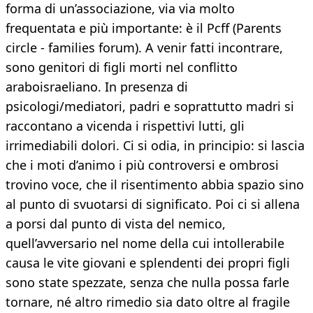
forma di un’associazione, via via molto
frequentata e più importante: è il Pcff (Parents
circle - families forum). A venir fatti incontrare,
sono genitori di figli morti nel conflitto
araboisraeliano. In presenza di
psicologi/mediatori, padri e soprattutto madri si
raccontano a vicenda i rispettivi lutti, gli
irrimediabili dolori. Ci si odia, in principio: si lascia
che i moti d’animo i più controversi e ombrosi
trovino voce, che il risentimento abbia spazio sino
al punto di svuotarsi di significato. Poi ci si allena
a porsi dal punto di vista del nemico,
quell’avversario nel nome della cui intollerabile
causa le vite giovani e splendenti dei propri figli
sono state spezzate, senza che nulla possa farle
tornare, né altro rimedio sia dato oltre al fragile