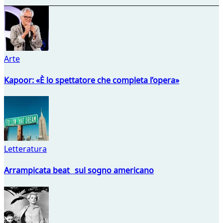
Arte
Kapoor: «È lo spettatore che completa l’opera»
Letteratura
Arrampicata beat sul sogno americano