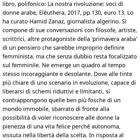
libro, polifonico: La nostra rivoluzione: voci di
donne arabe, Elèuthera, 2017, pp.130, euro 13. Lo
ha curato Hamid Zanaz, giornalista algerino. Si
compone di sue conversazioni con filosofe, artiste,
scrittrici, altre protagoniste della 'primavera araba'
di un pensiero che sarebbe improprio definire
femminista, ma che senza dubbio resta focalizzato
sul femminile. Ne emerge un quadro al tempo
stesso incoraggiante e desolante. Dove alle tinte
più chiare di uno scenario in evoluzione, capace di
liberarsi di schemi riduttivi e limitanti, si
contrappongono quelle ben più fosche di un
mondo immobile, sbarrato di fronte alla
possibilità di voler riconoscere alle donne la
pienezza di una vita felice perché autonoma,
vissuta nella libertà della scelta. In risposta al