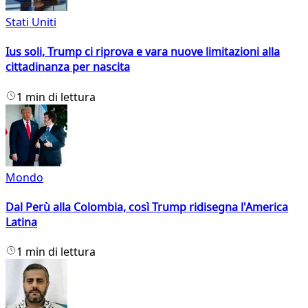
Stati Uniti
Ius soli, Trump ci riprova e vara nuove limitazioni alla
cittadinanza per nascita
1 min di lettura
Mondo
Dal Perù alla Colombia, così Trump ridisegna l'America
Latina
1 min di lettura