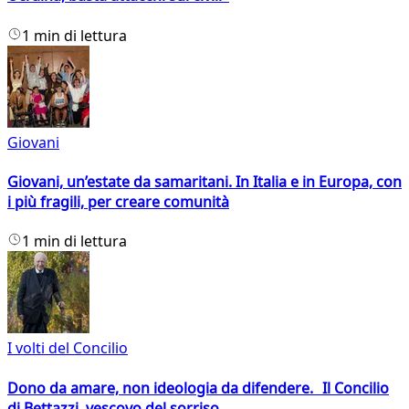
1 min di lettura
Giovani
Giovani, un’estate da samaritani. In Italia e in Europa, con
i più fragili, per creare comunità
1 min di lettura
I volti del Concilio
Dono da amare, non ideologia da difendere. Il Concilio
di Bettazzi, vescovo del sorriso