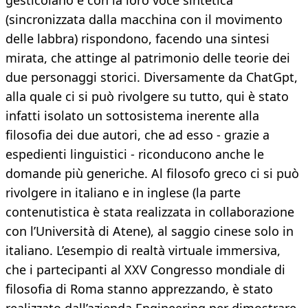
gesticolano e con la loro voce sintetica
(sincronizzata dalla macchina con il movimento
delle labbra) rispondono, facendo una sintesi
mirata, che attinge al patrimonio delle teorie dei
due personaggi storici. Diversamente da ChatGpt,
alla quale ci si può rivolgere su tutto, qui è stato
infatti isolato un sottosistema inerente alla
filosofia dei due autori, che ad esso - grazie a
espedienti linguistici - riconducono anche le
domande più generiche. Al filosofo greco ci si può
rivolgere in italiano e in inglese (la parte
contenutistica è stata realizzata in collaborazione
con l’Università di Atene), al saggio cinese solo in
italiano. L’esempio di realtà virtuale immersiva,
che i partecipanti al XXV Congresso mondiale di
filosofia di Roma stanno apprezzando, è stato