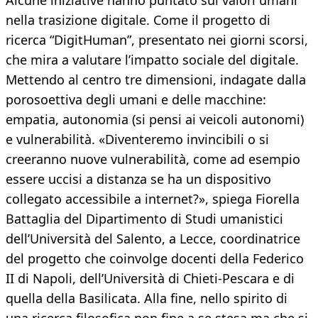
Alcune iniziative hanno puntato sui valori umani
nella trasizione digitale. Come il progetto di
ricerca “DigitHuman”, presentato nei giorni scorsi,
che mira a valutare l’impatto sociale del digitale.
Mettendo al centro tre dimensioni, indagate dalla
porosoettiva degli umani e delle macchine:
empatia, autonomia (si pensi ai veicoli autonomi)
e vulnerabilità. «Diventeremo invincibili o si
creeranno nuove vulnerabilità, come ad esempio
essere uccisi a distanza se ha un dispositivo
collegato accessibile a internet?», spiega Fiorella
Battaglia del Dipartimento di Studi umanistici
dell’Università del Salento, a Lecce, coordinatrice
del progetto che coinvolge docenti della Federico
II di Napoli, dell’Università di Chieti-Pescara e di
quella della Basilicata. Alla fine, nello spirito di