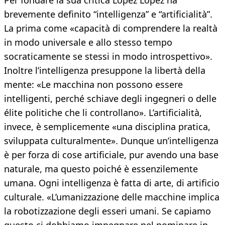
Per fondare la sua critica López López ha
brevemente definito “intelligenza” e “artificialità”.
La prima come «capacità di comprendere la realtà
in modo universale e allo stesso tempo
socraticamente se stessi in modo introspettivo».
Inoltre l’intelligenza presuppone la libertà della
mente: «Le macchina non possono essere
intelligenti, perché schiave degli ingegneri o delle
élite politiche che li controllano». L’artificialità,
invece, è semplicemente «una disciplina pratica,
sviluppata culturalmente». Dunque un’intelligenza
è per forza di cose artificiale, pur avendo una base
naturale, ma questo poiché è essenzilemente
umana. Ogni intelligenza è fatta di arte, di artificio
culturale. «L’umanizzazione delle macchine implica
la robotizzazione degli esseri umani. Se capiamo