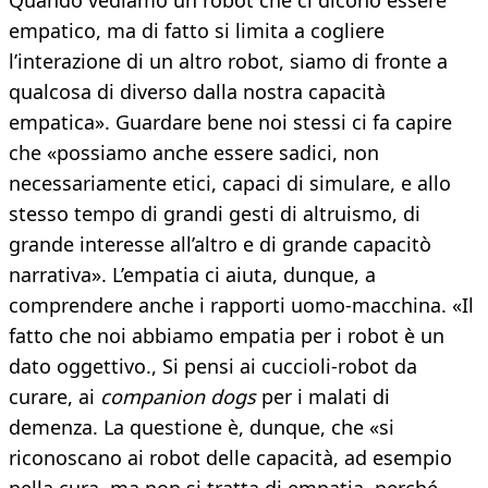
Quando vediamo un robot che ci dicono essere
empatico, ma di fatto si limita a cogliere
l’interazione di un altro robot, siamo di fronte a
qualcosa di diverso dalla nostra capacità
empatica». Guardare bene noi stessi ci fa capire
che «possiamo anche essere sadici, non
necessariamente etici, capaci di simulare, e allo
stesso tempo di grandi gesti di altruismo, di
grande interesse all’altro e di grande capacitò
narrativa». L’empatia ci aiuta, dunque, a
comprendere anche i rapporti uomo-macchina. «Il
fatto che noi abbiamo empatia per i robot è un
dato oggettivo., Si pensi ai cuccioli-robot da
curare, ai
companion dogs
per i malati di
demenza. La questione è, dunque, che «si
riconoscano ai robot delle capacità, ad esempio