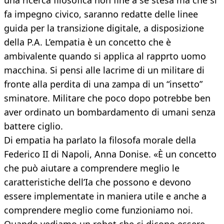
una ricerca filosofica non fine a se stesa ma che si
fa impegno civico, saranno redatte delle linee
guida per la transizione digitale, a disposizione
della P.A. L’empatia è un concetto che è
ambivalente quando si applica al rapprto uomo
macchina. Si pensi alle lacrime di un militare di
fronte alla perdita di una zampa di un “insetto”
sminatore. Militare che poco dopo potrebbe ben
aver ordinato un bombardamento di umani senza
battere ciglio.
Di empatia ha parlato la filosofa morale della
Federico II di Napoli, Anna Donise. «È un concetto
che può aiutare a comprendere meglio le
caratteristiche dell’Ia che possono e devono
essere implementate in maniera utile e anche a
comprendere meglio come funzioniamo noi.