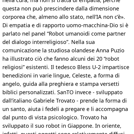
nella cura, ma non si tratta di empatia, perché
questa non può prescindere dalla dimensione
corporea che, almeno allo stato, nell’IA non c’è».
Di empatia e di rapporto uomo-macchina-Dio si è
parlato nel panel “Robot umanoidi come partner
del dialogo interreligioso”. Nella sua
comunicazione la studiosa olandese Anna Puzio
ha illustrato ciò che fanno alcuni dei 20 “robot
religiosi” esistenti. Il tedesco Bless U-2 impartisce
benedizioni in varie lingue, Celeste, a forma di
angelo, guida alla preghiera e stampa versetti
biblici personalizzati. SanTO invece - sviluppato
dall’italiano Gabriele Trovato - prende la forma di
un santo, aiuta i fedeli a pregare e li accompagna
dal punto di vista psicologico. Trovato ha
sviluppato il suo robot in Giappone. In oriente,