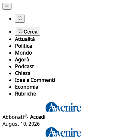
Cerca
Attualità
Politica
Mondo
Agorà
Podcast
Chiesa
Idee e Commenti
Economia
Rubriche
Abbonati
Accedi
August 10, 2026