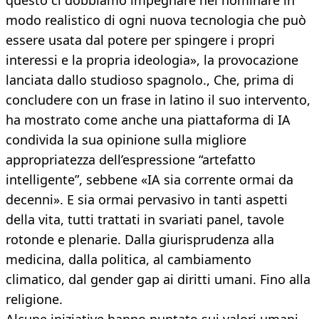
questo ci dobbiamo impegnare nel nominare in
modo realistico di ogni nuova tecnologia che può
essere usata dal potere per spingere i propri
interessi e la propria ideologia», la provocazione
lanciata dallo studioso spagnolo., Che, prima di
concludere con un frase in latino il suo intervento,
ha mostrato come anche una piattaforma di IA
condivida la sua opinione sulla migliore
appropriatezza dell’espressione “artefatto
intelligente”, sebbene «IA sia corrente ormai da
decenni». E sia ormai pervasivo in tanti aspetti
della vita, tutti trattati in svariati panel, tavole
rotonde e plenarie. Dalla giurisprudenza alla
medicina, dalla politica, al cambiamento
climatico, dal gender gap ai diritti umani. Fino alla
religione.