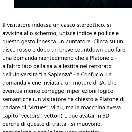
- |
Il visitatore indossa un casco stereottico, si
avvicina allo schermo, unisce indice e pollice e
questo gesto innesca un puntatore. Clicca su un
disco rosso e dopo un breve countdown può fare
una domanda nientedimeno che a Platone o -
all’altro lato della sala allestita nel rettorato
dell’Università “La Sapienza” - a Confucio. La
domanda viene inviata a un motore di IA, che
eventualmente corregge imperfezioni logico-
semantiche (un visitatore ha chiesto a Platone di
parlare di “virtues”, virtù, ma la macchina aveva
capito “vectors”, vettori). I due avatar in 3D -
perché di questo di tratta - si muovono,