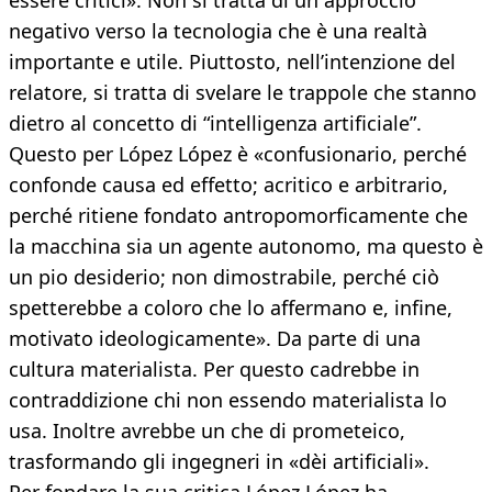
essere critici». Non si tratta di un approccio
negativo verso la tecnologia che è una realtà
importante e utile. Piuttosto, nell’intenzione del
relatore, si tratta di svelare le trappole che stanno
dietro al concetto di “intelligenza artificiale”.
Questo per López López è «confusionario, perché
confonde causa ed effetto; acritico e arbitrario,
perché ritiene fondato antropomorficamente che
la macchina sia un agente autonomo, ma questo è
un pio desiderio; non dimostrabile, perché ciò
spetterebbe a coloro che lo affermano e, infine,
motivato ideologicamente». Da parte di una
cultura materialista. Per questo cadrebbe in
contraddizione chi non essendo materialista lo
usa. Inoltre avrebbe un che di prometeico,
trasformando gli ingegneri in «dèi artificiali».