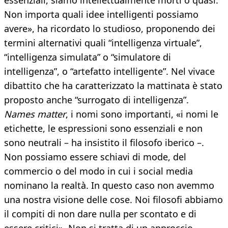
essenziali, siamo intellettualmente morti o quasi.
Non importa quali idee intelligenti possiamo
avere», ha ricordato lo studioso, proponendo dei
termini alternativi quali “intelligenza virtuale”,
“intelligenza simulata” o “simulatore di
intelligenza”, o “artefatto intelligente”. Nel vivace
dibattito che ha caratterizzato la mattinata è stato
proposto anche “surrogato di intelligenza”.
Names matter
, i nomi sono importanti, «i nomi le
etichette, le espressioni sono essenziali e non
sono neutrali – ha insistito il filosofo iberico –.
Non possiamo essere schiavi di mode, del
commercio o del modo in cui i social media
nominano la realtà. In questo caso non avemmo
una nostra visione delle cose. Noi filosofi abbiamo
il compiti di non dare nulla per scontato e di