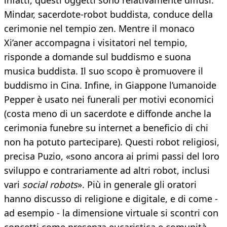
infatti, questi oggetti sono relativamente diffusi.
Mindar, sacerdote-robot buddista, conduce della
cerimonie nel tempio zen. Mentre il monaco
Xi’aner accompagna i visitatori nel tempio,
risponde a domande sul buddismo e suona
musica buddista. Il suo scopo è promuovere il
buddismo in Cina. Infine, in Giappone l’umanoide
Pepper è usato nei funerali per motivi economici
(costa meno di un sacerdote e diffonde anche la
cerimonia funebre su internet a beneficio di chi
non ha potuto partecipare). Questi robot religiosi,
precisa Puzio, «sono ancora ai primi passi del loro
sviluppo e contrariamente ad altri robot, inclusi
vari
social robots
». Più in generale gli oratori
hanno discusso di religione e digitale, e di come -
ad esempio - la dimensione virtuale si scontri con