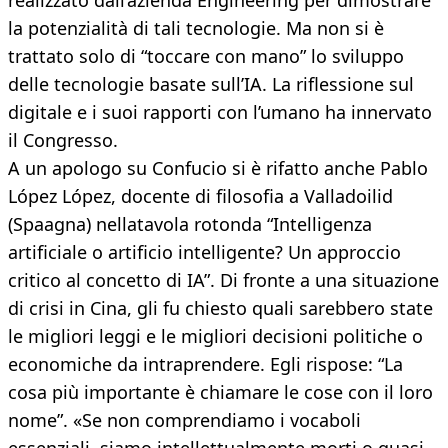
realizzato dall’azienda Engineering per dimostrare
la potenzialità di tali tecnologie. Ma non si è
trattato solo di “toccare con mano” lo sviluppo
delle tecnologie basate sull’IA. La riflessione sul
digitale e i suoi rapporti con l’umano ha innervato
il Congresso.
A un apologo su Confucio si è rifatto anche Pablo
López López, docente di filosofia a Valladoilid
(Spaagna) nellatavola rotonda “Intelligenza
artificiale o artificio intelligente? Un approccio
critico al concetto di IA”. Di fronte a una situazione
di crisi in Cina, gli fu chiesto quali sarebbero state
le migliori leggi e le migliori decisioni politiche o
economiche da intraprendere. Egli rispose: “La
cosa più importante è chiamare le cose con il loro
nome”. «Se non comprendiamo i vocaboli