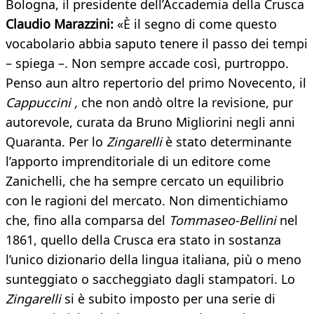
Bologna, il presidente dell’Accademia della Crusca
Claudio Marazzini:
«È il segno di come questo
vocabolario abbia saputo tenere il passo dei tempi
– spiega –. Non sempre accade così, purtroppo.
Penso aun altro repertorio del primo Novecento, il
Cappuccini ,
che non andò oltre la revisione, pur
autorevole, curata da Bruno Migliorini negli anni
Quaranta. Per lo
Zingarelli
è stato determinante
l’apporto imprenditoriale di un editore come
Zanichelli, che ha sempre cercato un equilibrio
con le ragioni del mercato. Non dimentichiamo
che, fino alla comparsa del
Tommaseo-Bellini
nel
1861, quello della Crusca era stato in sostanza
l’unico dizionario della lingua italiana, più o meno
sunteggiato o saccheggiato dagli stampatori. Lo
Zingarelli
si è subito imposto per una serie di