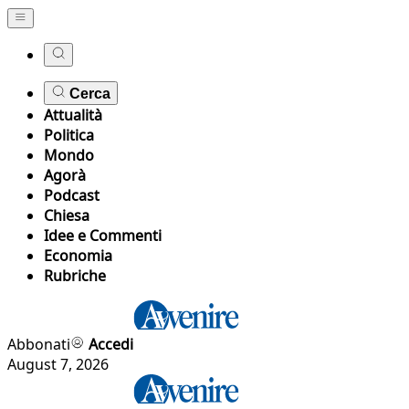
Cerca
Attualità
Politica
Mondo
Agorà
Podcast
Chiesa
Idee e Commenti
Economia
Rubriche
Abbonati
Accedi
August 7, 2026