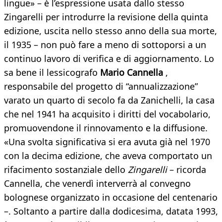
lingue» – è l’espressione usata dallo stesso
Zingarelli per introdurre la revisione della quinta
edizione, uscita nello stesso anno della sua morte,
il 1935 – non può fare a meno di sottoporsi a un
continuo lavoro di verifica e di aggiornamento. Lo
sa bene il lessicografo
Mario Cannella
,
responsabile del progetto di “annualizzazione”
varato un quarto di secolo fa da Zanichelli, la casa
che nel 1941 ha acquisito i diritti del vocabolario,
promuovendone il rinnovamento e la diffusione.
«Una svolta significativa si era avuta già nel 1970
con la decima edizione, che aveva comportato un
rifacimento sostanziale dello
Zingarelli
– ricorda
Cannella, che venerdì interverrà al convegno
bolognese organizzato in occasione del centenario
–. Soltanto a partire dalla dodicesima, datata 1993,