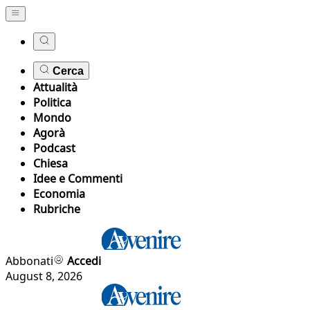
Cerca
Attualità
Politica
Mondo
Agorà
Podcast
Chiesa
Idee e Commenti
Economia
Rubriche
Abbonati
Accedi
August 8, 2026