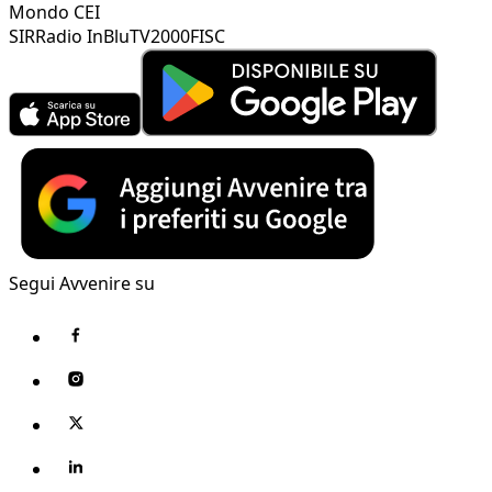
Mondo CEI
SIR
Radio InBlu
TV2000
FISC
Segui Avvenire su