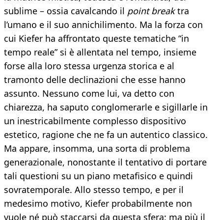
sublime – ossia cavalcando il
point break
tra
l’umano e il suo annichilimento. Ma la forza con
cui Kiefer ha affrontato queste tematiche “in
tempo reale” si è allentata nel tempo, insieme
forse alla loro stessa urgenza storica e al
tramonto delle declinazioni che esse hanno
assunto. Nessuno come lui, va detto con
chiarezza, ha saputo conglomerarle e sigillarle in
un inestricabilmente complesso dispositivo
estetico, ragione che ne fa un autentico classico.
Ma appare, insomma, una sorta di problema
generazionale, nonostante il tentativo di portare
tali questioni su un piano metafisico e quindi
sovratemporale. Allo stesso tempo, e per il
medesimo motivo, Kiefer probabilmente non
vuole né può staccarsi da questa sfera: ma più il