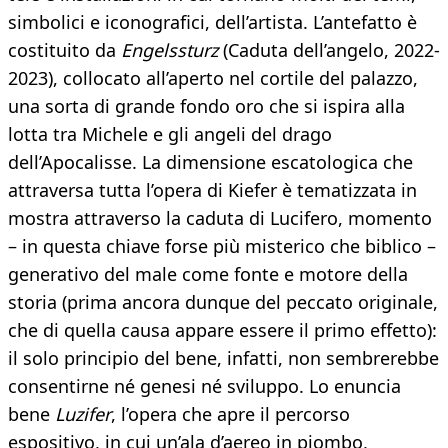
simbolici e iconografici, dell’artista. L’antefatto è
costituito da
Engelssturz
(Caduta dell’angelo, 2022-
2023), collocato all’aperto nel cortile del palazzo,
una sorta di grande fondo oro che si ispira alla
lotta tra Michele e gli angeli del drago
dell’Apocalisse. La dimensione escatologica che
attraversa tutta l’opera di Kiefer è tematizzata in
mostra attraverso la caduta di Lucifero, momento
– in questa chiave forse più misterico che biblico –
generativo del male come fonte e motore della
storia (prima ancora dunque del peccato originale,
che di quella causa appare essere il primo effetto):
il solo principio del bene, infatti, non sembrerebbe
consentirne né genesi né sviluppo. Lo enuncia
bene
Luzifer
, l’opera che apre il percorso
espositivo, in cui un’ala d’aereo in piombo,