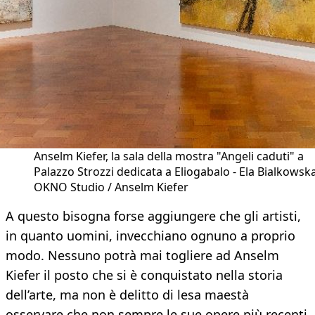
Anselm Kiefer, la sala della mostra "Angeli caduti" a
Palazzo Strozzi dedicata a Eliogabalo - Ela Bialkowska
OKNO Studio / Anselm Kiefer
A questo bisogna forse aggiungere che gli artisti,
in quanto uomini, invecchiano ognuno a proprio
modo. Nessuno potrà mai togliere ad Anselm
Kiefer il posto che si è conquistato nella storia
dell’arte, ma non è delitto di lesa maestà
osservare che non sempre le sue opere più recenti