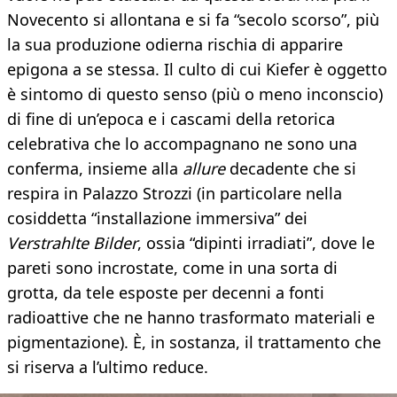
Novecento si allontana e si fa “secolo scorso”, più
la sua produzione odierna rischia di apparire
epigona a se stessa. Il culto di cui Kiefer è oggetto
è sintomo di questo senso (più o meno inconscio)
di fine di un’epoca e i cascami della retorica
celebrativa che lo accompagnano ne sono una
conferma, insieme alla
allure
decadente che si
respira in Palazzo Strozzi (in particolare nella
cosiddetta “installazione immersiva” dei
Verstrahlte Bilder
, ossia “dipinti irradiati”, dove le
pareti sono incrostate, come in una sorta di
grotta, da tele esposte per decenni a fonti
radioattive che ne hanno trasformato materiali e
pigmentazione). È, in sostanza, il trattamento che
si riserva a l’ultimo reduce.