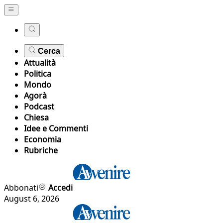
Cerca
Attualità
Politica
Mondo
Agorà
Podcast
Chiesa
Idee e Commenti
Economia
Rubriche
Abbonati
Accedi
August 6, 2026