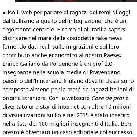
«Uso il web per parlare ai ragazzi dei temi di oggi,
dal bullismo a quello dell’integrazione, che è un
argomento centrale. E cerco di aiutarli a sapersi
districare nel mare delle cosiddette fake news
fornendo dati reali sulle migrazioni e sul loro
contributo anche economico al nostro Paese».
Enrico Galiano da Pordenone è un prof 2.0,
insegnante nella scuola media di Pravendano,
paesino dell’hinterland friulano dove le classi sono
composte almeno per la metà da ragazzi italiani di
origine straniera. Con la webserie
Cose da prof
è
diventato una star di internet con oltre 10 milioni
di visualizzazioni su Fb e nel 2015 è stato inserito
nella lista dei 100 migliori insegnanti d'Italia. Ben
presto è diventato un caso editoriale col successo