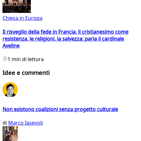
Chiesa in Europa
Il risveglio della fede in Francia, il cristianesimo come
resistenza, le religioni, la salvezza: parla il cardinale
Aveline
1 min di lettura
Idee e commenti
Non esistono coalizioni senza progetto culturale
di
Marco Iasevoli