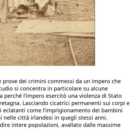
a le prove dei crimini commessi da un impero che
tudio si concentra in particolare su alcune
a perché l’impero esercitò una violenza di Stato
Bretagna. Lasciando cicatrici permanenti sui corpi e
i eclatanti come l’imprigionamento dei bambini
elle città irlandesi in quegli stessi anni.
midire intere popolazioni, avallato dalle massime