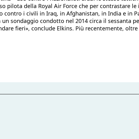
so pilota della Royal Air Force che per contrastare le
ro i civili in Iraq, in Afghanistan, in India e in Pa
 in un sondaggio condotto nel 2014 circa il sessanta 
dare fieri», conclude Elkins. Più recentemente, oltre 