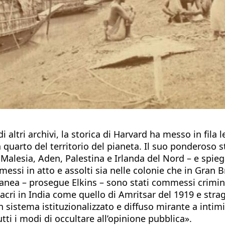
i altri archivi, la storica di Harvard ha messo in fil
quarto del territorio del pianeta. Il suo ponderoso s
Malesia, Aden, Palestina e Irlanda del Nord – e spieg
messi in atto e assolti sia nelle colonie che in Gran 
anea – prosegue Elkins – sono stati commessi crimin
i in India come quello di Amritsar del 1919 e stragi n
un sistema istituzionalizzato e diffuso mirante a inti
utti i modi di occultare all’opinione pubblica».