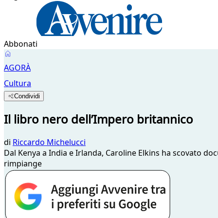
Abbonati
AGORÀ
Cultura
Condividi
Il libro nero dell’Impero britannico
di
Riccardo Michelucci
Dal Kenya a India e Irlanda, Caroline Elkins ha scovato d
rimpiange