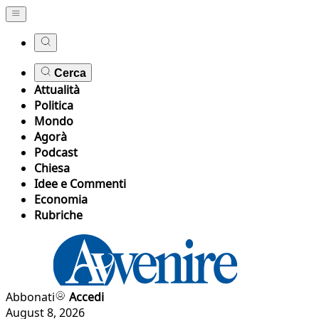
Cerca
Attualità
Politica
Mondo
Agorà
Podcast
Chiesa
Idee e Commenti
Economia
Rubriche
Abbonati
Accedi
August 8, 2026