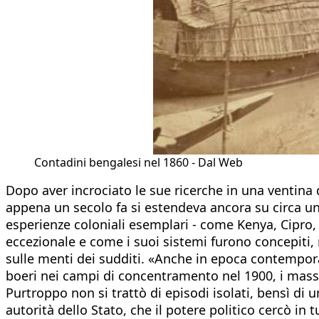
Contadini bengalesi nel 1860 - Dal Web
Dopo aver incrociato le sue ricerche in una ventina d
appena un secolo fa si estendeva ancora su circa un 
esperienze coloniali esemplari - come Kenya, Cipro, 
eccezionale e come i suoi sistemi furono concepiti, 
sulle menti dei sudditi. «Anche in epoca contempor
boeri nei campi di concentramento nel 1900, i massacr
Purtroppo non si trattò di episodi isolati, bensì di 
autorità dello Stato, che il potere politico cercò in t