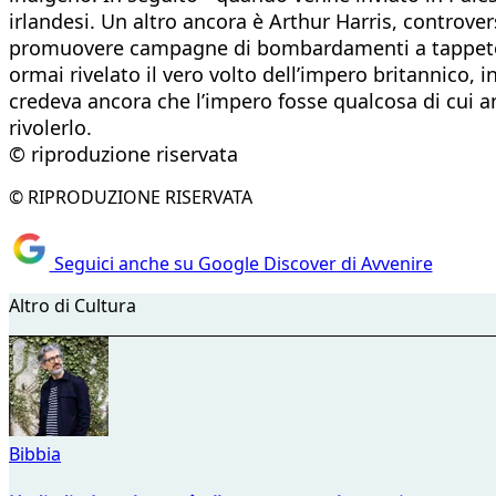
irlandesi. Un altro ancora è Arthur Harris, controver
promuovere campagne di bombardamenti a tappeto cont
ormai rivelato il vero volto dell’impero britannico,
credeva ancora che l’impero fosse qualcosa di cui an
rivolerlo.
© riproduzione riservata
© RIPRODUZIONE RISERVATA
Seguici anche su Google Discover di Avvenire
Altro di Cultura
Bibbia