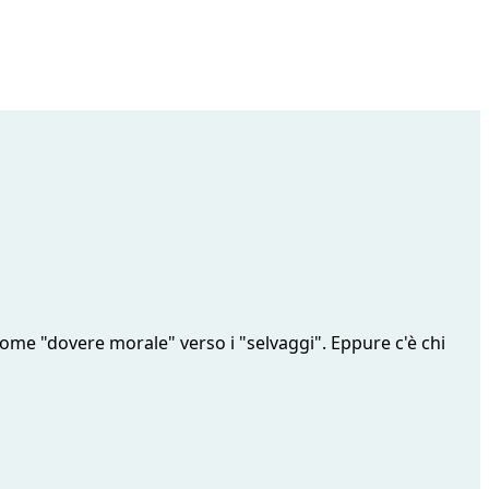
ome "dovere morale" verso i "selvaggi". Eppure c'è chi