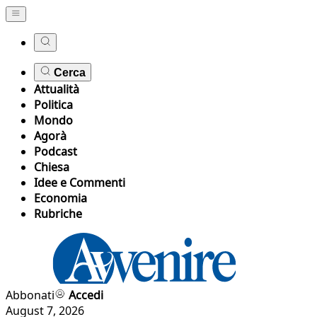
Cerca
Attualità
Politica
Mondo
Agorà
Podcast
Chiesa
Idee e Commenti
Economia
Rubriche
Abbonati
Accedi
August 7, 2026