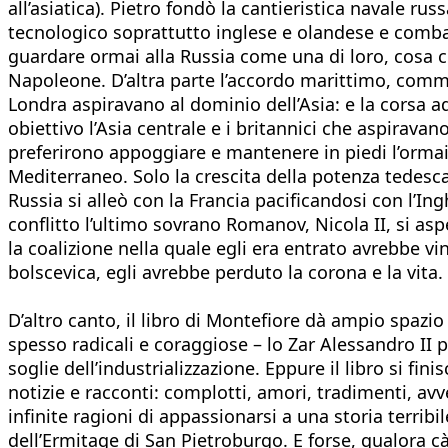
all’asiatica). Pietro fondò la cantieristica navale
tecnologico soprattutto inglese e olandese e combat
guardare ormai alla Russia come una di loro, cosa ch
Napoleone. D’altra parte l’accordo marittimo, comme
Londra aspiravano al dominio dell’Asia: e la corsa a
obiettivo l’Asia centrale e i britannici che aspirava
preferirono appoggiare e mantenere in piedi l’orma
Mediterraneo. Solo la crescita della potenza tedesc
Russia si alleò con la Francia pacificandosi con l’Ing
conflitto l’ultimo sovrano Romanov, Nicola II, si as
la coalizione nella quale egli era entrato avrebbe vi
bolscevica, egli avrebbe perduto la corona e la vita.
D’altro canto, il libro di Montefiore dà ampio spazio
spesso radicali e coraggiose – lo Zar Alessandro II 
soglie dell’industrializzazione. Eppure il libro si 
notizie e racconti: complotti, amori, tradimenti, av
infinite ragioni di appassionarsi a una storia terri
dell’Ermitage di San Pietroburgo. E forse, qualora c