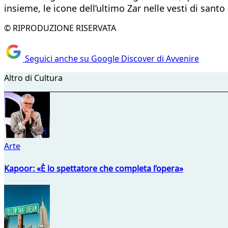
insieme, le icone dell’ultimo Zar nelle vesti di santo d
© RIPRODUZIONE RISERVATA
Seguici anche su Google Discover di Avvenire
Altro di Cultura
Arte
Kapoor: «È lo spettatore che completa l’opera»