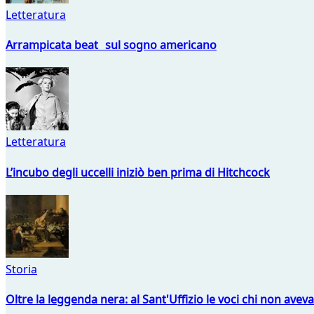
Letteratura
Arrampicata beat sul sogno americano
Letteratura
L’incubo degli uccelli iniziò ben prima di Hitchcock
Storia
Oltre la leggenda nera: al Sant'Uffizio le voci chi non avev