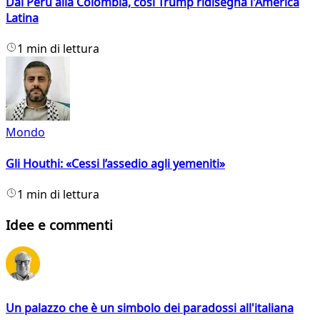
Dal Perù alla Colombia, così Trump ridisegna l'America
Latina
1 min di lettura
Mondo
Gli Houthi: «Cessi l’assedio agli yemeniti»
1 min di lettura
Idee e commenti
Un palazzo che è un simbolo dei paradossi all'italiana