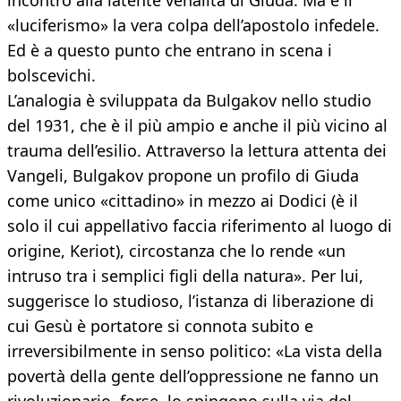
incontro alla latente venalità di Giuda. Ma è il
«luciferismo» la vera colpa dell’apostolo infedele.
Ed è a questo punto che entrano in scena i
bolscevichi.
L’analogia è sviluppata da Bulgakov nello studio
del 1931, che è il più ampio e anche il più vicino al
trauma dell’esilio. Attraverso la lettura attenta dei
Vangeli, Bulgakov propone un profilo di Giuda
come unico «cittadino» in mezzo ai Dodici (è il
solo il cui appellativo faccia riferimento al luogo di
origine, Keriot), circostanza che lo rende «un
intruso tra i semplici figli della natura». Per lui,
suggerisce lo studioso, l’istanza di liberazione di
cui Gesù è portatore si connota subito e
irreversibilmente in senso politico: «La vista della
povertà della gente dell’oppressione ne fanno un