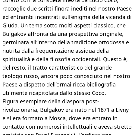
curato con la consueta finezza da Lucio Coco,
raccoglie due scritti finora inediti nel nostro Paese
ed entrambi incentrati sull’enigma della vicenda di
Giuda. Un tema sotto molti aspetti classico, che
Bulgakov affronta da una prospettiva originale,
germinata all’interno della tradizione ortodossa e
nutrita dalla frequentazione assidua della
spiritualità e della filosofia occidentali. Questo è,
del resto, il tratto caratteristico del grande
teologo russo, ancora poco conosciuto nel nostro
Paese a dispetto dell’ormai ricca bibliografia
utilmente ricapitolata dallo stesso Coco.
Figura esemplare della diaspora post-
rivoluzionaria, Bulgakov era nato nel 1871 a Livny
e si era formato a Mosca, dove era entrato in
contatto con numerosi intellettuali e aveva stretto