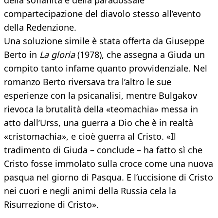
della sofianità e della paradossale
compartecipazione del diavolo stesso all’evento
della Redenzione.
Una soluzione simile è stata offerta da Giuseppe
Berto in
La gloria
(1978), che assegna a Giuda un
compito tanto infame quanto provvidenziale. Nel
romanzo Berto riversava tra l’altro le sue
esperienze con la psicanalisi, mentre Bulgakov
rievoca la brutalità della «teomachia» messa in
atto dall’Urss, una guerra a Dio che è in realtà
«cristomachia», e cioè guerra al Cristo. «Il
tradimento di Giuda – conclude – ha fatto sì che
Cristo fosse immolato sulla croce come una nuova
pasqua nel giorno di Pasqua. E l’uccisione di Cristo
nei cuori e negli animi della Russia cela la
Risurrezione di Cristo».