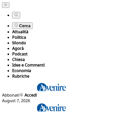
Cerca
Attualità
Politica
Mondo
Agorà
Podcast
Chiesa
Idee e Commenti
Economia
Rubriche
Abbonati
Accedi
August 7, 2026