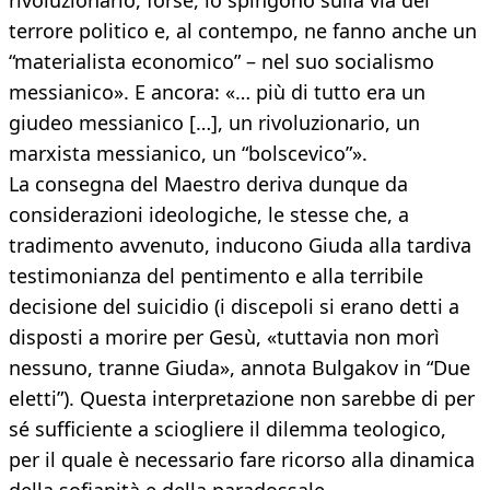
rivoluzionario, forse, lo spingono sulla via del
terrore politico e, al contempo, ne fanno anche un
“materialista economico” – nel suo socialismo
messianico». E ancora: «… più di tutto era un
giudeo messianico […], un rivoluzionario, un
marxista messianico, un “bolscevico”».
La consegna del Maestro deriva dunque da
considerazioni ideologiche, le stesse che, a
tradimento avvenuto, inducono Giuda alla tardiva
testimonianza del pentimento e alla terribile
decisione del suicidio (i discepoli si erano detti a
disposti a morire per Gesù, «tuttavia non morì
nessuno, tranne Giuda», annota Bulgakov in “Due
eletti”). Questa interpretazione non sarebbe di per
sé sufficiente a sciogliere il dilemma teologico,
per il quale è necessario fare ricorso alla dinamica