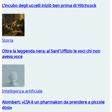
L’incubo degli uccelli iniziò ben prima di Hitchcock
Storia
Oltre la leggenda nera: al Sant'Uffizio le voci chi non
aveva voce
Intelligenza artificiale
Alombert: «L’IA è un pharmakon da prendere a piccole
dosi»