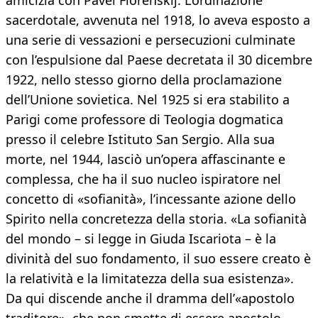
amicizia con Pavel Florenskij. L’ordinazione
sacerdotale, avvenuta nel 1918, lo aveva esposto a
una serie di vessazioni e persecuzioni culminate
con l’espulsione dal Paese decretata il 30 dicembre
1922, nello stesso giorno della proclamazione
dell’Unione sovietica. Nel 1925 si era stabilito a
Parigi come professore di Teologia dogmatica
presso il celebre Istituto San Sergio. Alla sua
morte, nel 1944, lasciò un’opera affascinante e
complessa, che ha il suo nucleo ispiratore nel
concetto di «sofianità», l’incessante azione dello
Spirito nella concretezza della storia. «La sofianità
del mondo – si legge in Giuda Iscariota – è la
divinità del suo fondamento, il suo essere creato è
la relatività e la limitatezza della sua esistenza».
Da qui discende anche il dramma dell’«apostolo