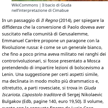
WikiCommons | Il bacio di Giuda
nell’interpretazione di Cimabue
In un passaggio di
Il Regno
(2014), per spiegare la
diffidenza che la conversione di Paolo doveva aver
suscitato nella comunità di Gerusalemme,
Emmanuel Carrère propone un paragone con la
Rivoluzione russa: è come se un generale bianco,
che fino a poco prima aveva militato nei ranghi dei
controrivoluzionari, si fosse presentato a Mosca
pretendendo di impartire lezioni di bolscevismo a
Lenin. Una suggestione per certi aspetti simile,
ma declinata in modo molto più drammatico e,
oltretutto, a parti rovesciate, si trova in
Giuda
Iscariota. L’apostolo traditore
di Sergej Nikolaevic
Bulgakov (Edb, pagine 140, euro 19,50). Il volume,