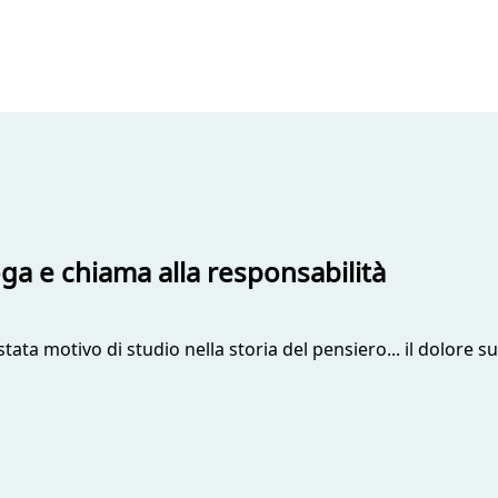
oga e chiama alla responsabilità
ta motivo di studio nella storia del pensiero... il dolore subit