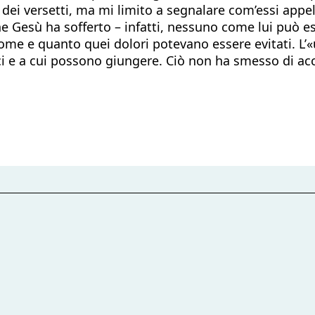
i dei versetti, ma mi limito a segnalare com’essi appel
che Gesù ha sofferto – infatti, nessuno come lui può 
 come e quanto quei dolori potevano essere evitati. 
ci e a cui possono giungere. Ciò non ha smesso di ac