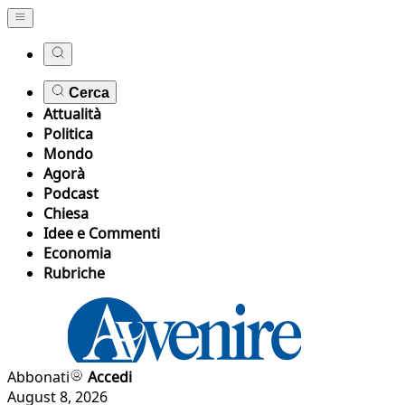
Cerca
Attualità
Politica
Mondo
Agorà
Podcast
Chiesa
Idee e Commenti
Economia
Rubriche
Abbonati
Accedi
August 8, 2026