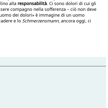
lino alla
responsabilità
. Ci sono dolori di cui gli
essere compagno nella sofferenza – ciò non deve
L’«uomo dei dolori» è immagine di un uomo
cadere e lo
Schmerzensmann,
ancora oggi, ci