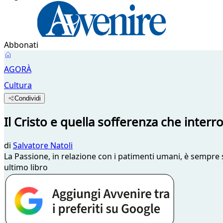
Abbonati
AGORÀ
Cultura
Condividi
Il Cristo e quella sofferenza che interr
di
Salvatore Natoli
La Passione, in relazione con i patimenti umani, è sempre sta
ultimo libro