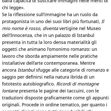
dalla capacità di suscitare immagini nelle menti di
chi legge».
Se la riflessione sull’immagine ha un ruolo da
protagonista in uno dei suoi libri più fortunati,
Il
mio nome è rosso, diventa
vertigine nel Museo
dell’Innocenza, che in un palazzo di Istanbul
presenta in tutta la loro densa materialità gli
oggetti che animano l’omonimo romanzo: un
lavoro che sborda ampiamente nelle pratiche
installative dell’arte contemporanea. Mentre
ancora
Istanbul
sfugge alle categorie di romanzo e
saggio per definirsi nella natura ibrida di un
fototesto autobiografico.
Ricordi di montagne
lontane
presenta le pagine dei taccuini, con le
traduzioni disposte graficamente come gli appunti
originali. Procede in ordine tematico, per quanto i