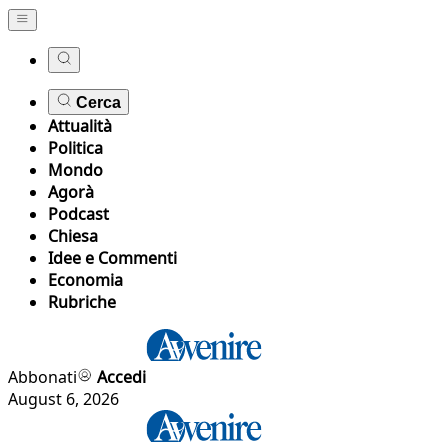
Cerca
Attualità
Politica
Mondo
Agorà
Podcast
Chiesa
Idee e Commenti
Economia
Rubriche
Abbonati
Accedi
August 6, 2026