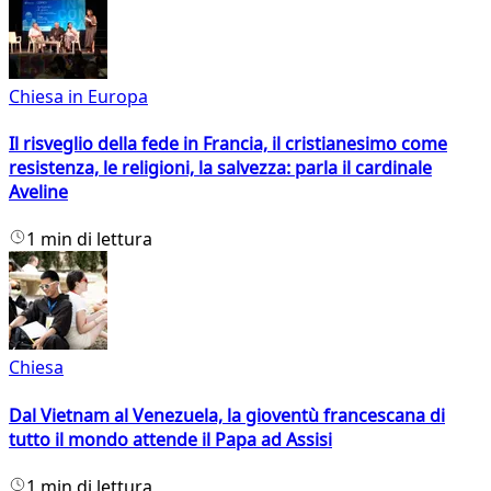
Chiesa in Europa
Il risveglio della fede in Francia, il cristianesimo come
resistenza, le religioni, la salvezza: parla il cardinale
Aveline
1 min di lettura
Chiesa
Dal Vietnam al Venezuela, la gioventù francescana di
tutto il mondo attende il Papa ad Assisi
1 min di lettura