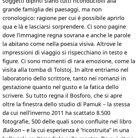
soggetti dipinti siano tutti riconducibili alla
grande famiglia dei paesaggi, ma non
cronologico: ragione per cui è possibile aprirlo
qua e là e lasciarsi sorprendere. Ci sono pagine
dove l’immagine regna sovrana e anche le parole
la abitano come nella poesia visiva. Altrove le
impressioni di viaggio si rispecchiano in testo e
figure. Ci sono momenti di rara emozione, come la
visita alla tomba di Tolstoj. In altre entriamo nel
laboratorio dello scrittore, tanto nei romanzi in
gestazione quanto nel gusto e la fatica dello
scrivere. Su tutto regna il Bosforo, che si apre
oltre la finestra dello studio di Pamuk – la stessa
da cui nell’inverno 2011 ha scattato 8.500
fotografie, 500 delle quali sono confluite nel libro
Balkon
– e la cui esperienza è “ricostruita” in una