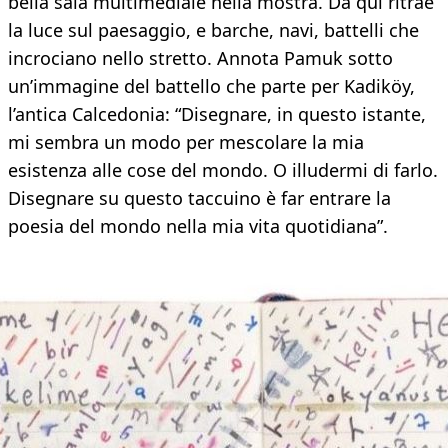
bella sala multimediale nella mostra. Da qui ritrae
la luce sul paesaggio, e barche, navi, battelli che
incrociano nello stretto. Annota Pamuk sotto
un’immagine del battello che parte per Kadiköy,
l’antica Calcedonia: “Disegnare, in questo istante,
mi sembra un modo per mescolare la mia
esistenza alle cose del mondo. O illudermi di farlo.
Disegnare su questo taccuino è far entrare la
poesia del mondo nella mia vita quotidiana”.