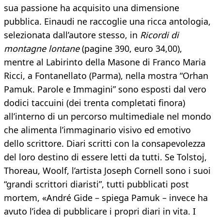
sua passione ha acquisito una dimensione
pubblica. Einaudi ne raccoglie una ricca antologia,
selezionata dall’autore stesso, in
Ricordi di
montagne lontane
(pagine 390, euro 34,00),
mentre al Labirinto della Masone di Franco Maria
Ricci, a Fontanellato (Parma), nella mostra “Orhan
Pamuk. Parole e Immagini” sono esposti dal vero
dodici taccuini (dei trenta completati finora)
all’interno di un percorso multimediale nel mondo
che alimenta l’immaginario visivo ed emotivo
dello scrittore. Diari scritti con la consapevolezza
del loro destino di essere letti da tutti. Se Tolstoj,
Thoreau, Woolf, l’artista Joseph Cornell sono i suoi
“grandi scrittori diaristi”, tutti pubblicati post
mortem, «André Gide – spiega Pamuk – invece ha
avuto l’idea di pubblicare i propri diari in vita. I