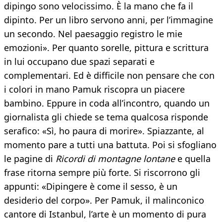
dipingo sono velocissimo. È la mano che fa il
dipinto. Per un libro servono anni, per l’immagine
un secondo. Nel paesaggio registro le mie
emozioni». Per quanto sorelle, pittura e scrittura
in lui occupano due spazi separati e
complementari. Ed è difficile non pensare che con
i colori in mano Pamuk riscopra un piacere
bambino. Eppure in coda all’incontro, quando un
giornalista gli chiede se tema qualcosa risponde
serafico: «Sì, ho paura di morire». Spiazzante, al
momento pare a tutti una battuta. Poi si sfogliano
le pagine di
Ricordi di montagne lontane
e quella
frase ritorna sempre più forte. Si riscorrono gli
appunti: «Dipingere è come il sesso, è un
desiderio del corpo». Per Pamuk, il malinconico
cantore di Istanbul, l’arte è un momento di pura