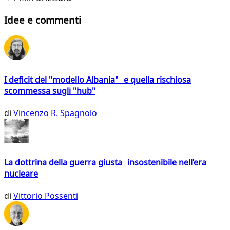
Idee e commenti
I deficit del "modello Albania" e quella rischiosa
scommessa sugli "hub"
di
Vincenzo R. Spagnolo
La dottrina della guerra giusta insostenibile nell’era
nucleare
di
Vittorio Possenti