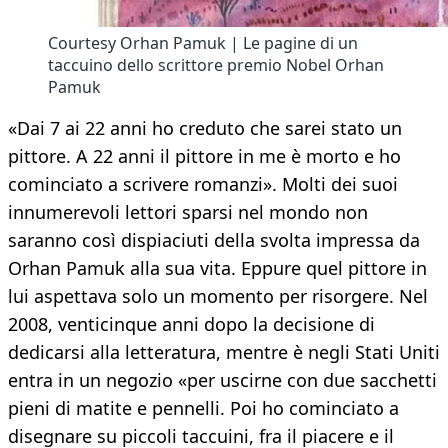
Courtesy Orhan Pamuk | Le pagine di un
taccuino dello scrittore premio Nobel Orhan
Pamuk
«Dai 7 ai 22 anni ho creduto che sarei stato un
pittore. A 22 anni il pittore in me è morto e ho
cominciato a scrivere romanzi». Molti dei suoi
innumerevoli lettori sparsi nel mondo non
saranno così dispiaciuti della svolta impressa da
Orhan Pamuk alla sua vita. Eppure quel pittore in
lui aspettava solo un momento per risorgere. Nel
2008, venticinque anni dopo la decisione di
dedicarsi alla letteratura, mentre è negli Stati Uniti
entra in un negozio «per uscirne con due sacchetti
pieni di matite e pennelli. Poi ho cominciato a
disegnare su piccoli taccuini, fra il piacere e il