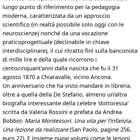
lungo punto di riferimento per la pedagogia
moderna, caratterizzata da un approccio
scientifico (in realtà possibile solo oggi con le
neuroscienze) nonché da una vocazione
praticoprogettuale (declinabile in chiave
interdisciplinare), il cui ritratto finì sulla banconota
di mille lire e della quale ricorrono i
centocinquant’anni dalla nascita che fu il 31
agosto 1870 a Chiaravalle, vicino Ancona.
Un anniversario che ha visto mandare in libreria,
oltre a quella della De Stefano, almeno un’altra
biografia interessante della celebre 'dottoressa'
scritta da Valeria Rossini e prefata da Andrea
Bobbio:
Maria Montessori. Una vita per l’infanzia.
Una lezione da realizzare
(San Paolo, pagine 256,
euro 22). E insieme nuovi volumi come le lezioni