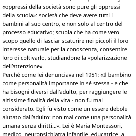
«oppressi della società sono pure gli oppressi
della scuola»: società che deve avere tutti i
bambini al suo centro, e non solo al centro del
processo educativo; scuola che ha come vero
scopo quello di lasciar scaturire nei piccoli il loro
interesse naturale per la conoscenza, consentire
loro di coltivarlo, studiandone la «polarizzazione
dell’attenzione».
Perché come lei denunciava nel 1951: «Il bambino
come personalità importante in sé stessa - e che
ha bisogni diversi dall’adulto, per raggiungere le
altissime finalità della vita - non fu mai
considerato. Egli fu visto come un essere debole
aiutato dall’adulto: non mai come una personalità
umana senza diritti…». Lei è Maria Montessori,
medico, neuropsichiatra infantile, educatrice, a