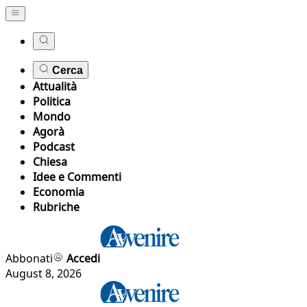
Cerca
Attualità
Politica
Mondo
Agorà
Podcast
Chiesa
Idee e Commenti
Economia
Rubriche
Abbonati
Accedi
August 8, 2026