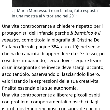
. | Maria Montessori e un bimbo, foto esposta
in una mostra al Vittoriano nel 2011
Una vita controcorrente a chiedere rispetto per i
protagonisti dell’infanzia perché
Il bambino è il
maestro,
come titola la biografia di Cristina De
Stefano (Rizzoli, pagine 384, euro 19): nel senso
che ha le capacità di apprendere da sé stesso, per
così dire, imparando, senza dover seguire lezioni
di un insegnante che invece deve stargli accanto,
ascoltandolo, osservandolo, lasciandolo libero,
valorizzando le espressioni della sua creatività,
finalità essenziale la sua autonomia.
Una vita controcorrente a liberare piccoli ospiti
con problemi comportamentali o psichici dagli
istituti dov’erano rinchiusi, consapevole che gli