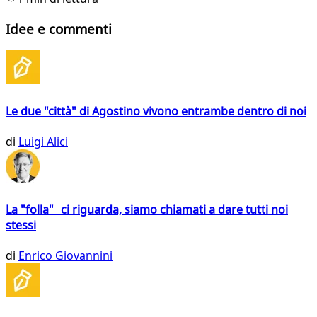
Idee e commenti
Le due "città" di Agostino vivono entrambe dentro di noi
di
Luigi Alici
La "folla" ci riguarda, siamo chiamati a dare tutti noi
stessi
di
Enrico Giovannini