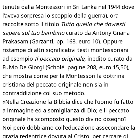
tenute dalla Montessori in Sri Lanka nel 1944 dove
l’aveva sorpresa lo scoppio della guerra), ora
raccolte sotto il titolo
Tutto quello che dovresti
sapere sul tuo bambino
curato da Antony Gnana
Prakasam (Garzanti, pp. 168, euro 10). Oppure
ristampe di altri significativi testi montessoriani
ad esempio
Il peccato originale,
inedito curato da
Fulvio De Giorgi (Scholé, pagine 208, euro 15,50),
che mostra come per la Montessori la dottrina
cristiana del peccato originale non sia in
contraddizione col suo metodo.
«Nella Creazione la Bibbia dice che l’uomo fu fatto
a immagine ed a somiglianza di Dio; e il peccato
originale ha scomposto questo divino disegno?
Noi però dobbiamo coll’educazione assecondare la
grazia redentrice dovuta al Cristo, per cercare di