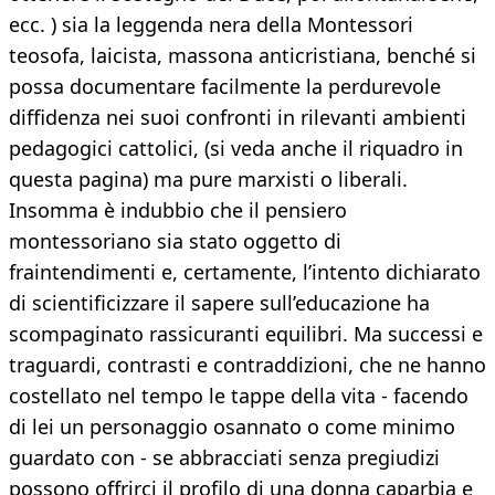
ecc. ) sia la leggenda nera della Montessori
teosofa, laicista, massona anticristiana, benché si
possa documentare facilmente la perdurevole
diffidenza nei suoi confronti in rilevanti ambienti
pedagogici cattolici, (si veda anche il riquadro in
questa pagina) ma pure marxisti o liberali.
Insomma è indubbio che il pensiero
montessoriano sia stato oggetto di
fraintendimenti e, certamente, l’intento dichiarato
di scientificizzare il sapere sull’educazione ha
scompaginato rassicuranti equilibri. Ma successi e
traguardi, contrasti e contraddizioni, che ne hanno
costellato nel tempo le tappe della vita - facendo
di lei un personaggio osannato o come minimo
guardato con - se abbracciati senza pregiudizi
possono offrirci il profilo di una donna caparbia e