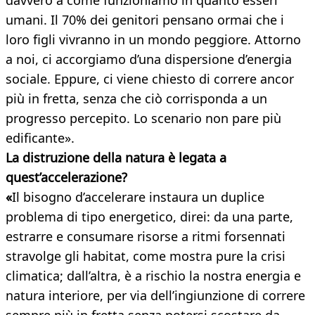
davvero a come funzioniamo in quanto esseri
umani. Il 70% dei genitori pensano ormai che i
loro figli vivranno in un mondo peggiore. Attorno
a noi, ci accorgiamo d’una dispersione d’energia
sociale. Eppure, ci viene chiesto di correre ancor
più in fretta, senza che ciò corrisponda a un
progresso percepito. Lo scenario non pare più
edificante».
La distruzione della natura è legata a
quest’accelerazione?
«
Il bisogno d’accelerare instaura un duplice
problema di tipo energetico, direi: da una parte,
estrarre e consumare risorse a ritmi forsennati
stravolge gli habitat, come mostra pure la crisi
climatica; dall’altra, è a rischio la nostra energia e
natura interiore, per via dell’ingiunzione di correre