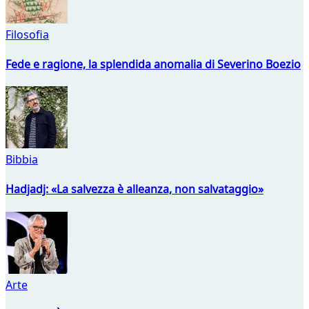
Filosofia
Fede e ragione, la splendida anomalia di Severino Boezio
Bibbia
Hadjadj: «La salvezza è alleanza, non salvataggio»
Arte