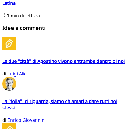
Latina
1 min di lettura
Idee e commenti
Le due "città" di Agostino vivono entrambe dentro di noi
di
Luigi Alici
La "folla" ci riguarda, siamo chiamati a dare tutti noi
stessi
di
Enrico Giovannini