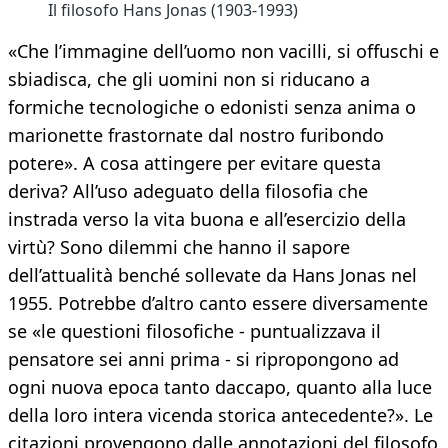
Il filosofo Hans Jonas (1903-1993)
«Che l’immagine dell’uomo non vacilli, si offuschi e
sbiadisca, che gli uomini non si riducano a
formiche tecnologiche o edonisti senza anima o
marionette frastornate dal nostro furibondo
potere». A cosa attingere per evitare questa
deriva? All’uso adeguato della filosofia che
instrada verso la vita buona e all’esercizio della
virtù? Sono dilemmi che hanno il sapore
dell’attualità benché sollevate da Hans Jonas nel
1955. Potrebbe d’altro canto essere diversamente
se «le questioni filosofiche - puntualizzava il
pensatore sei anni prima - si ripropongono ad
ogni nuova epoca tanto daccapo, quanto alla luce
della loro intera vicenda storica antecedente?». Le
citazioni provengono dalle annotazioni del filosofo