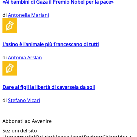
«Ai bambini di Gaza il Premio Nobel per la pace»
di
Antonella Mariani
L'asino è l'animale più francescano di tutti
di
Antonia Arslan
Dare ai figli la libertà di cavarsela da soli
di
Stefano Vicari
Abbonati ad Avvenire
Sezioni del sito