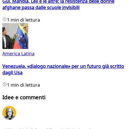
Gul, Mahdia, Leil e le altre: la resistenza delle donne
afghane passa dalle scuole invisibili
1 min di lettura
America Latina
Venezuela, «dialogo nazionale» per un futuro già scritto
dagli Usa
1 min di lettura
Idee e commenti