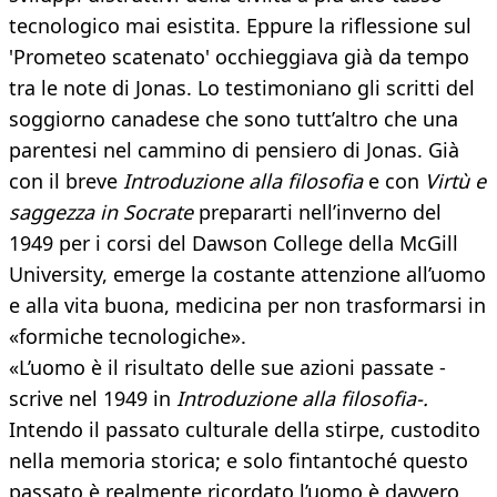
tecnologico mai esistita. Eppure la riflessione sul
'Prometeo scatenato' occhieggiava già da tempo
tra le note di Jonas. Lo testimoniano gli scritti del
soggiorno canadese che sono tutt’altro che una
parentesi nel cammino di pensiero di Jonas. Già
con il breve
Introduzione
alla filosofia
e con
Virtù e
saggezza in Socrate
prepararti nell’inverno del
1949 per i corsi del Dawson College della McGill
University, emerge la costante attenzione all’uomo
e alla vita buona, medicina per non trasformarsi in
«formiche tecnologiche».
«L’uomo è il risultato delle sue azioni passate -
scrive nel 1949 in
Introduzione alla filosofia-.
Intendo il passato culturale della stirpe, custodito
nella memoria storica; e solo fintantoché questo
passato è realmente ricordato l’uomo è davvero