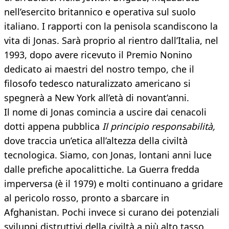
nell’esercito britannico e operativa sul suolo
italiano. I rapporti con la penisola scandiscono la
vita di Jonas. Sarà proprio al rientro dall’Italia, nel
1993, dopo avere ricevuto il Premio Nonino
dedicato ai maestri del nostro tempo, che il
filosofo tedesco naturalizzato americano si
spegnerà a New York all’età di novant’anni.
Il nome di Jonas comincia a uscire dai cenacoli
dotti appena pubblica
Il principio responsabilità,
dove traccia un’etica all’altezza della civiltà
tecnologica. Siamo, con Jonas, lontani anni luce
dalle prefiche apocalittiche. La Guerra fredda
imperversa (è il 1979) e molti continuano a gridare
al pericolo rosso, pronto a sbarcare in
Afghanistan. Pochi invece si curano dei potenziali
sviluppi distruttivi della civiltà a più alto tasso