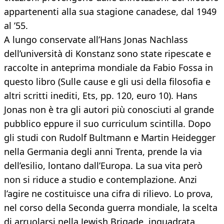
appartenenti alla sua stagione canadese, dal 1949
al ’55.
A lungo conservate all’Hans Jonas Nachlass
dell’università di Konstanz sono state ripescate e
raccolte in anteprima mondiale da Fabio Fossa in
questo libro (Sulle cause e gli usi della filosofia e
altri scritti inediti, Ets, pp. 120, euro 10). Hans
Jonas non è tra gli autori più conosciuti al grande
pubblico eppure il suo curriculum scintilla. Dopo
gli studi con Rudolf Bultmann e Martin Heidegger
nella Germania degli anni Trenta, prende la via
dell’esilio, lontano dall’Europa. La sua vita però
non si riduce a studio e contemplazione. Anzi
l’agire ne costituisce una cifra di rilievo. Lo prova,
nel corso della Seconda guerra mondiale, la scelta
di arruolarsi nella Jewish Brigade, inquadrata