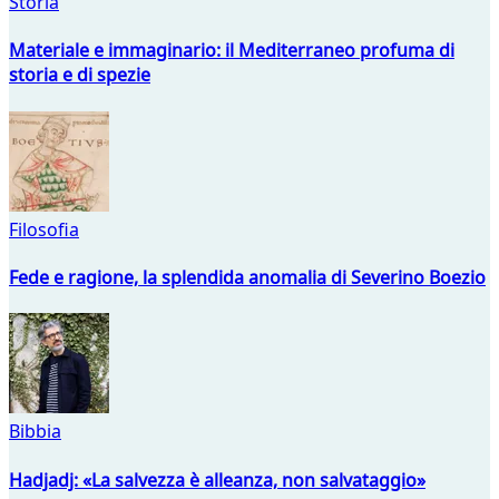
Storia
Materiale e immaginario: il Mediterraneo profuma di
storia e di spezie
Filosofia
Fede e ragione, la splendida anomalia di Severino Boezio
Bibbia
Hadjadj: «La salvezza è alleanza, non salvataggio»