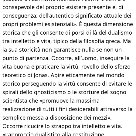
consapevole del proprio esistere presente e, di
conseguenza, dell’autentico significato attuale dei
propri problemi esistenziali». È questa dimensione
storica che gli consente di porsi di là del dualismo
tra intelletto e vita, tipico della filosofia greca. Ma
la sua storicità non garantisce nulla se non un
punto di partenza. Occorre, all’uomo, inseguire la
vita buona e praticare la virtù, rovello dello sforzo
teoretico di Jonas. Agire eticamente nel mondo
storico perseguendo la virtù consente di evitare le
spirali dello gnosticismo o le storture del sogno
scientista che «promuove la massima
realizzazione di tutti i fini desiderabili attraverso la
semplice messa a disposizione dei mezzi».
Occorre ricucire lo strappo tra intelletto e vita.
«L’approccio dualistico alla costituzione