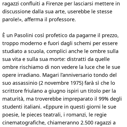
ragazzi confluiti a Firenze per lasciarsi mettere in
discussione dalla sua arte, userebbe le stesse
parole!», afferma il professore.
È un Pasolini così profetico da pagarne il prezzo,
troppo moderno e fuori dagli schemi per essere
studiato a scuola, complici anche le ombre sulla
sua vita e sulla sua morte: distratti da quelle
ombre rischiamo di non vedere la luce che le sue
opere irradiano. Magari l’anniversario tondo del
suo assassinio (2 novembre 1975) farà sì che lo
scrittore friulano a giugno ispiri un titolo per la
maturità, ma troverebbe impreparato il 99% degli
studenti italiani. «Eppure in questi giorni le sue
poesie, le pieces teatrali, i romanzi, le regie
cinematografiche, chiameranno 2.500 ragazzi a