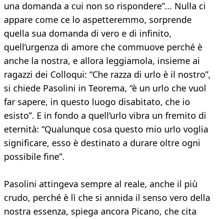
una domanda a cui non so rispondere”... Nulla ci
appare come ce lo aspetteremmo, sorprende
quella sua domanda di vero e di infinito,
quell’urgenza di amore che commuove perché è
anche la nostra, e allora leggiamola, insieme ai
ragazzi dei Colloqui: “Che razza di urlo è il nostro”,
si chiede Pasolini in Teorema, “è un urlo che vuol
far sapere, in questo luogo disabitato, che io
esisto”. E in fondo a quell’urlo vibra un fremito di
eternità: “Qualunque cosa questo mio urlo voglia
significare, esso è destinato a durare oltre ogni
possibile fine”.
Pasolini attingeva sempre al reale, anche il più
crudo, perché è lì che si annida il senso vero della
nostra essenza, spiega ancora Picano, che cita