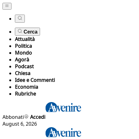
Cerca
Attualità
Politica
Mondo
Agorà
Podcast
Chiesa
Idee e Commenti
Economia
Rubriche
Abbonati
Accedi
August 6, 2026