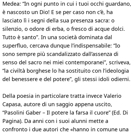
Medea: “In ogni punto in cui i tuoi occhi guardano,
è nascosto un Dio! E se per caso non c’è, ha
lasciato lì i segni della sua presenza sacra: o
silenzio, o odore di erba, o fresco di acque dolci.
Tutto è santo”. In una società dominata dal
superfluo, cercava dunque l’indispensabile: “Io
sono sempre più scandalizzato dall’assenza di
senso del sacro nei miei contemporanei”, scriveva,
“la civiltà borghese lo ha sostituito con l’ideologia
del benessere e del potere”, gli stessi idoli odierni.
Della poesia in particolare tratta invece Valerio
Capasa, autore di un saggio appena uscito,
“Pasolini Gaber – Il potere la farsa il cuore” (Ed. Di
Pagina). Da anni con i suoi alunni mette a
confronto i due autori che «hanno in comune una