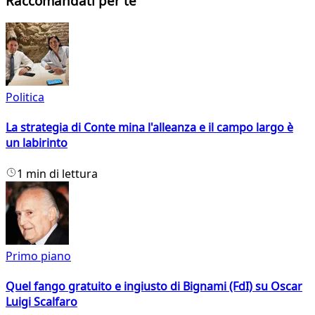
Raccomandati per te
Politica
La strategia di Conte mina l'alleanza e il campo largo è
un labirinto
1 min di lettura
Primo piano
Quel fango gratuito e ingiusto di Bignami (FdI) su Oscar
Luigi Scalfaro