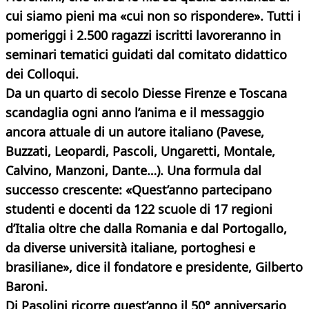
cui siamo pieni ma «cui non so rispondere». Tutti i
pomeriggi i 2.500 ragazzi iscritti lavoreranno in
seminari tematici guidati dal comitato didattico
dei Colloqui.
Da un quarto di secolo Diesse Firenze e Toscana
scandaglia ogni anno l’anima e il messaggio
ancora attuale di un autore italiano (Pavese,
Buzzati, Leopardi, Pascoli, Ungaretti, Montale,
Calvino, Manzoni, Dante…). Una formula dal
successo crescente: «Quest’anno partecipano
studenti e docenti da 122 scuole di 17 regioni
d’Italia oltre che dalla Romania e dal Portogallo,
da diverse università italiane, portoghesi e
brasiliane», dice il fondatore e presidente, Gilberto
Baroni.
Di Pasolini ricorre quest’anno il 50° anniversario