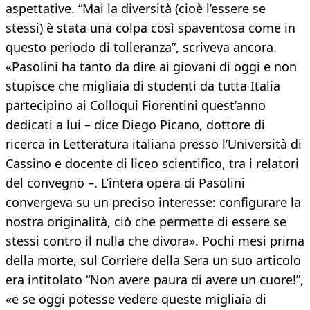
aspettative. “Mai la diversità (cioè l’essere se
stessi) è stata una colpa così spaventosa come in
questo periodo di tolleranza”, scriveva ancora.
«Pasolini ha tanto da dire ai giovani di oggi e non
stupisce che migliaia di studenti da tutta Italia
partecipino ai Colloqui Fiorentini quest’anno
dedicati a lui – dice Diego Picano, dottore di
ricerca in Letteratura italiana presso l’Università di
Cassino e docente di liceo scientifico, tra i relatori
del convegno –. L’intera opera di Pasolini
convergeva su un preciso interesse: configurare la
nostra originalità, ciò che permette di essere se
stessi contro il nulla che divora». Pochi mesi prima
della morte, sul Corriere della Sera un suo articolo
era intitolato “Non avere paura di avere un cuore!”,
«e se oggi potesse vedere queste migliaia di