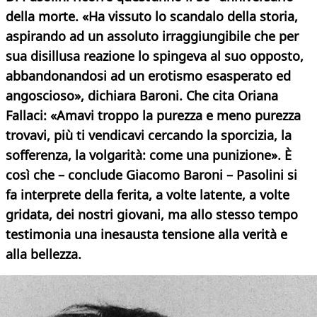
della morte. «Ha vissuto lo scandalo della storia,
aspirando ad un assoluto irraggiungibile che per
sua disillusa reazione lo spingeva al suo opposto,
abbandonandosi ad un erotismo esasperato ed
angoscioso», dichiara Baroni. Che cita Oriana
Fallaci: «Amavi troppo la purezza e meno purezza
trovavi, più ti vendicavi cercando la sporcizia, la
sofferenza, la volgarità: come una punizione». È
così che – conclude Giacomo Baroni – Pasolini si
fa interprete della ferita, a volte latente, a volte
gridata, dei nostri giovani, ma allo stesso tempo
testimonia una inesausta tensione alla verità e
alla bellezza.