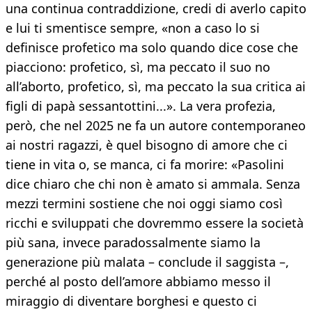
una continua contraddizione, credi di averlo capito
e lui ti smentisce sempre, «non a caso lo si
definisce profetico ma solo quando dice cose che
piacciono: profetico, sì, ma peccato il suo no
all’aborto, profetico, sì, ma peccato la sua critica ai
figli di papà sessantottini...». La vera profezia,
però, che nel 2025 ne fa un autore contemporaneo
ai nostri ragazzi, è quel bisogno di amore che ci
tiene in vita o, se manca, ci fa morire: «Pasolini
dice chiaro che chi non è amato si ammala. Senza
mezzi termini sostiene che noi oggi siamo così
ricchi e sviluppati che dovremmo essere la società
più sana, invece paradossalmente siamo la
generazione più malata – conclude il saggista –,
perché al posto dell’amore abbiamo messo il
miraggio di diventare borghesi e questo ci