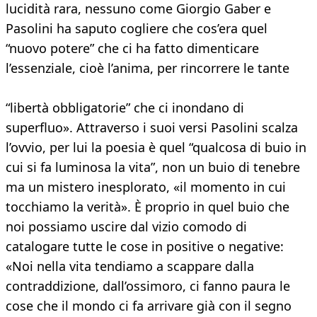
lucidità rara, nessuno come Giorgio Gaber e
Pasolini ha saputo cogliere che cos’era quel
“nuovo potere” che ci ha fatto dimenticare
l’essenziale, cioè l’anima, per rincorrere le tante
“libertà obbligatorie” che ci inondano di
superfluo». Attraverso i suoi versi Pasolini scalza
l’ovvio, per lui la poesia è quel “qualcosa di buio in
cui si fa luminosa la vita”, non un buio di tenebre
ma un mistero inesplorato, «il momento in cui
tocchiamo la verità». È proprio in quel buio che
noi possiamo uscire dal vizio comodo di
catalogare tutte le cose in positive o negative:
«Noi nella vita tendiamo a scappare dalla
contraddizione, dall’ossimoro, ci fanno paura le
cose che il mondo ci fa arrivare già con il segno