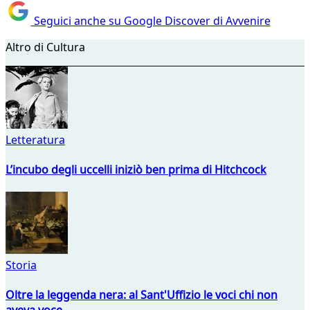
Seguici anche su Google Discover di Avvenire
Altro di Cultura
Letteratura
L’incubo degli uccelli iniziò ben prima di Hitchcock
Storia
Oltre la leggenda nera: al Sant'Uffizio le voci chi non