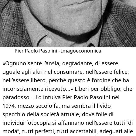
Pier Paolo Pasolini - Imagoeconomica
«Ognuno sente l’ansia, degradante, di essere
uguale agli altri nel consumare, nell’essere felice,
nell’essere libero, perché questo è l’ordine che ha
inconsciamente ricevuto...» Liberi per obbligo, che
paradosso... Lo intuiva Pier Paolo Pasolini nel
1974, mezzo secolo fa, ma sembra il livido
specchio della società attuale, dove folle di
individui fotocopia si affannano nell’essere tutti “di
moda”, tutti perfetti, tutti accettabili, adeguati alle