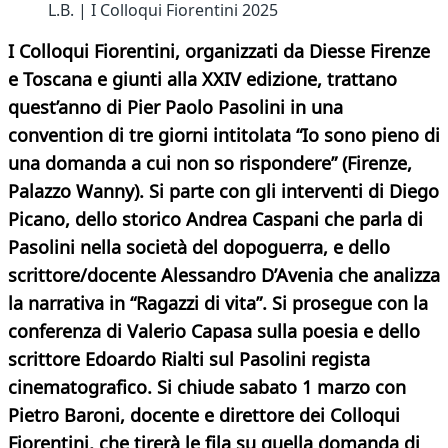
L.B. | I Colloqui Fiorentini 2025
I Colloqui Fiorentini, organizzati da Diesse Firenze
e Toscana e giunti alla XXIV edizione, trattano
quest’anno di Pier Paolo Pasolini in una
convention di tre giorni intitolata “Io sono pieno di
una domanda a cui non so rispondere” (Firenze,
Palazzo Wanny). Si parte con gli interventi di Diego
Picano, dello storico Andrea Caspani che parla di
Pasolini nella società del dopoguerra, e dello
scrittore/docente Alessandro D’Avenia che analizza
la narrativa in “Ragazzi di vita”. Si prosegue con la
conferenza di Valerio Capasa sulla poesia e dello
scrittore Edoardo Rialti sul Pasolini regista
cinematografico. Si chiude sabato 1 marzo con
Pietro Baroni, docente e direttore dei Colloqui
Fiorentini, che tirerà le fila su quella domanda di