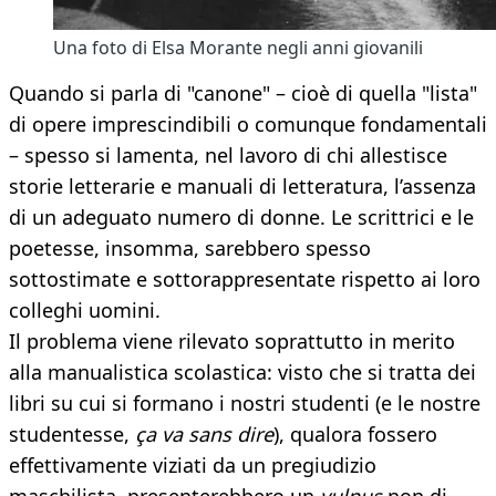
Una foto di Elsa Morante negli anni giovanili
Quando si parla di "canone" – cioè di quella "lista"
di opere imprescindibili o comunque fondamentali
– spesso si lamenta, nel lavoro di chi allestisce
storie letterarie e manuali di letteratura, l’assenza
di un adeguato numero di donne. Le scrittrici e le
poetesse, insomma, sarebbero spesso
sottostimate e sottorappresentate rispetto ai loro
colleghi uomini.
Il problema viene rilevato soprattutto in merito
alla manualistica scolastica: visto che si tratta dei
libri su cui si formano i nostri studenti (e le nostre
studentesse,
ça va sans dire
), qualora fossero
effettivamente viziati da un pregiudizio