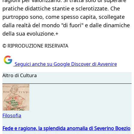
ragioni per valorizzarlo. Si tratta solo di superare
pratiche didattiche stantie e sclerotizzate. Che
purtroppo sono, come spesso capita, scollegate
dalla realtà del mondo "di fuori" e dalle dinamiche
della sua evoluzione.+
© RIPRODUZIONE RISERVATA
Seguici anche su Google Discover di Avvenire
Altro di Cultura
Filosofia
Fede e ragione, la splendida anomalia di Severino Boezio