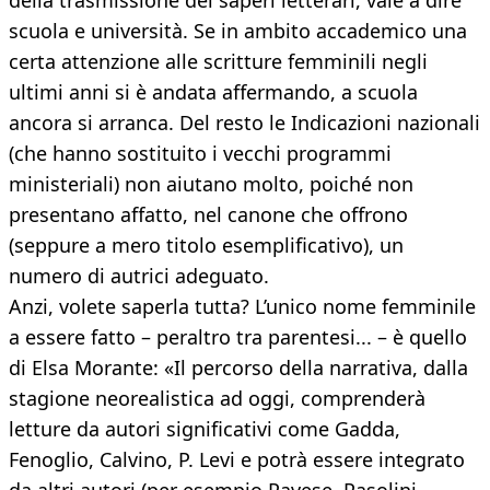
della trasmissione dei saperi letterari, vale a dire
scuola e università. Se in ambito accademico una
certa attenzione alle scritture femminili negli
ultimi anni si è andata affermando, a scuola
ancora si arranca. Del resto le Indicazioni nazionali
(che hanno sostituito i vecchi programmi
ministeriali) non aiutano molto, poiché non
presentano affatto, nel canone che offrono
(seppure a mero titolo esemplificativo), un
numero di autrici adeguato.
Anzi, volete saperla tutta? L’unico nome femminile
a essere fatto – peraltro tra parentesi... – è quello
di Elsa Morante: «Il percorso della narrativa, dalla
stagione neorealistica ad oggi, comprenderà
letture da autori significativi come Gadda,
Fenoglio, Calvino, P. Levi e potrà essere integrato