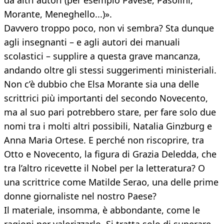
da altri autori (per esempio Pavese, Pasolini,
Morante, Meneghello...)».
Davvero troppo poco, non vi sembra? Sta dunque
agli insegnanti – e agli autori dei manuali
scolastici – supplire a questa grave mancanza,
andando oltre gli stessi suggerimenti ministeriali.
Non c’è dubbio che Elsa Morante sia una delle
scrittrici più importanti del secondo Novecento,
ma al suo pari potrebbero stare, per fare solo due
nomi tra i molti altri possibili, Natalia Ginzburg e
Anna Maria Ortese. E perché non riscoprire, tra
Otto e Novecento, la figura di Grazia Deledda, che
tra l’altro ricevette il Nobel per la letteratura? O
una scrittrice come Matilde Serao, una delle prime
donne giornaliste nel nostro Paese?
Il materiale, insomma, è abbondante, come le