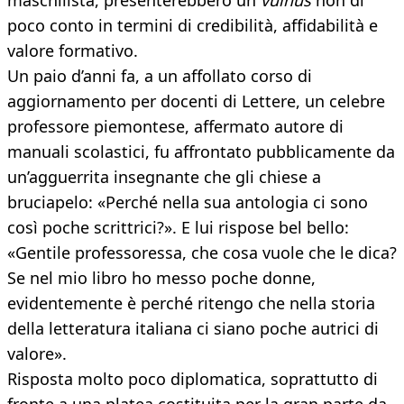
maschilista, presenterebbero un
vulnus
non di
poco conto in termini di credibilità, affidabilità e
valore formativo.
Un paio d’anni fa, a un affollato corso di
aggiornamento per docenti di Lettere, un celebre
professore piemontese, affermato autore di
manuali scolastici, fu affrontato pubblicamente da
un’agguerrita insegnante che gli chiese a
bruciapelo: «Perché nella sua antologia ci sono
così poche scrittrici?». E lui rispose bel bello:
«Gentile professoressa, che cosa vuole che le dica?
Se nel mio libro ho messo poche donne,
evidentemente è perché ritengo che nella storia
della letteratura italiana ci siano poche autrici di
valore».
Risposta molto poco diplomatica, soprattutto di