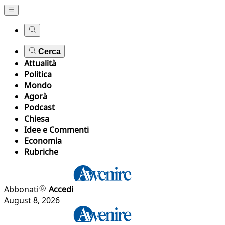
Cerca
Attualità
Politica
Mondo
Agorà
Podcast
Chiesa
Idee e Commenti
Economia
Rubriche
Abbonati
Accedi
August 8, 2026