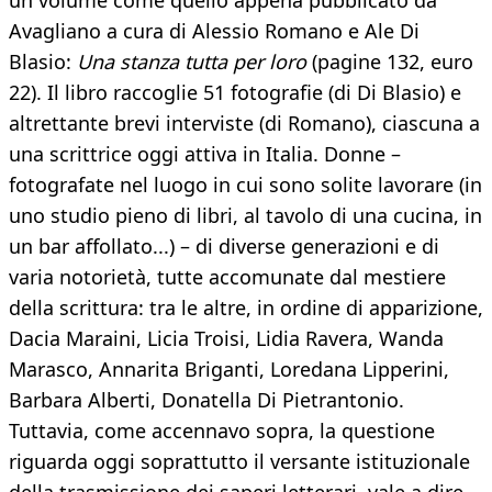
un volume come quello appena pubblicato da
Avagliano a cura di Alessio Romano e Ale Di
Blasio:
Una stanza tutta per loro
(pagine 132, euro
22). Il libro raccoglie 51 fotografie (di Di Blasio) e
altrettante brevi interviste (di Romano), ciascuna a
una scrittrice oggi attiva in Italia. Donne –
fotografate nel luogo in cui sono solite lavorare (in
uno studio pieno di libri, al tavolo di una cucina, in
un bar affollato...) – di diverse generazioni e di
varia notorietà, tutte accomunate dal mestiere
della scrittura: tra le altre, in ordine di apparizione,
Dacia Maraini, Licia Troisi, Lidia Ravera, Wanda
Marasco, Annarita Briganti, Loredana Lipperini,
Barbara Alberti, Donatella Di Pietrantonio.
Tuttavia, come accennavo sopra, la questione
riguarda oggi soprattutto il versante istituzionale