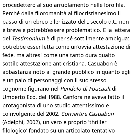
procedettero al suo arruolamento nelle loro fila.
Perché dalla filoromanità al filocristianesimo il
passo di un ebreo ellenizzato del I secolo d.C. non
è breve e potrebb’essere problematico. E la lettera
del
Testimonium
è di per sé sottilmente ambigua:
potrebbe esser letta come un’ovvia attestazione di
fede, ma altresì come una tanto dura qualto
sottile attestazione anticristiana. Casuabon è
abbastanza noto al grande pubblico in quanto egli
e un paio di personaggi con il suo stesso
cognome figurano nel
Pendolo di
Foucault
di
Umberto Eco, del 1988. Canfora ne aveva fatto il
protagonista di uno studio attentissimo e
coinvolgente del 2002,
Convertire Casuabon
(Adelphi, 2002), un vero e proprio 'thriller
filologico' fondato su un articolato tentativo