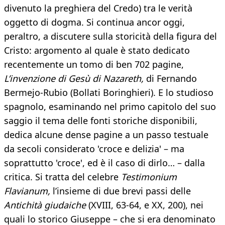
divenuto la preghiera del Credo) tra le verità
oggetto di dogma. Si continua ancor oggi,
peraltro, a discutere sulla storicità della figura del
Cristo: argomento al quale è stato dedicato
recentemente un tomo di ben 702 pagine,
L’invenzione di Gesù di Nazareth,
di Fernando
Bermejo-Rubio (Bollati Boringhieri). E lo studioso
spagnolo, esaminando nel primo capitolo del suo
saggio il tema delle fonti storiche disponibili,
dedica alcune dense pagine a un passo testuale
da secoli considerato 'croce e delizia' – ma
soprattutto 'croce', ed è il caso di dirlo… – dalla
critica. Si tratta del celebre
Testimonium
Flavianum,
l’insieme di due brevi passi delle
Antichità giudaiche
(XVIII, 63-64, e XX, 200), nei
quali lo storico Giuseppe – che si era denominato