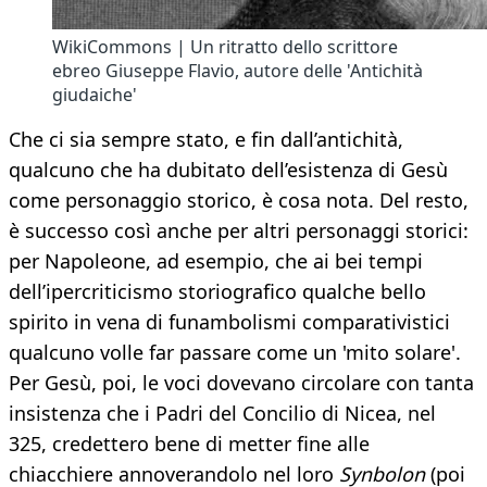
WikiCommons | Un ritratto dello scrittore
ebreo Giuseppe Flavio, autore delle 'Antichità
giudaiche'
Che ci sia sempre stato, e fin dall’antichità,
qualcuno che ha dubitato dell’esistenza di Gesù
come personaggio storico, è cosa nota. Del resto,
è successo così anche per altri personaggi storici:
per Napoleone, ad esempio, che ai bei tempi
dell’ipercriticismo storiografico qualche bello
spirito in vena di funambolismi comparativistici
qualcuno volle far passare come un 'mito solare'.
Per Gesù, poi, le voci dovevano circolare con tanta
insistenza che i Padri del Concilio di Nicea, nel
325, credettero bene di metter fine alle
chiacchiere annoverandolo nel loro
Synbolon
(poi