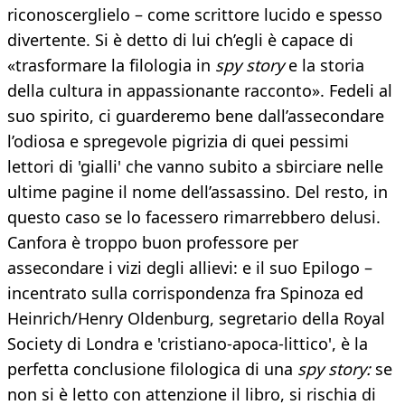
riconoscerglielo – come scrittore lucido e spesso
divertente. Si è detto di lui ch’egli è capace di
«trasformare la filologia in
spy story
e la storia
della cultura in appassionante racconto». Fedeli al
suo spirito, ci guarderemo bene dall’assecondare
l’odiosa e spregevole pigrizia di quei pessimi
lettori di 'gialli' che vanno subito a sbirciare nelle
ultime pagine il nome dell’assassino. Del resto, in
questo caso se lo facessero rimarrebbero delusi.
Canfora è troppo buon professore per
assecondare i vizi degli allievi: e il suo Epilogo –
incentrato sulla corrispondenza fra Spinoza ed
Heinrich/Henry Oldenburg, segretario della Royal
Society di Londra e 'cristiano-apoca-littico', è la
perfetta conclusione filologica di una
spy story:
se
non si è letto con attenzione il libro, si rischia di