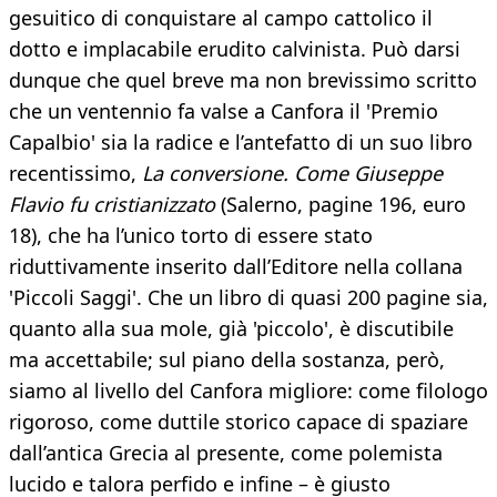
gesuitico di conquistare al campo cattolico il
dotto e implacabile erudito calvinista. Può darsi
dunque che quel breve ma non brevissimo scritto
che un ventennio fa valse a Canfora il 'Premio
Capalbio' sia la radice e l’antefatto di un suo libro
recentissimo,
La conversione. Come Giuseppe
Flavio fu cristianizzato
(Salerno, pagine 196, euro
18), che ha l’unico torto di essere stato
riduttivamente inserito dall’Editore nella collana
'Piccoli Saggi'. Che un libro di quasi 200 pagine sia,
quanto alla sua mole, già 'piccolo', è discutibile
ma accettabile; sul piano della sostanza, però,
siamo al livello del Canfora migliore: come filologo
rigoroso, come duttile storico capace di spaziare
dall’antica Grecia al presente, come polemista
lucido e talora perfido e infine – è giusto