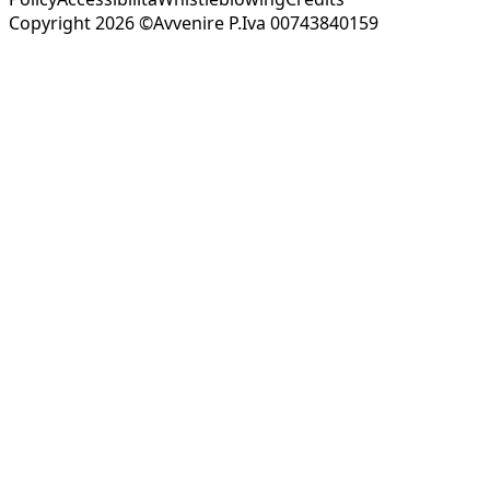
Copyright 2026 ©Avvenire P.Iva 00743840159