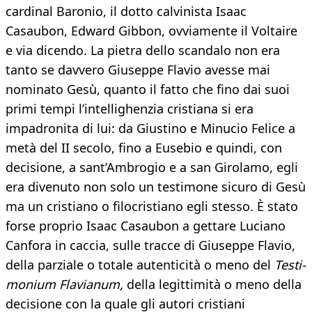
cardinal Baronio, il dotto calvinista Isaac
Casaubon, Edward Gibbon, ovviamente il Voltaire
e via dicendo. La pietra dello scandalo non era
tanto se davvero Giuseppe Flavio avesse mai
nominato Gesù, quanto il fatto che fino dai suoi
primi tempi l’intellighenzia cristiana si era
impadronita di lui: da Giustino e Minucio Felice a
metà del II secolo, fino a Eusebio e quindi, con
decisione, a sant’Ambrogio e a san Girolamo, egli
era divenuto non solo un testimone sicuro di Gesù
ma un cristiano o filocristiano egli stesso. È stato
forse proprio Isaac Casaubon a gettare Luciano
Canfora in caccia, sulle tracce di Giuseppe Flavio,
della parziale o totale autenticità o meno del
Testi-
monium Flavianum,
della legittimità o meno della
decisione con la quale gli autori cristiani