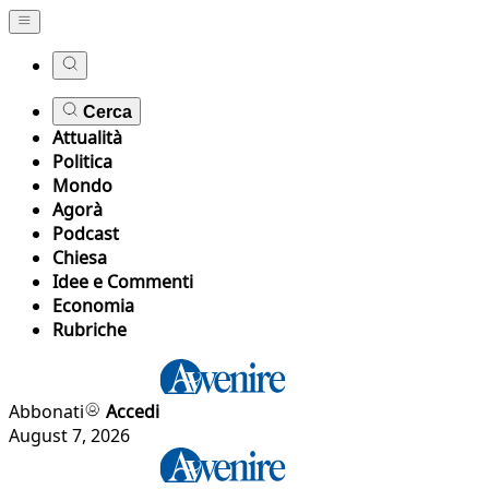
Cerca
Attualità
Politica
Mondo
Agorà
Podcast
Chiesa
Idee e Commenti
Economia
Rubriche
Abbonati
Accedi
August 7, 2026