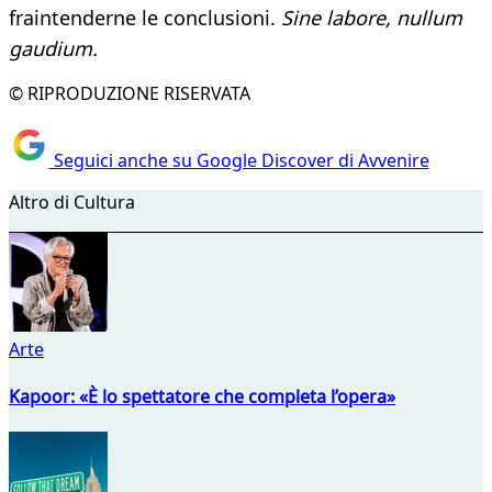
fraintenderne le conclusioni.
Sine
labore, nullum
gaudium.
© RIPRODUZIONE RISERVATA
Seguici anche su Google Discover di Avvenire
Altro di Cultura
Arte
Kapoor: «È lo spettatore che completa l’opera»