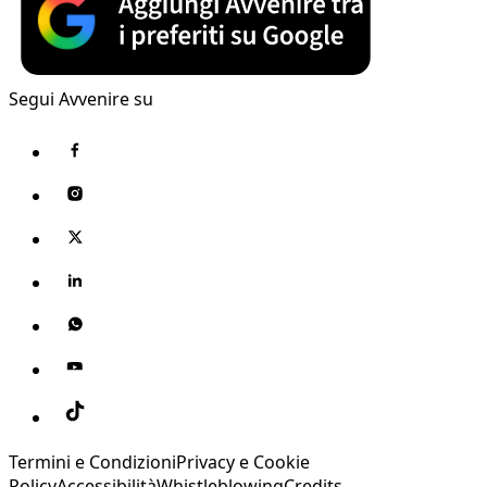
Segui Avvenire su
Termini e Condizioni
Privacy e Cookie
Policy
Accessibilità
Whistleblowing
Credits