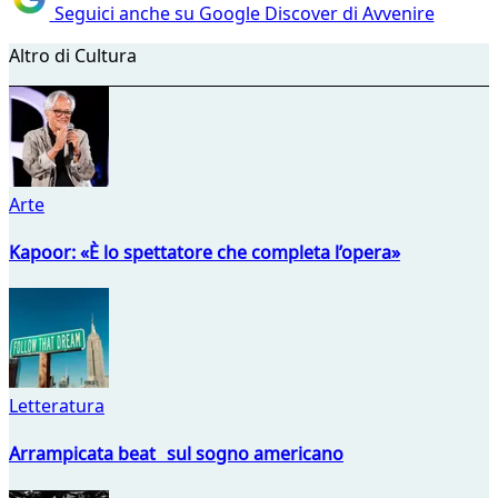
Seguici anche su Google Discover di Avvenire
Altro di Cultura
Arte
Kapoor: «È lo spettatore che completa l’opera»
Letteratura
Arrampicata beat sul sogno americano