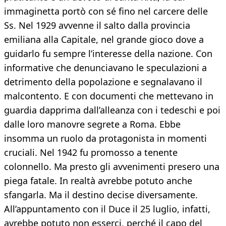
immaginetta portò con sé fino nel carcere delle
Ss. Nel 1929 avvenne il salto dalla provincia
emiliana alla Capitale, nel grande gioco dove a
guidarlo fu sempre l’interesse della nazione. Con
informative che denunciavano le speculazioni a
detrimento della popolazione e segnalavano il
malcontento. E con documenti che mettevano in
guardia dapprima dall’alleanza con i tedeschi e poi
dalle loro manovre segrete a Roma. Ebbe
insomma un ruolo da protagonista in momenti
cruciali. Nel 1942 fu promosso a tenente
colonnello. Ma presto gli avvenimenti presero una
piega fatale. In realtà avrebbe potuto anche
sfangarla. Ma il destino decise diversamente.
All’appuntamento con il Duce il 25 luglio, infatti,
avrebbe potuto non esserci, perché il capo del