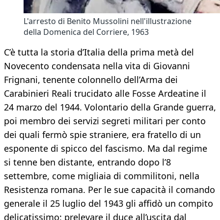
L'arresto di Benito Mussolini nell'illustrazione
della Domenica del Corriere, 1963
C’è tutta la storia d’Italia della prima metà del
Novecento condensata nella vita di Giovanni
Frignani, tenente colonnello dell’Arma dei
Carabinieri Reali trucidato alle Fosse Ardeatine il
24 marzo del 1944. Volontario della Grande guerra,
poi membro dei servizi segreti militari per conto
dei quali fermò spie straniere, era fratello di un
esponente di spicco del fascismo. Ma dal regime
si tenne ben distante, entrando dopo l’8
settembre, come migliaia di commilitoni, nella
Resistenza romana. Per le sue capacità il comando
generale il 25 luglio del 1943 gli affidò un compito
delicatissimo: prelevare il duce all’uscita dal