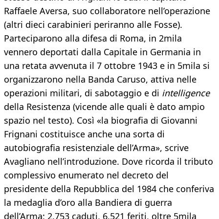
Raffaele Aversa, suo collaboratore nell’operazione
(altri dieci carabinieri periranno alle Fosse).
Parteciparono alla difesa di Roma, in 2mila
vennero deportati dalla Capitale in Germania in
una retata avvenuta il 7 ottobre 1943 e in 5mila si
organizzarono nella Banda Caruso, attiva nelle
operazioni militari, di sabotaggio e di
intelligence
della Resistenza (vicende alle quali è dato ampio
spazio nel testo). Così «la biografia di Giovanni
Frignani costituisce anche una sorta di
autobiografia resistenziale dell’Arma», scrive
Avagliano nell’introduzione. Dove ricorda il tributo
complessivo enumerato nel decreto del
presidente della Repubblica del 1984 che conferiva
la medaglia d’oro alla Bandiera di guerra
dell’Arma: 2.753 caduti, 6.521 feriti, oltre 5mila