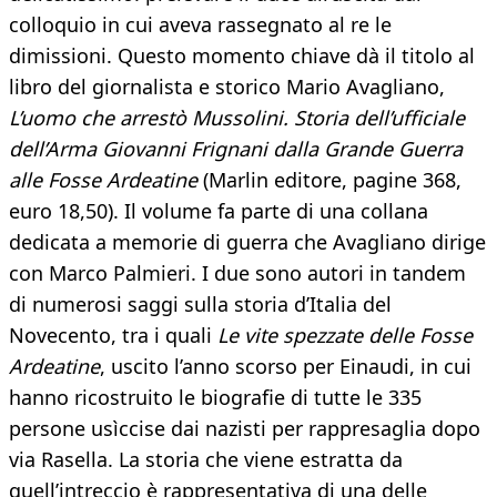
colloquio in cui aveva rassegnato al re le
dimissioni. Questo momento chiave dà il titolo al
libro del giornalista e storico Mario Avagliano,
L’uomo che arrestò Mussolini. Storia dell’ufficiale
dell’Arma Giovanni Frignani dalla Grande Guerra
alle Fosse Ardeatine
(Marlin editore, pagine 368,
euro 18,50). Il volume fa parte di una collana
dedicata a memorie di guerra che Avagliano dirige
con Marco Palmieri. I due sono autori in tandem
di numerosi saggi sulla storia d’Italia del
Novecento, tra i quali
Le vite spezzate delle Fosse
Ardeatine
, uscito l’anno scorso per Einaudi, in cui
hanno ricostruito le biografie di tutte le 335
persone usìccise dai nazisti per rappresaglia dopo
via Rasella. La storia che viene estratta da
quell’intreccio è rappresentativa di una delle