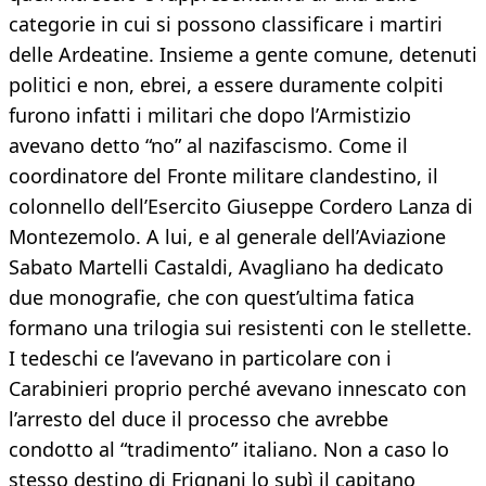
categorie in cui si possono classificare i martiri
delle Ardeatine. Insieme a gente comune, detenuti
politici e non, ebrei, a essere duramente colpiti
furono infatti i militari che dopo l’Armistizio
avevano detto “no” al nazifascismo. Come il
coordinatore del Fronte militare clandestino, il
colonnello dell’Esercito Giuseppe Cordero Lanza di
Montezemolo. A lui, e al generale dell’Aviazione
Sabato Martelli Castaldi, Avagliano ha dedicato
due monografie, che con quest’ultima fatica
formano una trilogia sui resistenti con le stellette.
I tedeschi ce l’avevano in particolare con i
Carabinieri proprio perché avevano innescato con
l’arresto del duce il processo che avrebbe
condotto al “tradimento” italiano. Non a caso lo
stesso destino di Frignani lo subì il capitano