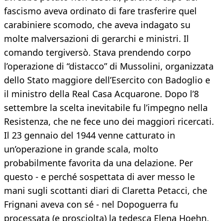
fascismo aveva ordinato di fare trasferire quel
carabiniere scomodo, che aveva indagato su
molte malversazioni di gerarchi e ministri. Il
comando tergiversò. Stava prendendo corpo
l’operazione di “distacco” di Mussolini, organizzata
dello Stato maggiore dell’Esercito con Badoglio e
il ministro della Real Casa Acquarone. Dopo l’8
settembre la scelta inevitabile fu l’impegno nella
Resistenza, che ne fece uno dei maggiori ricercati.
Il 23 gennaio del 1944 venne catturato in
un’operazione in grande scala, molto
probabilmente favorita da una delazione. Per
questo - e perché sospettata di aver messo le
mani sugli scottanti diari di Claretta Petacci, che
Frignani aveva con sé - nel Dopoguerra fu
processata (e prosciolta) la tedesca Elena Hoehn,