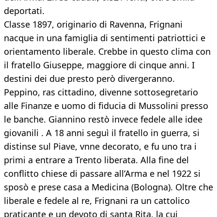
deportati.
Classe 1897, originario di Ravenna, Frignani
nacque in una famiglia di sentimenti patriottici e
orientamento liberale. Crebbe in questo clima con
il fratello Giuseppe, maggiore di cinque anni. I
destini dei due presto però divergeranno.
Peppino, ras cittadino, divenne sottosegretario
alle Finanze e uomo di fiducia di Mussolini presso
le banche. Giannino restò invece fedele alle idee
giovanili . A 18 anni seguì il fratello in guerra, si
distinse sul Piave, vnne decorato, e fu uno tra i
primi a entrare a Trento liberata. Alla fine del
conflitto chiese di passare all’Arma e nel 1922 si
sposò e prese casa a Medicina (Bologna). Oltre che
liberale e fedele al re, Frignani ra un cattolico
praticante e un devoto di santa Rita, la cui