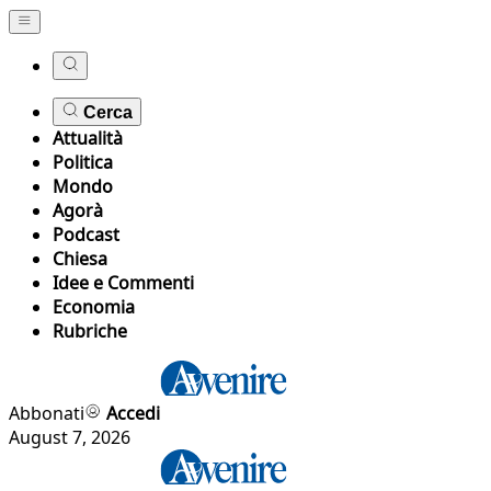
Cerca
Attualità
Politica
Mondo
Agorà
Podcast
Chiesa
Idee e Commenti
Economia
Rubriche
Abbonati
Accedi
August 7, 2026