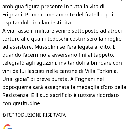
ambigua figura presente in tutta la vita di
Frignani. Prima come amante del fratello, poi
ospitandolo in clandestinità.
A via Tasso il militare venne sottoposto ad atroci
torture alle quali i tedeschi costrinsero la moglie
ad assistere. Mussolini se l’era legata al dito. E
quando l’acerrimo a avversario finì al tappeto,
telegrafò agli aguzzini, invitandoli a brindare con i
vini da lui lasciati nelle cantine di Villa Torlonia.
Una “gioia” di breve durata. A Frignani nel
dopoguerra sarà assegnata la medaglia d’oro della
Resistenza. E il suo sacrificio è tuttora ricordato
con gratitudine.
© RIPRODUZIONE RISERVATA