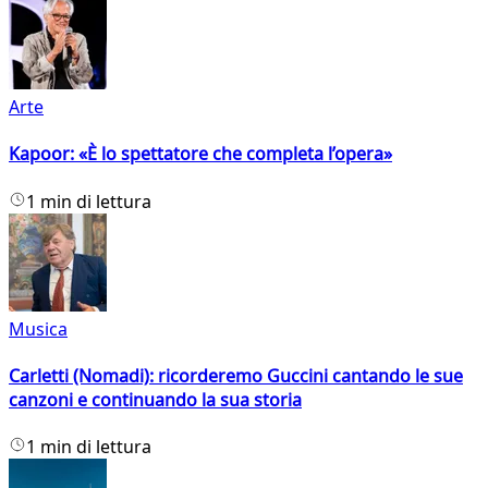
Arte
Kapoor: «È lo spettatore che completa l’opera»
1 min di lettura
Musica
Carletti (Nomadi): ricorderemo Guccini cantando le sue
canzoni e continuando la sua storia
1 min di lettura