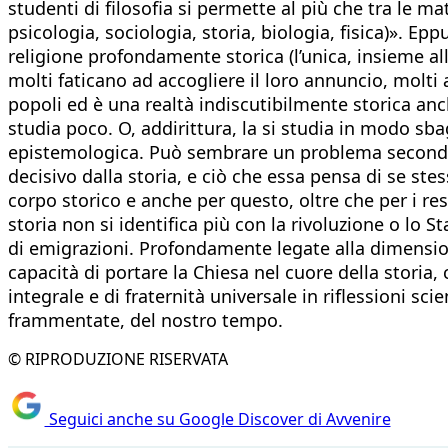
studenti di filosofia si permette al più che tra le 
psicologia, sociologia, storia, biologia, fisica)». E
religione profondamente storica (l’unica, insieme al
molti faticano ad accogliere il loro annuncio, molti al
popoli ed è una realtà indiscutibilmente storica anch
studia poco. O, addirittura, la si studia in modo sb
epistemologica. Può sembrare un problema secondari
decisivo dalla storia, e ciò che essa pensa di se ste
corpo storico e anche per questo, oltre che per i re
storia non si identifica più con la rivoluzione o lo
di emigrazioni. Profondamente legate alla dimensione
capacità di portare la Chiesa nel cuore della storia,
integrale e di fraternità universale in riflessioni sci
frammentate, del nostro tempo.
© RIPRODUZIONE RISERVATA
Seguici anche su Google Discover di Avvenire