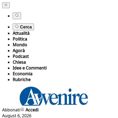
Cerca
Attualità
Politica
Mondo
Agorà
Podcast
Chiesa
Idee e Commenti
Economia
Rubriche
Abbonati
Accedi
August 6, 2026