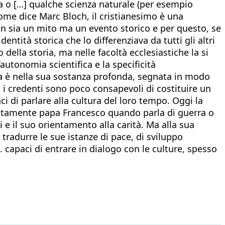
na o […] qualche scienza naturale (per esempio
 come dice Marc Bloch, il cristianesimo è una
non sia un mito ma un evento storico e per questo, se
entità storica che lo differenziava da tutti gli altri
della storia, ma nelle facoltà ecclesiastiche la si
autonomia scientifica e la specificità
sa è nella sua sostanza profonda, segnata in modo
i, i credenti sono poco consapevoli di costituire un
i di parlare alla cultura del loro tempo. Oggi la
 acutamente papa Francesco quando parla di guerra o
e il suo orientamento alla carità. Ma alla sua
 tradurre le sue istanze di pace, di sviluppo
cc. capaci di entrare in dialogo con le culture, spesso