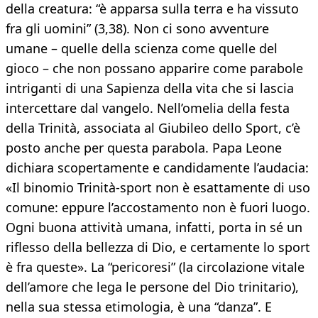
della creatura: “è apparsa sulla terra e ha vissuto
fra gli uomini” (3,38). Non ci sono avventure
umane – quelle della scienza come quelle del
gioco – che non possano apparire come parabole
intriganti di una Sapienza della vita che si lascia
intercettare dal vangelo. Nell’omelia della festa
della Trinità, associata al Giubileo dello Sport, c’è
posto anche per questa parabola. Papa Leone
dichiara scopertamente e candidamente l’audacia:
«Il binomio Trinità-sport non è esattamente di uso
comune: eppure l’accostamento non è fuori luogo.
Ogni buona attività umana, infatti, porta in sé un
riflesso della bellezza di Dio, e certamente lo sport
è fra queste». La “pericoresi” (la circolazione vitale
dell’amore che lega le persone del Dio trinitario),
nella sua stessa etimologia, è una “danza”. E