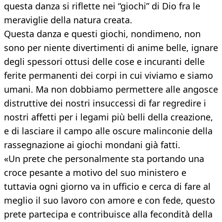
questa danza si riflette nei “giochi” di Dio fra le
meraviglie della natura creata.
Questa danza e questi giochi, nondimeno, non
sono per niente divertimenti di anime belle, ignare
degli spessori ottusi delle cose e incuranti delle
ferite permanenti dei corpi in cui viviamo e siamo
umani. Ma non dobbiamo permettere alle angosce
distruttive dei nostri insuccessi di far regredire i
nostri affetti per i legami più belli della creazione,
e di lasciare il campo alle oscure malinconie della
rassegnazione ai giochi mondani già fatti.
«Un prete che personalmente sta portando una
croce pesante a motivo del suo ministero e
tuttavia ogni giorno va in ufficio e cerca di fare al
meglio il suo lavoro con amore e con fede, questo
prete partecipa e contribuisce alla fecondità della