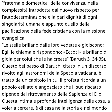
“fraterna e domestica” della convivenza, nella
complessità introdotta dal nuovo rispetto per
l’autodeterminazione e la pari dignità di ogni
singolarità umana è appunto quello della
pacificazione della fede cristiana con la missione
evangelica.
“Le stelle brillano dalle loro vedette e gioiscono;
Egli le chiama e rispondono: «Eccoci» e brillano di
gioia per colui che le ha create” (Baruch 3, 34-35).
Questo bel passo di Baruch, citato in un discorso
rivolto agli astronomi della Specola vaticana, è
tratto da un capitolo in cui il profeta ricorda a un
popolo esiliato e angosciato che il suo riscatto
dipende dal ritrovamento della Sapienza di Dio.
Questa intima e profonda intelligenza delle cose, a
volerla cercare, è di casa nella storia e nel mondo