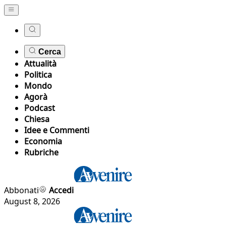
Cerca
Attualità
Politica
Mondo
Agorà
Podcast
Chiesa
Idee e Commenti
Economia
Rubriche
Abbonati
Accedi
August 8, 2026