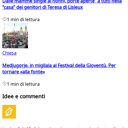
Dalle mamme single ai nonni, porte aperte a tutti nella
“casa” dei genitori di Teresa di Lisieux
1 min di lettura
Chiesa
Medjugorje, in migliaia al Festival della Gioventù. Per
tornare «alla fonte»
1 min di lettura
Idee e commenti