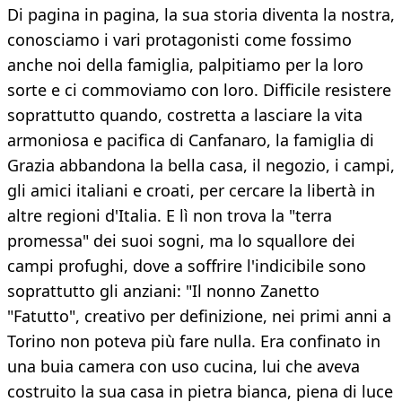
Di pagina in pagina, la sua storia diventa la nostra,
conosciamo i vari protagonisti come fossimo
anche noi della famiglia, palpitiamo per la loro
sorte e ci commoviamo con loro. Difficile resistere
soprattutto quando, costretta a lasciare la vita
armoniosa e pacifica di Canfanaro, la famiglia di
Grazia abbandona la bella casa, il negozio, i campi,
gli amici italiani e croati, per cercare la libertà in
altre regioni d'Italia. E lì non trova la "terra
promessa" dei suoi sogni, ma lo squallore dei
campi profughi, dove a soffrire l'indicibile sono
soprattutto gli anziani: "Il nonno Zanetto
"Fatutto", creativo per definizione, nei primi anni a
Torino non poteva più fare nulla. Era confinato in
una buia camera con uso cucina, lui che aveva
costruito la sua casa in pietra bianca, piena di luce