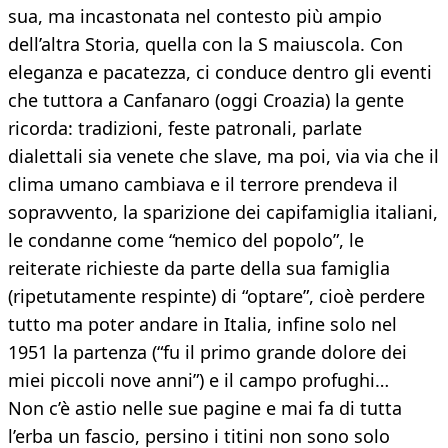
sua, ma incastonata nel contesto più ampio
dell’altra Storia, quella con la S maiuscola. Con
eleganza e pacatezza, ci conduce dentro gli eventi
che tuttora a Canfanaro (oggi Croazia) la gente
ricorda: tradizioni, feste patronali, parlate
dialettali sia venete che slave, ma poi, via via che il
clima umano cambiava e il terrore prendeva il
sopravvento, la sparizione dei capifamiglia italiani,
le condanne come “nemico del popolo”, le
reiterate richieste da parte della sua famiglia
(ripetutamente respinte) di “optare”, cioè perdere
tutto ma poter andare in Italia, infine solo nel
1951 la partenza (“fu il primo grande dolore dei
miei piccoli nove anni”) e il campo profughi…
Non c’è astio nelle sue pagine e mai fa di tutta
l’erba un fascio, persino i titini non sono solo