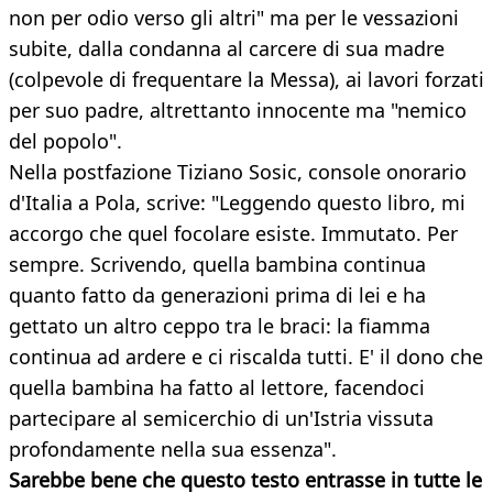
non per odio verso gli altri" ma per le vessazioni
subite, dalla condanna al carcere di sua madre
(colpevole di frequentare la Messa), ai lavori forzati
per suo padre, altrettanto innocente ma "nemico
del popolo".
Nella postfazione Tiziano Sosic, console onorario
d'Italia a Pola, scrive: "Leggendo questo libro, mi
accorgo che quel focolare esiste. Immutato. Per
sempre. Scrivendo, quella bambina continua
quanto fatto da generazioni prima di lei e ha
gettato un altro ceppo tra le braci: la fiamma
continua ad ardere e ci riscalda tutti. E' il dono che
quella bambina ha fatto al lettore, facendoci
partecipare al semicerchio di un'Istria vissuta
profondamente nella sua essenza".
Sarebbe bene che questo testo entrasse in tutte le