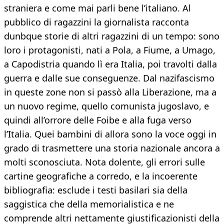
straniera e come mai parli bene l’italiano. Al
pubblico di ragazzini la giornalista racconta
dunbque storie di altri ragazzini di un tempo: sono
loro i protagonisti, nati a Pola, a Fiume, a Umago,
a Capodistria quando lì era Italia, poi travolti dalla
guerra e dalle sue conseguenze. Dal nazifascismo
in queste zone non si passò alla Liberazione, ma a
un nuovo regime, quello comunista jugoslavo, e
quindi all’orrore delle Foibe e alla fuga verso
l’Italia. Quei bambini di allora sono la voce oggi in
grado di trasmettere una storia nazionale ancora a
molti sconosciuta. Nota dolente, gli errori sulle
cartine geografiche a corredo, e la incoerente
bibliografia: esclude i testi basilari sia della
saggistica che della memorialistica e ne
comprende altri nettamente giustificazionisti della