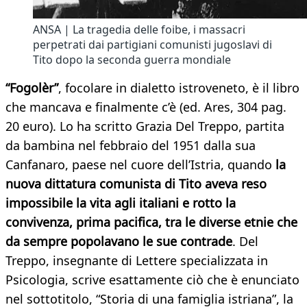
ANSA | La tragedia delle foibe, i massacri
perpetrati dai partigiani comunisti jugoslavi di
Tito dopo la seconda guerra mondiale
“Fogolèr”
, focolare in dialetto istroveneto, è il libro
che mancava e finalmente c’è (ed. Ares, 304 pag.
20 euro). Lo ha scritto Grazia Del Treppo, partita
da bambina nel febbraio del 1951 dalla sua
Canfanaro, paese nel cuore dell’Istria, quando
la
nuova dittatura comunista di Tito aveva reso
impossibile la vita agli italiani e rotto la
convivenza, prima pacifica, tra le diverse etnie che
da sempre popolavano le sue contrade
. Del
Treppo, insegnante di Lettere specializzata in
Psicologia, scrive esattamente ciò che è enunciato
nel sottotitolo, “Storia di una famiglia istriana”, la