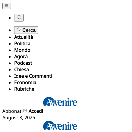
Cerca
Attualità
Politica
Mondo
Agorà
Podcast
Chiesa
Idee e Commenti
Economia
Rubriche
Abbonati
Accedi
August 8, 2026