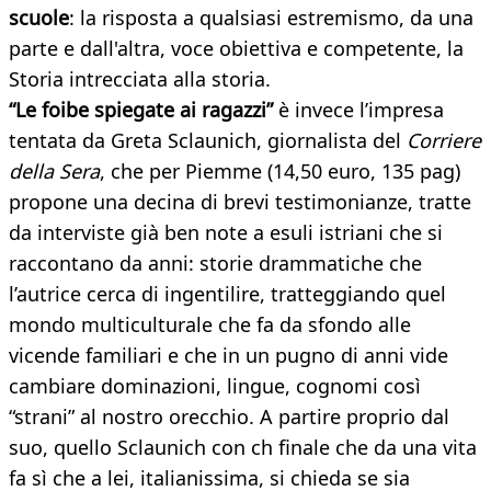
scuole
: la risposta a qualsiasi estremismo, da una
parte e dall'altra, voce obiettiva e competente, la
Storia intrecciata alla storia.
“Le foibe spiegate ai ragazzi”
è invece l’impresa
tentata da Greta Sclaunich, giornalista del
Corriere
della Sera
, che per Piemme (14,50 euro, 135 pag)
propone una decina di brevi testimonianze, tratte
da interviste già ben note a esuli istriani che si
raccontano da anni: storie drammatiche che
l’autrice cerca di ingentilire, tratteggiando quel
mondo multiculturale che fa da sfondo alle
vicende familiari e che in un pugno di anni vide
cambiare dominazioni, lingue, cognomi così
“strani” al nostro orecchio. A partire proprio dal
suo, quello Sclaunich con ch finale che da una vita
fa sì che a lei, italianissima, si chieda se sia