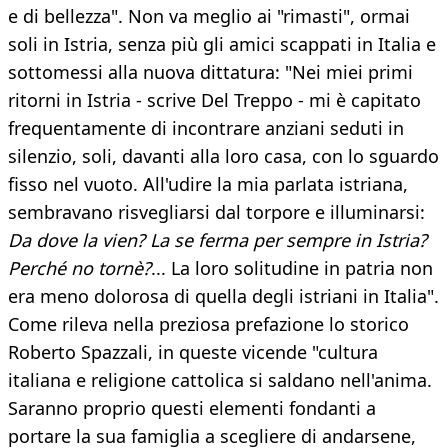
e di bellezza". Non va meglio ai "rimasti", ormai
soli in Istria, senza più gli amici scappati in Italia e
sottomessi alla nuova dittatura: "Nei miei primi
ritorni in Istria - scrive Del Treppo - mi è capitato
frequentamente di incontrare anziani seduti in
silenzio, soli, davanti alla loro casa, con lo sguardo
fisso nel vuoto. All'udire la mia parlata istriana,
sembravano risvegliarsi dal torpore e illuminarsi:
Da dove la vien? La se ferma per sempre in Istria?
Perché no tornè?
... La loro solitudine in patria non
era meno dolorosa di quella degli istriani in Italia".
Come rileva nella preziosa prefazione lo storico
Roberto Spazzali, in queste vicende "cultura
italiana e religione cattolica si saldano nell'anima.
Saranno proprio questi elementi fondanti a
portare la sua famiglia a scegliere di andarsene,