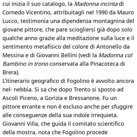
cui inizia il suo catalogo, la
Madonna
incinta
di
Cornedo Vicentino, attribuitagli nel 1990 da Mauro
Lucco, testimonia una dipendenza montagnina del
giovane pittore, che pare sciogliersi già dopo solo
qualche anno grazie alla meditazione sulla luce e il
sentimento metafisico del colore di Antonello da
Messina e di Giovanni Bellini (vedi la
Madonna col
Bambino in trono
conservata alla Pinacoteca di
Brera).
L’itinerario geografico di Fogolino è avvolto ancora
nel- nebbia. Si sa che dopo Trento si sposto ad
Ascoli Piceno, a Gorizia e Bressanone. Fu un
pittore errante e non è escluso anche per sfuggire
alle conseguenze della sua indole irrequieta.
Giovanni Villa, che guida il comitato scientifico
della mostra, nota che Fogolino procede