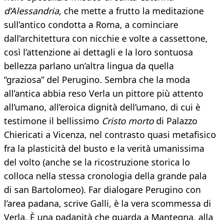
d’Alessandria,
che mette a frutto la meditazione
sull’antico condotta a Roma, a cominciare
dall’architettura con nicchie e volte a cassettone,
così l’attenzione ai dettagli e la loro sontuosa
bellezza parlano un’altra lingua da quella
“graziosa” del Perugino. Sembra che la moda
all’antica abbia reso Verla un pittore più attento
all’umano, all’eroica dignità dell’umano, di cui è
testimone il bellissimo
Cristo morto
di Palazzo
Chiericati a Vicenza, nel contrasto quasi metafisico
fra la plasticità del busto e la verità umanissima
del volto (anche se la ricostruzione storica lo
colloca nella stessa cronologia della grande pala
di san Bartolomeo). Far dialogare Perugino con
l’area padana, scrive Galli, è la vera scommessa di
Verla. È una padanità che guarda a Mantegna, alla