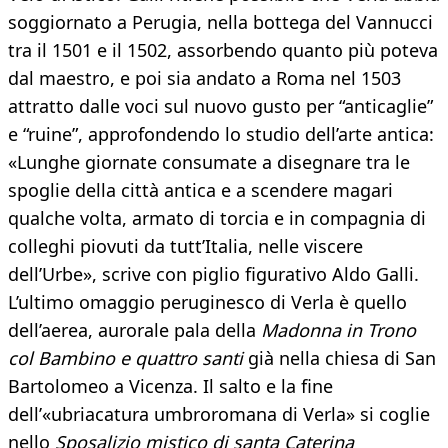
soggiornato a Perugia, nella bottega del Vannucci
tra il 1501 e il 1502, assorbendo quanto più poteva
dal maestro, e poi sia andato a Roma nel 1503
attratto dalle voci sul nuovo gusto per “anticaglie”
e “ruine”, approfondendo lo studio dell’arte antica:
«Lunghe giornate consumate a disegnare tra le
spoglie della città antica e a scendere magari
qualche volta, armato di torcia e in compagnia di
colleghi piovuti da tutt’Italia, nelle viscere
dell’Urbe», scrive con piglio figurativo Aldo Galli.
L’ultimo omaggio peruginesco di Verla è quello
dell’aerea, aurorale pala della
Madonna in Trono
col Bambino e quattro santi
già nella chiesa di San
Bartolomeo a Vicenza. Il salto e la fine
dell’«ubriacatura umbroromana di Verla» si coglie
nello
Sposalizio mistico di santa Caterina