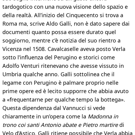
tardogotico con una nuova visione dello spazio e
della realtà. All’inizio del Cinquecento si trova a
Roma ma, scrive Aldo Galli, non è dato sapere dai
documenti quanto possa essere durato quel
soggiorno, mentre c’è notizia del suo rientro a
Vicenza nel 1508. Cavalcaselle aveva posto Verla
sotto l’influenza del Perugino e storici come
Adolfo Venturi ritenevano che avesse vissuto in
Umbria qualche anno. Galli sottolinea che il
legame con Perugino è palmare proprio nelle
prime opere ed è lecito supporre che abbia avuto
a «frequentarne per qualche tempo la bottega».
Questa dipendenza dal Vannucci si vede
chiaramente in un’opera come la
Madonna in
trono coi santi Antonio abate e Pietro martire
di
Velo d’Astico. Galli ritiene possibile che Verla abbia