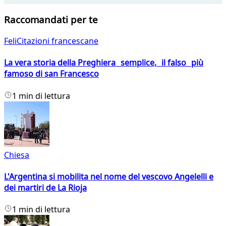
Raccomandati per te
FeliCitazioni francescane
La vera storia della Preghiera semplice, il falso più
famoso di san Francesco
1 min di lettura
Chiesa
L'Argentina si mobilita nel nome del vescovo Angelelli e
dei martiri de La Rioja
1 min di lettura