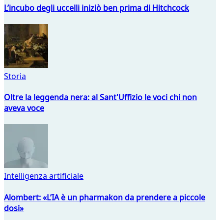
L’incubo degli uccelli iniziò ben prima di Hitchcock
Storia
Oltre la leggenda nera: al Sant'Uffizio le voci chi non
aveva voce
Intelligenza artificiale
Alombert: «L’IA è un pharmakon da prendere a piccole
dosi»