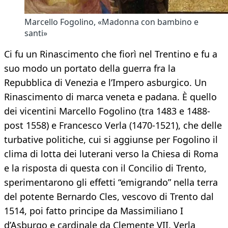
Marcello Fogolino, «Madonna con bambino e
santi»
Ci fu un Rinascimento che fiorì nel Trentino e fu a
suo modo un portato della guerra fra la
Repubblica di Venezia e l’Impero asburgico. Un
Rinascimento di marca veneta e padana. È quello
dei vicentini Marcello Fogolino (tra 1483 e 1488-
post 1558) e Francesco Verla (1470-1521), che delle
turbative politiche, cui si aggiunse per Fogolino il
clima di lotta dei luterani verso la Chiesa di Roma
e la risposta di questa con il Concilio di Trento,
sperimentarono gli effetti “emigrando” nella terra
del potente Bernardo Cles, vescovo di Trento dal
1514, poi fatto principe da Massimiliano I
d’Asburgo e cardinale da Clemente VII. Verla