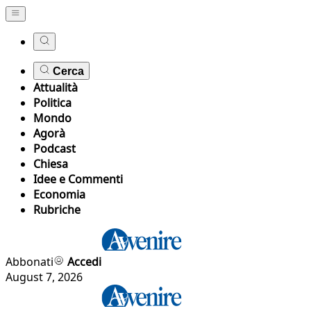
Cerca
Attualità
Politica
Mondo
Agorà
Podcast
Chiesa
Idee e Commenti
Economia
Rubriche
Abbonati
Accedi
August 7, 2026