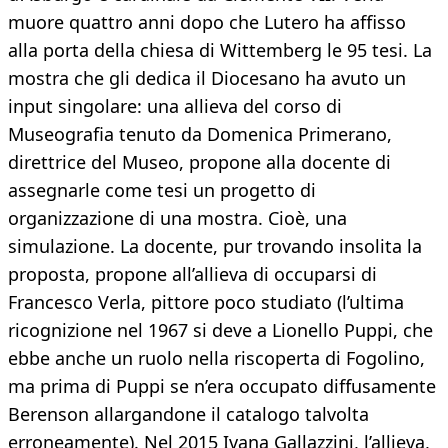
muore quattro anni dopo che Lutero ha affisso
alla porta della chiesa di Wittemberg le 95 tesi. La
mostra che gli dedica il Diocesano ha avuto un
input singolare: una allieva del corso di
Museografia tenuto da Domenica Primerano,
direttrice del Museo, propone alla docente di
assegnarle come tesi un progetto di
organizzazione di una mostra. Cioè, una
simulazione. La docente, pur trovando insolita la
proposta, propone all’allieva di occuparsi di
Francesco Verla, pittore poco studiato (l’ultima
ricognizione nel 1967 si deve a Lionello Puppi, che
ebbe anche un ruolo nella riscoperta di Fogolino,
ma prima di Puppi se n’era occupato diffusamente
Berenson allargandone il catalogo talvolta
erroneamente). Nel 2015 Ivana Gallazzini, l’allieva,