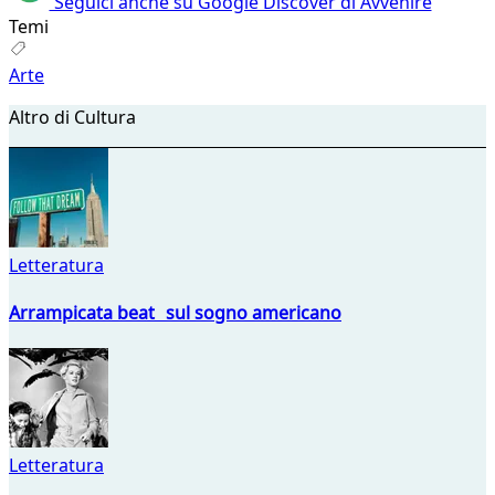
Seguici anche su Google Discover di Avvenire
Temi
Arte
Altro di Cultura
Letteratura
Arrampicata beat sul sogno americano
Letteratura