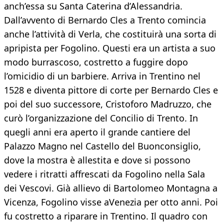
anch’essa su Santa Caterina d’Alessandria.
Dall’avvento di Bernardo Cles a Trento comincia
anche l’attività di Verla, che costituirà una sorta di
apripista per Fogolino. Questi era un artista a suo
modo burrascoso, costretto a fuggire dopo
l’omicidio di un barbiere. Arriva in Trentino nel
1528 e diventa pittore di corte per Bernardo Cles e
poi del suo successore, Cristoforo Madruzzo, che
curò l’organizzazione del Concilio di Trento. In
quegli anni era aperto il grande cantiere del
Palazzo Magno nel Castello del Buonconsiglio,
dove la mostra è allestita e dove si possono
vedere i ritratti affrescati da Fogolino nella Sala
dei Vescovi. Già allievo di Bartolomeo Montagna a
Vicenza, Fogolino visse aVenezia per otto anni. Poi
fu costretto a riparare in Trentino. Il quadro con