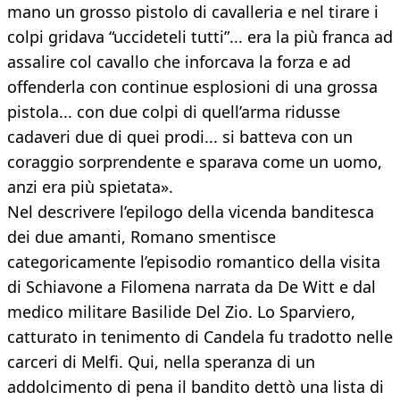
mano un grosso pistolo di cavalleria e nel tirare i
colpi gridava “uccideteli tutti”... era la più franca ad
assalire col cavallo che inforcava la forza e ad
offenderla con continue esplosioni di una grossa
pistola... con due colpi di quell’arma ridusse
cadaveri due di quei prodi... si batteva con un
coraggio sorprendente e sparava come un uomo,
anzi era più spietata».
Nel descrivere l’epilogo della vicenda banditesca
dei due amanti, Romano smentisce
categoricamente l’episodio romantico della visita
di Schiavone a Filomena narrata da De Witt e dal
medico militare Basilide Del Zio. Lo Sparviero,
catturato in tenimento di Candela fu tradotto nelle
carceri di Melfi. Qui, nella speranza di un
addolcimento di pena il bandito dettò una lista di