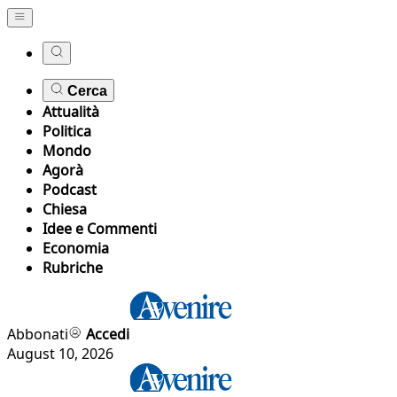
Cerca
Attualità
Politica
Mondo
Agorà
Podcast
Chiesa
Idee e Commenti
Economia
Rubriche
Abbonati
Accedi
August 10, 2026