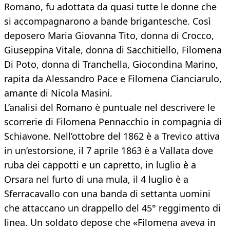
Romano, fu adottata da quasi tutte le donne che
si accompagnarono a bande brigantesche. Così
deposero Maria Giovanna Tito, donna di Crocco,
Giuseppina Vitale, donna di Sacchitiello, Filomena
Di Poto, donna di Tranchella, Giocondina Marino,
rapita da Alessandro Pace e Filomena Cianciarulo,
amante di Nicola Masini.
L’analisi del Romano è puntuale nel descrivere le
scorrerie di Filomena Pennacchio in compagnia di
Schiavone. Nell’ottobre del 1862 è a Trevico attiva
in un’estorsione, il 7 aprile 1863 è a Vallata dove
ruba dei cappotti e un capretto, in luglio è a
Orsara nel furto di una mula, il 4 luglio è a
Sferracavallo con una banda di settanta uomini
che attaccano un drappello del 45° reggimento di
linea. Un soldato depose che «Filomena aveva in