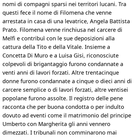
nomi di compagni sparsi nei territori lucani. Tra
questi fece il nome di Filomena che venne
arrestata in casa di una levatrice, Angela Battista
Prato. Filomena venne rinchiusa nel carcere di
Melfi e contribuì con le sue deposizioni alla
cattura della Tito e della Vitale. Insieme a
Concetta Di Muro e a Luisa Gisi, riconosciute
colpevoli di brigantaggio furono condannate a
venti anni di lavori forzati. Altre trentacinque
donne furono condannate a cinque o dieci anni di
carcere semplice o di lavori forzati, altre ventisei
popolane furono assolte. Il registro delle pene
racconta che per buona condotta o per indulto
dovuto ad eventi come il matrimonio del principe
Umberto con Margherita gli anni vennero
dimezzati. I tribunali non comminarono mai