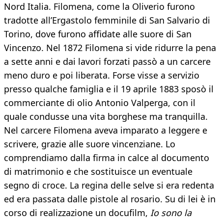
Nord Italia. Filomena, come la Oliverio furono
tradotte all’Ergastolo femminile di San Salvario di
Torino, dove furono affidate alle suore di San
Vincenzo. Nel 1872 Filomena si vide ridurre la pena
a sette anni e dai lavori forzati passò a un carcere
meno duro e poi liberata. Forse visse a servizio
presso qualche famiglia e il 19 aprile 1883 sposò il
commerciante di olio Antonio Valperga, con il
quale condusse una vita borghese ma tranquilla.
Nel carcere Filomena aveva imparato a leggere e
scrivere, grazie alle suore vincenziane. Lo
comprendiamo dalla firma in calce al documento
di matrimonio e che sostituisce un eventuale
segno di croce. La regina delle selve si era redenta
ed era passata dalle pistole al rosario. Su di lei è in
corso di realizzazione un docufilm,
Io sono la