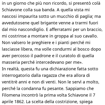
in un giorno che più non ricordo, si presentò colà
Schiavone colla sua banda. A quella vista mi
nascosi impaurita sotto un mucchio di paglia; ma
avvedutosene quel brigante venne a trarmi fuori
dal mio nascondiglio. E afferratami per un braccio,
mi costrinse a montare in groppa al suo cavallo.
Non valsero le preghiere e i pianti perché mi
lasciasse libera, ma volle condurmi al bosco dopo
aver percosso il padrone e il curatolo di quella
masseria perché intercedevano per me».
In realtà, questa fu una dichiarazione fatta sotto
interrogatorio dalla ragazza che era allora di
ventitrè anni e non di venti. Non le servì a molto,
perché la condanna fu pesante. Sappiamo che
Filomena incontrò la prima volta Schiavone il 7
aprile 1862. La scelta della costrizione, spiega