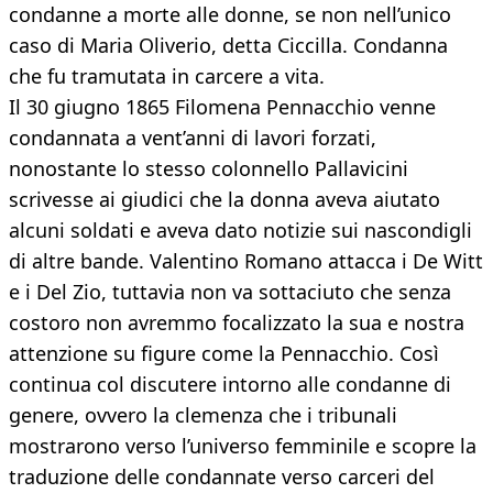
condanne a morte alle donne, se non nell’unico
caso di Maria Oliverio, detta Ciccilla. Condanna
che fu tramutata in carcere a vita.
Il 30 giugno 1865 Filomena Pennacchio venne
condannata a vent’anni di lavori forzati,
nonostante lo stesso colonnello Pallavicini
scrivesse ai giudici che la donna aveva aiutato
alcuni soldati e aveva dato notizie sui nascondigli
di altre bande. Valentino Romano attacca i De Witt
e i Del Zio, tuttavia non va sottaciuto che senza
costoro non avremmo focalizzato la sua e nostra
attenzione su figure come la Pennacchio. Così
continua col discutere intorno alle condanne di
genere, ovvero la clemenza che i tribunali
mostrarono verso l’universo femminile e scopre la
traduzione delle condannate verso carceri del