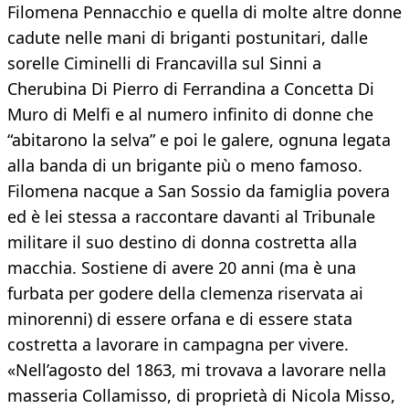
Filomena Pennacchio e quella di molte altre donne
cadute nelle mani di briganti postunitari, dalle
sorelle Ciminelli di Francavilla sul Sinni a
Cherubina Di Pierro di Ferrandina a Concetta Di
Muro di Melfi e al numero infinito di donne che
“abitarono la selva” e poi le galere, ognuna legata
alla banda di un brigante più o meno famoso.
Filomena nacque a San Sossio da famiglia povera
ed è lei stessa a raccontare davanti al Tribunale
militare il suo destino di donna costretta alla
macchia. Sostiene di avere 20 anni (ma è una
furbata per godere della clemenza riservata ai
minorenni) di essere orfana e di essere stata
costretta a lavorare in campagna per vivere.
«Nell’agosto del 1863, mi trovava a lavorare nella
masseria Collamisso, di proprietà di Nicola Misso,