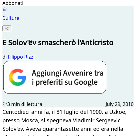
Abbonati
Cultura
E Solov'ëv smascherò l'Anticristo
di
Filippo Rizzi
3 min di lettura
July 29, 2010
Centodieci anni fa, il 31 luglio del 1900, a Uzkoe,
presso Mosca, si spegneva Vladimir Sergeevic
Solov’ëv. Aveva quarantasette anni ed era nella