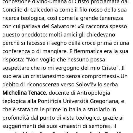
concezione divino-umana di Cristo proclamata dal
Concilio di Calcedonia come il filo rosso della sua
ricerca teologica, così come la grande tenerezza
con cui parlava del Salvatore: «Si racconta spesso
questo aneddoto: molti amici gli chiedevano
perché si facesse il segno della croce prima di una
conferenza o di mangiare. E flemmatica era la sua
risposta: "Non voglio che nessuno possa
sospettare che io mi vergogno del mio Cristo". Il
suo era un cristianesimo senza compromessi».Un
debito di riconoscenza verso Solov’ëv lo serba
Michelina Tenace
, docente di Antropologia
teologica alla Pontificia Università Gregoriana, e
che è stata tra le prime in Italia a studiarlo in
profondità dal punto di vista teologico, grazie ai
suggerimenti dei suoi «maestri di sempre», il