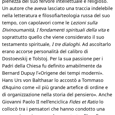
pienezza del suo fervore intellettuale e religioso.
Un autore che aveva lasciato una traccia indelebile
nella letteratura e filosofia/teologia russa del suo
tempo, con capolavori come le
Lezioni sulla
Divinoumanità
,
I fondamenti spirituali della vita
e
soprattutto quello che viene considerato il suo
testamento spirituale,
I tre dialoghi
. Ad ascoltarlo
erano accorse personalità del calibro di
Dostoevskij e Tolstoj. Per la sua passione per i
Padri della Chiesa fu definito amabilmente da
Bernard Dupuy l’«Origene dei tempi moderni».
Hans Urs von Balthasar lo accostò a Tommaso
d’Aquino come «il più grande artefice di ordine e
di organizzazione nella storia del pensiero». Anche
Giovanni Paolo II nell’enciclica
Fides et Ratio
lo
collocò tra i pensatori che hanno condotto una