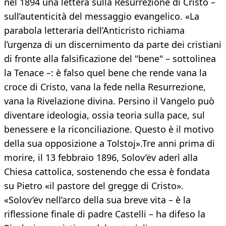
nel 1894 una lettera sulla Resurrezione di Cristo –
sull’autenticità del messaggio evangelico. «La
parabola letteraria dell’Anticristo richiama
l’urgenza di un discernimento da parte dei cristiani
di fronte alla falsificazione del "bene" – sottolinea
la Tenace –: è falso quel bene che rende vana la
croce di Cristo, vana la fede nella Resurrezione,
vana la Rivelazione divina. Persino il Vangelo può
diventare ideologia, ossia teoria sulla pace, sul
benessere e la riconciliazione. Questo è il motivo
della sua opposizione a Tolstoj».Tre anni prima di
morire, il 13 febbraio 1896, Solov’ëv aderì alla
Chiesa cattolica, sostenendo che essa è fondata
su Pietro «il pastore del gregge di Cristo».
«Solov’ëv nell’arco della sua breve vita – è la
riflessione finale di padre Castelli – ha difeso la