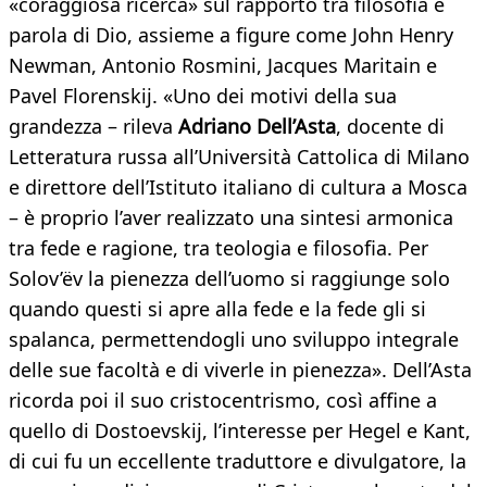
«coraggiosa ricerca» sul rapporto tra filosofia e
parola di Dio, assieme a figure come John Henry
Newman, Antonio Rosmini, Jacques Maritain e
Pavel Florenskij. «Uno dei motivi della sua
grandezza – rileva
Adriano Dell’Asta
, docente di
Letteratura russa all’Università Cattolica di Milano
e direttore dell’Istituto italiano di cultura a Mosca
– è proprio l’aver realizzato una sintesi armonica
tra fede e ragione, tra teologia e filosofia. Per
Solov’ëv la pienezza dell’uomo si raggiunge solo
quando questi si apre alla fede e la fede gli si
spalanca, permettendogli uno sviluppo integrale
delle sue facoltà e di viverle in pienezza». Dell’Asta
ricorda poi il suo cristocentrismo, così affine a
quello di Dostoevskij, l’interesse per Hegel e Kant,
di cui fu un eccellente traduttore e divulgatore, la