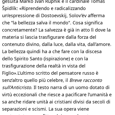
gesuita Marko Ivan Rupnik e il cardinale Tomáš
Špidlík: «Riprendendo e radicalizzando
un’espressione di Dostoevskij, Solov’ëv afferma
che "la bellezza salva il mondo". Cosa significa
concretamente? La salvezza è già in atto lì dove la
materia si lascia trasfigurare dalla forza del
contenuto divino, dalla luce, dalla vita, dall’amore.
La bellezza quindi ha a che fare con la discesa
dello Spirito Santo (ispirazione) e con la
trasfigurazione della realtà in vista del
Figlio».L’ultimo scritto del pensatore russo è
senz’altro quello più celebre, il
Breve racconto
sull’Anticristo
. Il testo narra di un uomo dotato di
virtù eccezionali che riesce a pacificare l’umanità e
sa anche ridare unità ai cristiani divisi da secoli di
separazioni e scismi. La sua opera viene