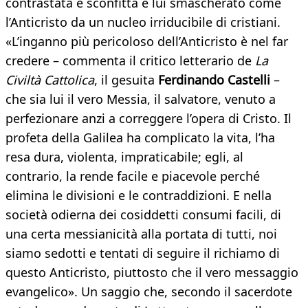
contrastata e sconfitta e lui smascherato come
l’Anticristo da un nucleo irriducibile di cristiani.
«L’inganno più pericoloso dell’Anticristo è nel far
credere – commenta il critico letterario de
La
Civiltà Cattolica
, il gesuita
Ferdinando Castelli
–
che sia lui il vero Messia, il salvatore, venuto a
perfezionare anzi a correggere l’opera di Cristo. Il
profeta della Galilea ha complicato la vita, l’ha
resa dura, violenta, impraticabile; egli, al
contrario, la rende facile e piacevole perché
elimina le divisioni e le contraddizioni. E nella
società odierna dei cosiddetti consumi facili, di
una certa messianicità alla portata di tutti, noi
siamo sedotti e tentati di seguire il richiamo di
questo Anticristo, piuttosto che il vero messaggio
evangelico». Un saggio che, secondo il sacerdote