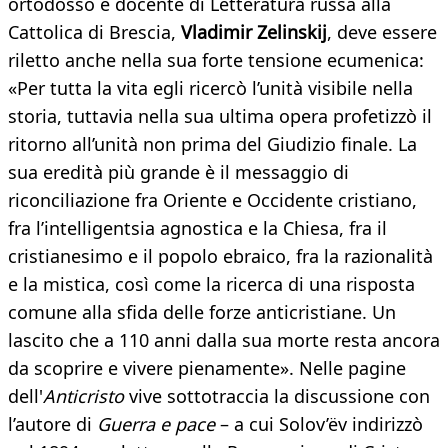
ortodosso e docente di Letteratura russa alla
Cattolica di Brescia,
Vladimir Zelinskij
, deve essere
riletto anche nella sua forte tensione ecumenica:
«Per tutta la vita egli ricercò l’unità visibile nella
storia, tuttavia nella sua ultima opera profetizzò il
ritorno all’unità non prima del Giudizio finale. La
sua eredità più grande è il messaggio di
riconciliazione fra Oriente e Occidente cristiano,
fra l’intelligentsia agnostica e la Chiesa, fra il
cristianesimo e il popolo ebraico, fra la razionalità
e la mistica, così come la ricerca di una risposta
comune alla sfida delle forze anticristiane. Un
lascito che a 110 anni dalla sua morte resta ancora
da scoprire e vivere pienamente». Nelle pagine
dell'
Anticristo
vive sottotraccia la discussione con
l’autore di
Guerra e pace
– a cui Solov’ëv indirizzò