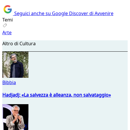
Seguici anche su Google Discover di Avvenire
Temi
Arte
Altro di Cultura
Bibbia
Hadjadj: «La salvezza è alleanza, non salvataggio»