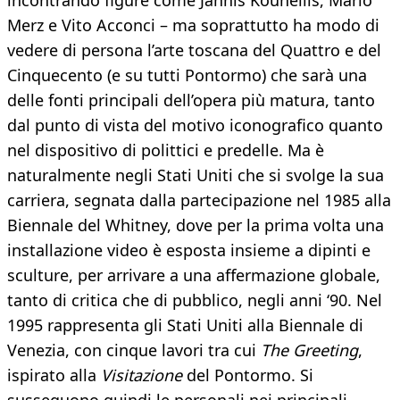
incontrando figure come Jannis Kounellis, Mario
Merz e Vito Acconci – ma soprattutto ha modo di
vedere di persona l’arte toscana del Quattro e del
Cinquecento (e su tutti Pontormo) che sarà una
delle fonti principali dell’opera più matura, tanto
dal punto di vista del motivo iconografico quanto
nel dispositivo di polittici e predelle. Ma è
naturalmente negli Stati Uniti che si svolge la sua
carriera, segnata dalla partecipazione nel 1985 alla
Biennale del Whitney, dove per la prima volta una
installazione video è esposta insieme a dipinti e
sculture, per arrivare a una affermazione globale,
tanto di critica che di pubblico, negli anni ‘90. Nel
1995 rappresenta gli Stati Uniti alla Biennale di
Venezia, con cinque lavori tra cui
The Greeting
,
ispirato alla
Visitazione
del Pontormo. Si