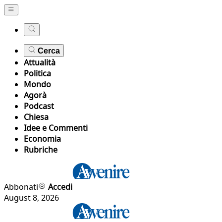
Cerca
Attualità
Politica
Mondo
Agorà
Podcast
Chiesa
Idee e Commenti
Economia
Rubriche
Abbonati
Accedi
August 8, 2026