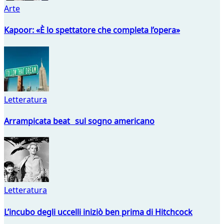
Arte
Kapoor: «È lo spettatore che completa l’opera»
Letteratura
Arrampicata beat sul sogno americano
Letteratura
L’incubo degli uccelli iniziò ben prima di Hitchcock