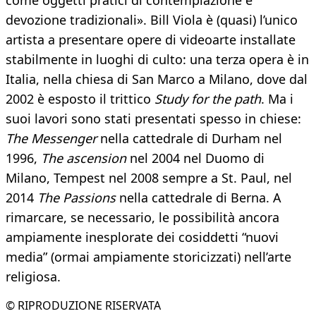
come oggetti pratici di contemplazione e
devozione tradizionali». Bill Viola è (quasi) l’unico
artista a presentare opere di videoarte installate
stabilmente in luoghi di culto: una terza opera è in
Italia, nella chiesa di San Marco a Milano, dove dal
2002 è esposto il trittico
Study for the path
. Ma i
suoi lavori sono stati presentati spesso in chiese:
The Messenger
nella cattedrale di Durham nel
1996,
The ascension
nel 2004 nel Duomo di
Milano, Tempest nel 2008 sempre a St. Paul, nel
2014
The Passions
nella cattedrale di Berna. A
rimarcare, se necessario, le possibilità ancora
ampiamente inesplorate dei cosiddetti “nuovi
media” (ormai ampiamente storicizzati) nell’arte
religiosa.
© RIPRODUZIONE RISERVATA