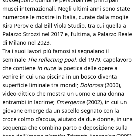
susseguono quindi le personali nei principali
musei internazionali. Negli ultimi anni sono state
numerose le mostre in Italia, curate dalla moglie
Kira Perov e dal Bill Viola Studio, tra cui quella a
Palazzo Strozzi nel 2017 e, l'ultima, a Palazzo Reale
di Milano nel 2023.
Tra i suoi lavori più famosi si segnalano il
seminale
The reflecting pool
, del 1979, capolavoro
che contiene
in nuce
la poetica delle opere a
venire in cui una piscina in un bosco diventa
superficie liminale tra mondi;
Dolorosa
(2000),
video-dittico che mostra un uomo e una donna
entrambi in lacrime;
Emergence
(2002), in cui un
giovane emerge da un sacello segnato con la
croce colmo d’acqua, aiutato da due donne, in una
sequenza che combina parto e deposizione sulla