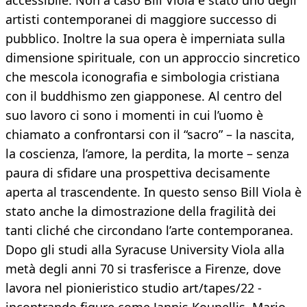
accessibile. Non a caso Bill Viola è stato uno degli
artisti contemporanei di maggiore successo di
pubblico. Inoltre la sua opera è imperniata sulla
dimensione spirituale, con un approccio sincretico
che mescola iconografia e simbologia cristiana
con il buddhismo zen giapponese. Al centro del
suo lavoro ci sono i momenti in cui l’uomo è
chiamato a confrontarsi con il “sacro” – la nascita,
la coscienza, l’amore, la perdita, la morte – senza
paura di sfidare una prospettiva decisamente
aperta al trascendente. In questo senso Bill Viola è
stato anche la dimostrazione della fragilità dei
tanti cliché che circondano l’arte contemporanea.
Dopo gli studi alla Syracuse University Viola alla
metà degli anni 70 si trasferisce a Firenze, dove
lavora nel pionieristico studio art/tapes/22 -