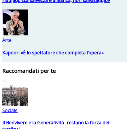
Hadjadj: «La salvezza è alleanza, non salvataggio»
Arte
Kapoor: «È lo spettatore che completa l’opera»
Raccomandati per te
Sociale
Il Benvivere e la Generatività restano la forza dei