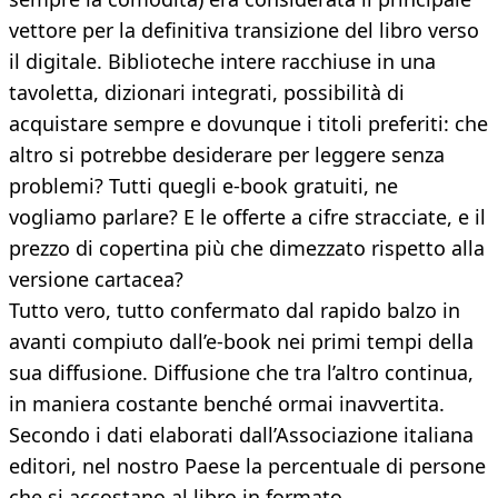
vettore per la definitiva transizione del libro verso
il digitale. Biblioteche intere racchiuse in una
tavoletta, dizionari integrati, possibilità di
acquistare sempre e dovunque i titoli preferiti: che
altro si potrebbe desiderare per leggere senza
problemi? Tutti quegli e-book gratuiti, ne
vogliamo parlare? E le offerte a cifre stracciate, e il
prezzo di copertina più che dimezzato rispetto alla
versione cartacea?
Tutto vero, tutto confermato dal rapido balzo in
avanti compiuto dall’e-book nei primi tempi della
sua diffusione. Diffusione che tra l’altro continua,
in maniera costante benché ormai inavvertita.
Secondo i dati elaborati dall’Associazione italiana
editori, nel nostro Paese la percentuale di persone
che si accostano al libro in formato