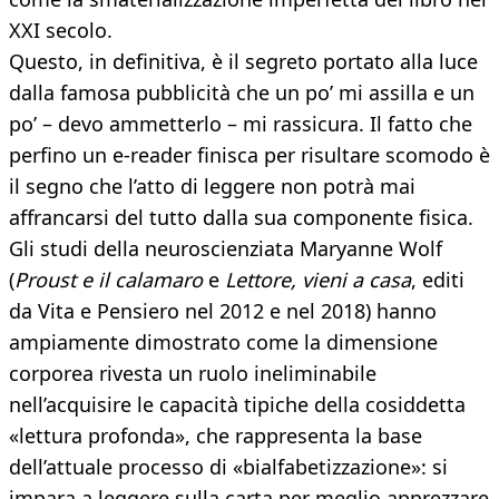
XXI secolo.
Questo, in definitiva, è il segreto portato alla luce
dalla famosa pubblicità che un po’ mi assilla e un
po’ – devo ammetterlo – mi rassicura. Il fatto che
perfino un e-reader finisca per risultare scomodo è
il segno che l’atto di leggere non potrà mai
affrancarsi del tutto dalla sua componente fisica.
Gli studi della neuroscienziata Maryanne Wolf
(
Proust e il calamaro
e
Lettore, vieni a casa
, editi
da Vita e Pensiero nel 2012 e nel 2018) hanno
ampiamente dimostrato come la dimensione
corporea rivesta un ruolo ineliminabile
nell’acquisire le capacità tipiche della cosiddetta
«lettura profonda», che rappresenta la base
dell’attuale processo di «bialfabetizzazione»: si
impara a leggere sulla carta per meglio apprezzare