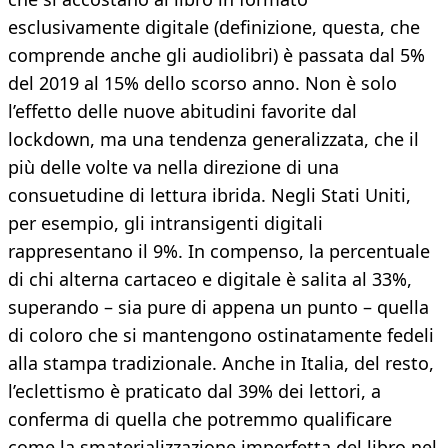
esclusivamente digitale (definizione, questa, che
comprende anche gli audiolibri) è passata dal 5%
del 2019 al 15% dello scorso anno. Non è solo
l’effetto delle nuove abitudini favorite dal
lockdown, ma una tendenza generalizzata, che il
più delle volte va nella direzione di una
consuetudine di lettura ibrida. Negli Stati Uniti,
per esempio, gli intransigenti digitali
rappresentano il 9%. In compenso, la percentuale
di chi alterna cartaceo e digitale è salita al 33%,
superando – sia pure di appena un punto – quella
di coloro che si mantengono ostinatamente fedeli
alla stampa tradizionale. Anche in Italia, del resto,
l’eclettismo è praticato dal 39% dei lettori, a
conferma di quella che potremmo qualificare
come la smaterializzazione imperfetta del libro nel