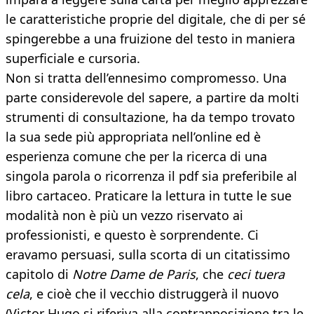
le caratteristiche proprie del digitale, che di per sé
spingerebbe a una fruizione del testo in maniera
superficiale e cursoria.
Non si tratta dell’ennesimo compromesso. Una
parte considerevole del sapere, a partire da molti
strumenti di consultazione, ha da tempo trovato
la sua sede più appropriata nell’online ed è
esperienza comune che per la ricerca di una
singola parola o ricorrenza il pdf sia preferibile al
libro cartaceo. Praticare la lettura in tutte le sue
modalità non è più un vezzo riservato ai
professionisti, e questo è sorprendente. Ci
eravamo persuasi, sulla scorta di un citatissimo
capitolo di
Notre Dame de Paris
, che
ceci tuera
cela
, e cioè che il vecchio distruggerà il nuovo
(Victor Hugo si riferiva alla contrapposizione tra le