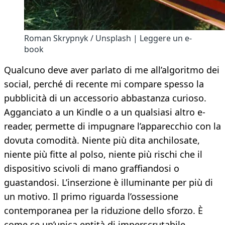
Roman Skrypnyk / Unsplash | Leggere un e-
book
Qualcuno deve aver parlato di me all’algoritmo dei
social, perché di recente mi compare spesso la
pubblicità di un accessorio abbastanza curioso.
Agganciato a un Kindle o a un qualsiasi altro e-
reader, permette di impugnare l’apparecchio con la
dovuta comodità. Niente più dita anchilosate,
niente più fitte al polso, niente più rischi che il
dispositivo scivoli di mano graffiandosi o
guastandosi. L’inserzione è illuminante per più di
un motivo. Il primo riguarda l’ossessione
contemporanea per la riduzione dello sforzo. È
come se un’unica entità di imperscrutabile