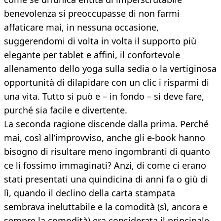
benevolenza si preoccupasse di non farmi
affaticare mai, in nessuna occasione,
suggerendomi di volta in volta il supporto più
elegante per tablet e affini, il confortevole
allenamento dello yoga sulla sedia o la vertiginosa
opportunità di dilapidare con un clic i risparmi di
una vita. Tutto si può e – in fondo – si deve fare,
purché sia facile e divertente.
La seconda ragione discende dalla prima. Perché
mai, così all’improvviso, anche gli e-book hanno
bisogno di risultare meno ingombranti di quanto
ce li fossimo immaginati? Anzi, di come ci erano
stati presentati una quindicina di anni fa o giù di
lì, quando il declino della carta stampata
sembrava ineluttabile e la comodità (sì, ancora e
sempre la comodità) era considerata il principale