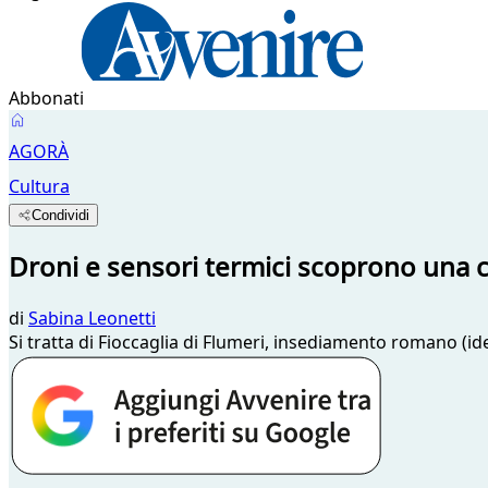
Abbonati
AGORÀ
Cultura
Condividi
Droni e sensori termici scoprono una ci
di
Sabina Leonetti
Si tratta di Fioccaglia di Flumeri, insediamento romano (iden