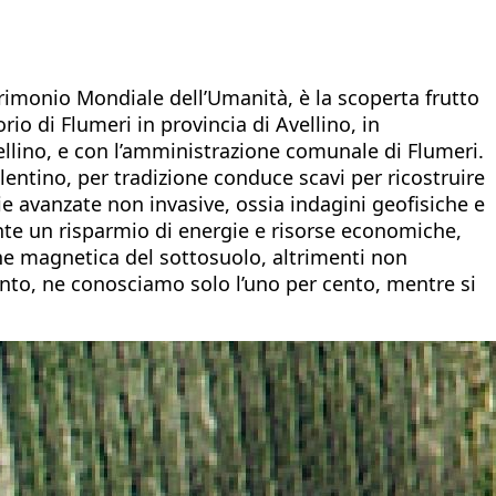
rimonio Mondiale dell’Umanità, è la scoperta frutto
rio di Flumeri in provincia di Avellino, in
ellino, e con l’amministrazione comunale di Flumeri.
lentino, per tradizione conduce scavi per ricostruire
ie avanzate non invasive, ossia indagini geofisiche e
sente un risparmio di energie e risorse economiche,
ione magnetica del sottosuolo, altrimenti non
vento, ne conosciamo solo l’uno per cento, mentre si