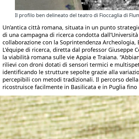
Il profilo ben delineato del teatro di Fioccaglia di Flu
Un’antica città romana, situata in un punto strateg
di una campagna di ricerca condotta dall’Università d
collaborazione con la Soprintendenza Archeologia, B
L'équipe di ricerca, diretta dal professor Giuseppe 
la viabilità romana sulle vie Appia e Traiana. “Abbia
rilievi con droni dotati di sensori termici e multisp
identificando le strutture sepolte grazie alla varia
percepibili con metodi tradizionali. Il percorso del
ricostruisce facilmente in Basilicata e in Puglia fino 