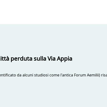
ttà perduta sulla Via Appia
tificato da alcuni studiosi come l'antica Forum Aemilii) risal