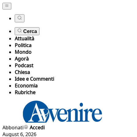
Cerca
Attualità
Politica
Mondo
Agorà
Podcast
Chiesa
Idee e Commenti
Economia
Rubriche
Abbonati
Accedi
August 6, 2026