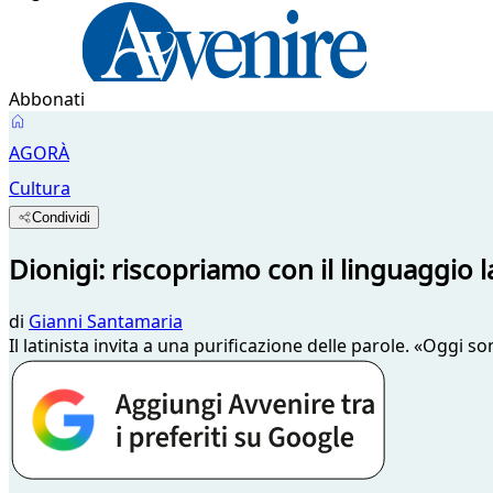
Abbonati
AGORÀ
Cultura
Condividi
Dionigi: riscopriamo con il linguaggio l
di
Gianni Santamaria
Il latinista invita a una purificazione delle parole. «Oggi s