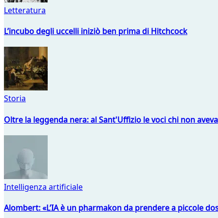
Letteratura
L’incubo degli uccelli iniziò ben prima di Hitchcock
Storia
Oltre la leggenda nera: al Sant'Uffizio le voci chi non avev
Intelligenza artificiale
Alombert: «L’IA è un pharmakon da prendere a piccole dos