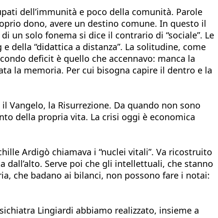
cupati dell’immunità e poco della comunità. Parole
 proprio dono, avere un destino comune. In questo il
i un solo fonema si dice il contrario di “sociale”. Le
e della “didattica a distanza”. La solitudine, come
Secondo deficit è quello che accennavo: manca la
ta la memoria. Per cui bisogna capire il dentro e la
e il Vangelo, la Risurrezione. Da quando non sono
nto della propria vita. La crisi oggi è economica
hille Ardigò chiamava i “nuclei vitali”. Va ricostruito
dall’alto. Serve poi che gli intellettuali, che stanno
ria, che badano ai bilanci, non possono fare i notai:
sichiatra Lingiardi abbiamo realizzato, insieme a