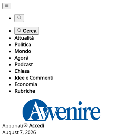
Cerca
Attualità
Politica
Mondo
Agorà
Podcast
Chiesa
Idee e Commenti
Economia
Rubriche
Abbonati
Accedi
August 7, 2026