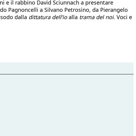
ani e il rabbino David Sciunnach a presentare
do Pagnoncelli a Silvano Petrosino, da Pierangelo
esodo dalla
dittatura dell’io
alla
trama del noi
. Voci e