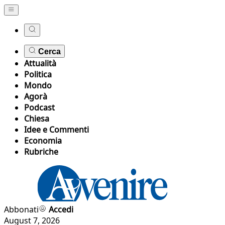
Cerca
Attualità
Politica
Mondo
Agorà
Podcast
Chiesa
Idee e Commenti
Economia
Rubriche
Abbonati
Accedi
August 7, 2026