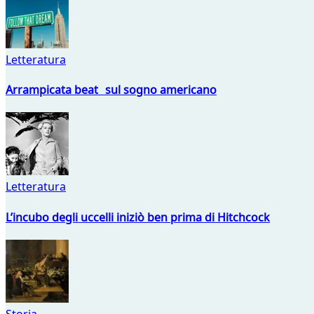
Letteratura
Arrampicata beat sul sogno americano
Letteratura
L’incubo degli uccelli iniziò ben prima di Hitchcock
Storia