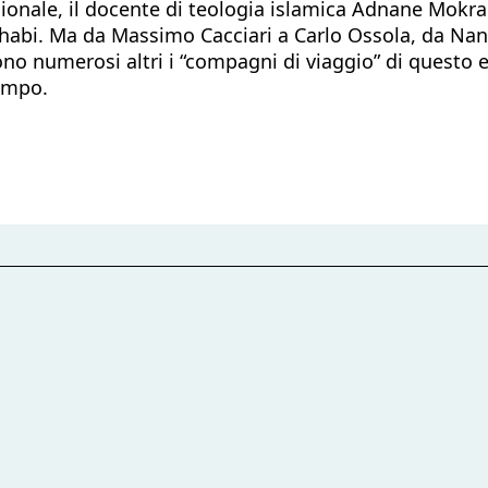
idionale, il docente di teologia islamica Adnane Mokr
habi. Ma da Massimo Cacciari a Carlo Ossola, da Nan
no numerosi altri i “compagni di viaggio” di questo 
tempo.