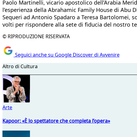
Paolo Martinelli, vicario apostolico dell’Arabia Mer
l’esperienza della Abrahamic Family House di Abu D
Sequeri ad Antonio Spadaro a Teresa Bartolomei, so
volti per rispondere alla sete di fiducia del nostro 
© RIPRODUZIONE RISERVATA
Seguici anche su Google Discover di Avvenire
Altro di Cultura
Arte
Kapoor: «È lo spettatore che completa l’opera»