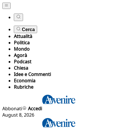
Cerca
Attualità
Politica
Mondo
Agorà
Podcast
Chiesa
Idee e Commenti
Economia
Rubriche
Abbonati
Accedi
August 8, 2026