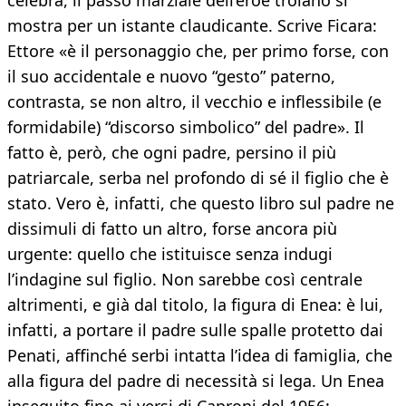
celebra, il passo marziale dell’eroe troiano si
mostra per un istante claudicante. Scrive Ficara:
Ettore «è il personaggio che, per primo forse, con
il suo accidentale e nuovo “gesto” paterno,
contrasta, se non altro, il vecchio e inflessibile (e
formidabile) “discorso simbolico” del padre». Il
fatto è, però, che ogni padre, persino il più
patriarcale, serba nel profondo di sé il figlio che è
stato. Vero è, infatti, che questo libro sul padre ne
dissimuli di fatto un altro, forse ancora più
urgente: quello che istituisce senza indugi
l’indagine sul figlio. Non sarebbe così centrale
altrimenti, e già dal titolo, la figura di Enea: è lui,
infatti, a portare il padre sulle spalle protetto dai
Penati, affinché serbi intatta l’idea di famiglia, che
alla figura del padre di necessità si lega. Un Enea