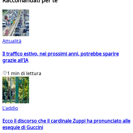
Raccomandati per te
Attualità
Il traffico estivo, nei prossimi anni, potrebbe sparire
grazie all'IA
1 min di lettura
L'addio
Ecco il discorso che il cardinale Zuppi ha pronunciato alle
esequie di Guccini