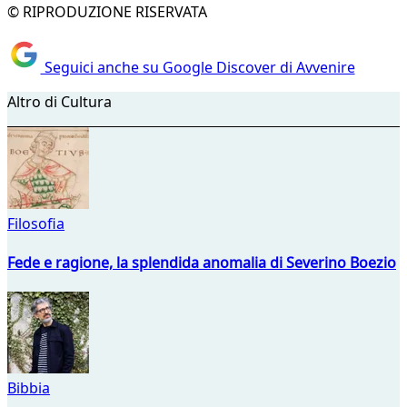
© RIPRODUZIONE RISERVATA
Seguici anche su Google Discover di Avvenire
Altro di Cultura
Filosofia
Fede e ragione, la splendida anomalia di Severino Boezio
Bibbia