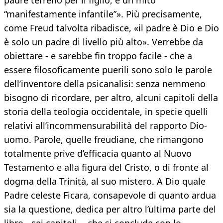
padre terreno per il figlio, è un mito
“manifestamente infantile”». Più precisamente,
come Freud talvolta ribadisce, «il padre è Dio e Dio
è solo un padre di livello più alto». Verrebbe da
obiettare - e sarebbe fin troppo facile - che a
essere filosoficamente puerili sono solo le parole
dell’inventore della psicanalisi: senza nemmeno
bisogno di ricordare, per altro, alcuni capitoli della
storia della teologia occidentale, in specie quelli
relativi all’incommensurabilità del rapporto Dio-
uomo. Parole, quelle freudiane, che rimangono
totalmente prive d’efficacia quanto al Nuovo
Testamento e alla figura del Cristo, o di fronte al
dogma della Trinità, al suo mistero. A Dio quale
Padre celeste Ficara, consapevole di quanto ardua
sia la questione, dedica per altro l’ultima parte del