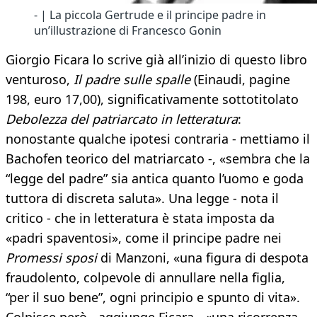
- | La piccola Gertrude e il principe padre in
un’illustrazione di Francesco Gonin
Giorgio Ficara lo scrive già all’inizio di questo libro
venturoso,
Il padre sulle spalle
(Einaudi, pagine
198, euro 17,00), significativamente sottotitolato
Debolezza del patriarcato in letteratura
:
nonostante qualche ipotesi contraria - mettiamo il
Bachofen teorico del matriarcato -, «sembra che la
“legge del padre” sia antica quanto l’uomo e goda
tuttora di discreta saluta». Una legge - nota il
critico - che in letteratura è stata imposta da
«padri spaventosi», come il principe padre nei
Promessi sposi
di Manzoni, «una figura di despota
fraudolento, colpevole di annullare nella figlia,
“per il suo bene”, ogni principio e spunto di vita».