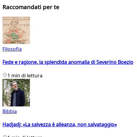
Raccomandati per te
Filosofia
Fede e ragione, la splendida anomalia di Severino Boezio
1 min di lettura
Bibbia
Hadjadj: «La salvezza è alleanza, non salvataggio»