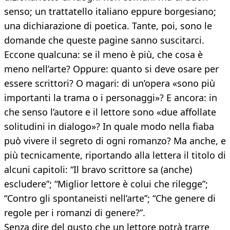
senso; un trattatello italiano eppure borgesiano;
una dichiarazione di poetica. Tante, poi, sono le
domande che queste pagine sanno suscitarci.
Eccone qualcuna: se il meno è più, che cosa è
meno nell’arte? Oppure: quanto si deve osare per
essere scrittori? O magari: di un’opera «sono più
importanti la trama o i personaggi»? E ancora: in
che senso l’autore e il lettore sono «due affollate
solitudini in dialogo»? In quale modo nella fiaba
può vivere il segreto di ogni romanzo? Ma anche, e
più tecnicamente, riportando alla lettera il titolo di
alcuni capitoli: “Il bravo scrittore sa (anche)
escludere”; “Miglior lettore è colui che rilegge”;
“Contro gli spontaneisti nell’arte”; “Che genere di
regole per i romanzi di genere?”.
Senza dire del gusto che un lettore potrà trarre