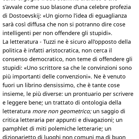
s’avvale come suo blasone d’una celebre profezia
di Dostoevskij: «Un giorno l’idea di eguaglianza
sarà così diffusa che non si potranno dire cose
intelligenti per non offendere gli stupidi».
La letteratura - Tuzzi ne è sicuro all’opposto della
politica è infatti aristocratica, non cerca il
consenso democratico, non teme di offendere gli
stupidi: «Uno scrittore sa che le convinzioni sono
più importanti delle convenzioni». Ne è venuto
fuori un librino densissimo, che è tante cose
insieme, le più diverse: un prontuario per scrivere
e leggere bene; un trattato di ontologia della
letteratura
more non geometrico;
un saggio di
critica letteraria per appunti e divagazioni; un
pamphlet di miti polemiche letterarie; un
dizionarietto di luoghi non comuni ma di buon