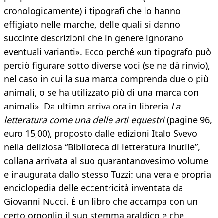
cronologicamente) i tipografi che lo hanno
effigiato nelle marche, delle quali si danno
succinte descrizioni che in genere ignorano
eventuali varianti». Ecco perché «un tipografo può
perciò figurare sotto diverse voci (se ne dà rinvio),
nel caso in cui la sua marca comprenda due o più
animali, o se ha utilizzato più di una marca con
animali». Da ultimo arriva ora in libreria
La
letteratura come una delle arti equestri
(pagine 96,
euro 15,00), proposto dalle edizioni Italo Svevo
nella deliziosa “Biblioteca di letteratura inutile”,
collana arrivata al suo quarantanovesimo volume
e inaugurata dallo stesso Tuzzi: una vera e propria
enciclopedia delle eccentricità inventata da
Giovanni Nucci. È un libro che accampa con un
certo orgoglio il suo stemma araldico e che