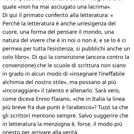
quale «non ha mai asciugato una lacrima».
Di qui il primato conferito alla letteratura: «
Perché la letteratura è anche un’esigenza del
cuore, una forma del pensare il mondo, una
natura del vivere che è in noi o non è, e se lo è ci
permea per tutta l’esistenza, si pubblichi anche un
solo libro». Di qui la convinzione (ancora contro la
convenzione) che le scuole di scrittura non siano
in grado in alcun modo di «insegnare l’ineffabile
alchimia del nostro stile», ma possano al più
«incoraggiare» il talento e allenarlo. Sarà vero,
come diceva Ennio Flaiano, «che in Italia la linea
più breve fra due punti è l’arabesco»? Tuzzi sa che
gli scrittori mentono sempre. Salvo suggerire che
in letteratura la menzogna è, forse, il modo più
onesto per arrivare alla verità.