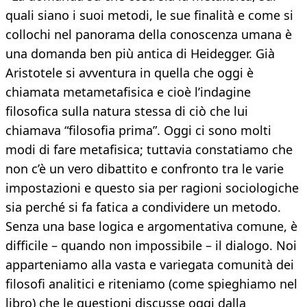
quali siano i suoi metodi, le sue finalità e come si
collochi nel panorama della conoscenza umana è
una domanda ben più antica di Heidegger. Già
Aristotele si avventura in quella che oggi è
chiamata metametafisica e cioè l’indagine
filosofica sulla natura stessa di ciò che lui
chiamava “filosofia prima”. Oggi ci sono molti
modi di fare metafisica; tuttavia constatiamo che
non c’è un vero dibattito e confronto tra le varie
impostazioni e questo sia per ragioni sociologiche
sia perché si fa fatica a condividere un metodo.
Senza una base logica e argomentativa comune, è
difficile – quando non impossibile – il dialogo. Noi
apparteniamo alla vasta e variegata comunità dei
filosofi analitici e riteniamo (come spieghiamo nel
libro) che le questioni discusse oggi dalla