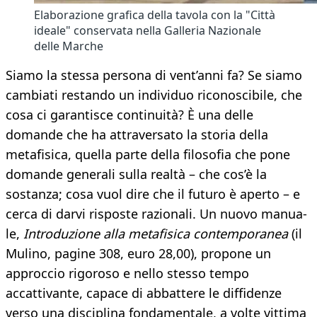
Elaborazione grafica della tavola con la "Città
ideale" conservata nella Galleria Nazionale
delle Marche
Siamo la stessa persona di vent’anni fa? Se siamo
cambiati restando un individuo riconoscibile, che
cosa ci garantisce continuità? È una delle
domande che ha attraversato la storia della
metafisica, quella parte della filosofia che pone
domande generali sulla realtà – che cos’è la
sostanza; cosa vuol dire che il futuro è aperto – e
cerca di darvi risposte razionali. Un nuovo manua-
le,
Introduzione alla metafisica contemporanea
(il
Mulino, pagine 308, euro 28,00), propone un
approccio rigoroso e nello stesso tempo
accattivante, capace di abbattere le diffidenze
verso una disciplina fondamentale, a volte vittima