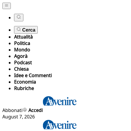
Cerca
Attualità
Politica
Mondo
Agorà
Podcast
Chiesa
Idee e Commenti
Economia
Rubriche
Abbonati
Accedi
August 7, 2026