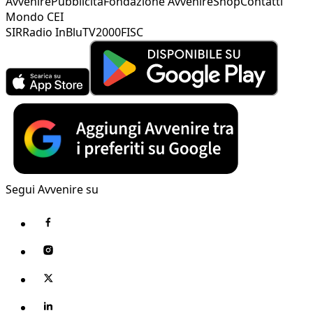
Avvenire
Pubblicità
Fondazione Avvenire
Shop
Contatti
Mondo CEI
SIR
Radio InBlu
TV2000
FISC
Segui Avvenire su