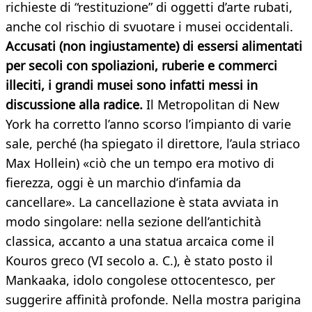
richieste di “restituzione” di oggetti d’arte rubati,
anche col rischio di svuotare i musei occidentali.
Accusati (non ingiustamente) di essersi alimentati
per secoli con spoliazioni, ruberie e commerci
illeciti, i grandi musei sono infatti messi in
discussione alla radice.
Il Metropolitan di New
York ha corretto l’anno scorso l’impianto di varie
sale, perché (ha spiegato il direttore, l’aula striaco
Max Hollein) «ciò che un tempo era motivo di
fierezza, oggi è un marchio d’infamia da
cancellare». La cancellazione è stata avviata in
modo singolare: nella sezione dell’antichità
classica, accanto a una statua arcaica come il
Kouros greco (VI secolo a. C.), è stato posto il
Mankaaka, idolo congolese ottocentesco, per
suggerire affinità profonde. Nella mostra parigina