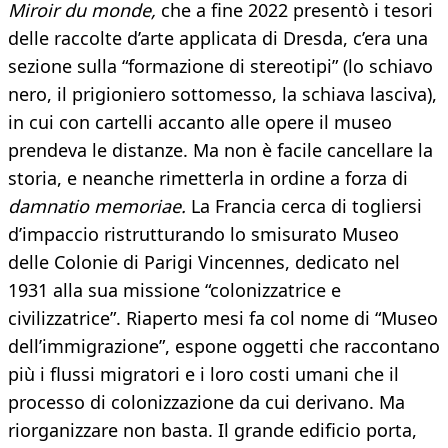
Miroir du monde,
che a fine 2022 presentò i tesori
delle raccolte d’arte applicata di Dresda, c’era una
sezione sulla “formazione di stereotipi” (lo schiavo
nero, il prigioniero sottomesso, la schiava lasciva),
in cui con cartelli accanto alle opere il museo
prendeva le distanze. Ma non è facile cancellare la
storia, e neanche rimetterla in ordine a forza di
damnatio memoriae.
La Francia cerca di togliersi
d’impaccio ristrutturando lo smisurato Museo
delle Colonie di Parigi Vincennes, dedicato nel
1931 alla sua missione “colonizzatrice e
civilizzatrice”. Riaperto mesi fa col nome di “Museo
dell’immigrazione”, espone oggetti che raccontano
più i flussi migratori e i loro costi umani che il
processo di colonizzazione da cui derivano. Ma
riorganizzare non basta. Il grande edificio porta,