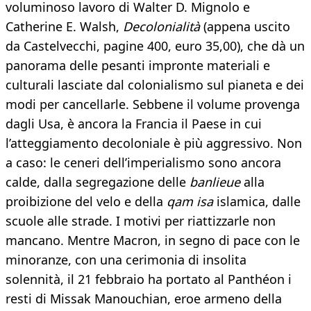
voluminoso lavoro di Walter D. Mignolo e
Catherine E. Walsh,
Decolonialità
(appena uscito
da Castelvecchi, pagine 400, euro 35,00), che dà un
panorama delle pesanti impronte materiali e
culturali lasciate dal colonialismo sul pianeta e dei
modi per cancellarle. Sebbene il volume provenga
dagli Usa, è ancora la Francia il Paese in cui
l’atteggiamento decoloniale è più aggressivo. Non
a caso: le ceneri dell’imperialismo sono ancora
calde, dalla segregazione delle
banlieue
alla
proibizione del velo e della
qam isa
islamica, dalle
scuole alle strade. I motivi per riattizzarle non
mancano. Mentre Macron, in segno di pace con le
minoranze, con una cerimonia di insolita
solennità, il 21 febbraio ha portato al Panthéon i
resti di Missak Manouchian, eroe armeno della