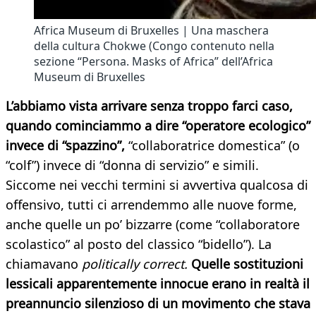
Africa Museum di Bruxelles | Una maschera
della cultura Chokwe (Congo contenuto nella
sezione “Persona. Masks of Africa” dell’Africa
Museum di Bruxelles
L’abbiamo vista arrivare senza troppo farci caso,
quando cominciammo a dire “operatore ecologico”
invece di “spazzino”,
“collaboratrice domestica” (o
“colf”) invece di “donna di servizio” e simili.
Siccome nei vecchi termini si avvertiva qualcosa di
offensivo, tutti ci arrendemmo alle nuove forme,
anche quelle un po’ bizzarre (come “collaboratore
scolastico” al posto del classico “bidello”). La
chiamavano
politically correct.
Quelle sostituzioni
lessicali apparentemente innocue erano in realtà il
preannuncio silenzioso di un movimento che stava