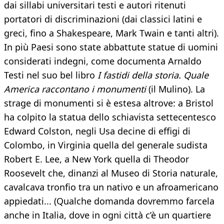
dai sillabi universitari testi e autori ritenuti
portatori di discriminazioni (dai classici latini e
greci, fino a Shakespeare, Mark Twain e tanti altri).
In più Paesi sono state abbattute statue di uomini
considerati indegni, come documenta Arnaldo
Testi nel suo bel libro
I fastidi della storia. Quale
America raccontano i monumenti
(il Mulino). La
strage di monumenti si è estesa altrove: a Bristol
ha colpito la statua dello schiavista settecentesco
Edward Colston, negli Usa decine di effigi di
Colombo, in Virginia quella del generale sudista
Robert E. Lee, a New York quella di Theodor
Roosevelt che, dinanzi al Museo di Storia naturale,
cavalcava tronfio tra un nativo e un afroamericano
appiedati... (Qualche domanda dovremmo farcela
anche in Italia, dove in ogni città c’è un quartiere