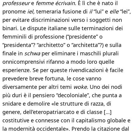
professeur
e
femme écrivain.
È lì che è nato il
pronome
iel,
temeraria fusione di
il
“lui” e
elle
“lei”,
per evitare discriminazioni verso i soggetti non
binari. Le dispute italiane sulle terminazioni dei
femminili di professione (“presidente” o
“presidenta”? “architetto” o “architetta”?) e sulla
finale in
schwa
per eliminare i maschili plurali
onnicomprensivi rifanno a modo loro quelle
esperienze. Se per queste rivendicazioni è facile
prevedere breve fortuna, le cose vanno
diversamente per altri temi
woke.
Uno dei nodi
più duri è il pensiero “decoloniale”, che punta a
snidare e demolire «le strutture di razza, di
genere, dell’eteropatriarcato e di classe […]
costitutive e connesse con il capitalismo globale e
la modernità occidentale». Prendo la citazione dal