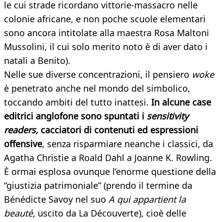
le cui strade ricordano vittorie-massacro nelle
colonie africane, e non poche scuole elementari
sono ancora intitolate alla maestra Rosa Maltoni
Mussolini, il cui solo merito noto è di aver dato i
natali a Benito).
Nelle sue diverse concentrazioni, il pensiero
woke
è penetrato anche nel mondo del simbolico,
toccando ambiti del tutto inattesi.
In alcune case
editrici anglofone sono spuntati i
sensitivity
readers,
cacciatori di contenuti ed espressioni
offensive
, senza risparmiare neanche i classici, da
Agatha Christie a Roald Dahl a Joanne K. Rowling.
È ormai esplosa ovunque l’enorme questione della
“giustizia patrimoniale” (prendo il termine da
Bénédicte Savoy nel suo
A qui appartient la
beauté,
uscito da La Découverte), cioè delle