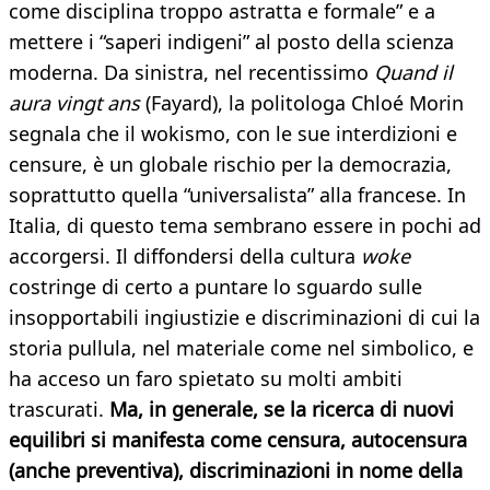
come disciplina troppo astratta e formale” e a
mettere i “saperi indigeni” al posto della scienza
moderna. Da sinistra, nel recentissimo
Quand il
aura vingt ans
(Fayard), la politologa Chloé Morin
segnala che il wokismo, con le sue interdizioni e
censure, è un globale rischio per la democrazia,
soprattutto quella “universalista” alla francese. In
Italia, di questo tema sembrano essere in pochi ad
accorgersi. Il diffondersi della cultura
woke
costringe di certo a puntare lo sguardo sulle
insopportabili ingiustizie e discriminazioni di cui la
storia pullula, nel materiale come nel simbolico, e
ha acceso un faro spietato su molti ambiti
trascurati.
Ma, in generale, se la ricerca di nuovi
equilibri si manifesta come censura, autocensura
(anche preventiva), discriminazioni in nome della