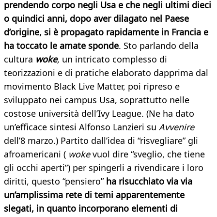
prendendo corpo negli Usa e che negli ultimi dieci
o quindici anni, dopo aver dilagato nel Paese
d’origine, si è propagato rapidamente in Francia e
ha toccato le amate sponde
. Sto parlando della
cultura
woke
,
un intricato complesso di
teorizzazioni e di pratiche elaborato dapprima dal
movimento Black Live Matter, poi ripreso e
sviluppato nei campus Usa, soprattutto nelle
costose università dell’Ivy League. (Ne ha dato
un’efficace sintesi Alfonso Lanzieri su
Avvenire
dell’8 marzo.) Partito dall’idea di “risvegliare” gli
afroamericani (
woke
vuol dire “sveglio, che tiene
gli occhi aperti”) per spingerli a rivendicare i loro
diritti, questo “pensiero”
ha risucchiato via via
un’amplissima rete di temi apparentemente
slegati, in quanto incorporano elementi di