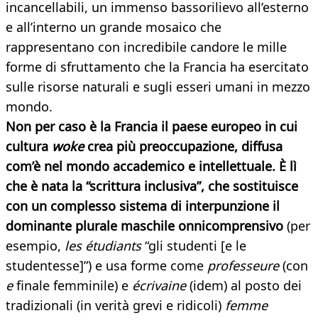
incancellabili, un immenso bassorilievo all’esterno
e all’interno un grande mosaico che
rappresentano con incredibile candore le mille
forme di sfruttamento che la Francia ha esercitato
sulle risorse naturali e sugli esseri umani in mezzo
mondo.
Non per caso è la Francia il paese europeo in cui
cultura
woke
crea più preoccupazione, diffusa
com’è nel mondo accademico e intellettuale. È lì
che è nata la “scrittura inclusiva”, che sostituisce
con un complesso sistema di interpunzione il
dominante plurale maschile onnicomprensivo
(per
esempio,
les étudiants
“gli studenti [e le
studentesse]”) e usa forme come
professeure
(con
e
finale femminile) e
écrivaine
(idem) al posto dei
tradizionali (in verità grevi e ridicoli)
femme