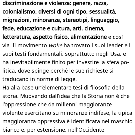
discriminazione e violenza: genere, razza,
colonialismo, diversi di ogni tipo, sessualità,
migrazioni, minoranze, stereotipi, linguaggio,
fede, educazione e cultura, arti, cinema,
letteratura, aspetto fisico, alimentazione
e così
via. Il movimento
woke
ha trovato i suoi leader e i
suoi testi fondamentali, soprattutto negli Usa, e
ha inevitabilmente finito per investire la sfera po-
litica, dove spinge perché le sue richieste si
traducano in norme di legge.
Ha alla base un’elementare tesi di filosofia della
storia. Muovendo dall’idea che la Storia non è che
l’oppressione che da millenni maggioranze
violente esercitano su minoranze indifese, la tipica
maggioranza oppressiva è identificata nel maschio
bianco e, per estensione, nell’Occidente