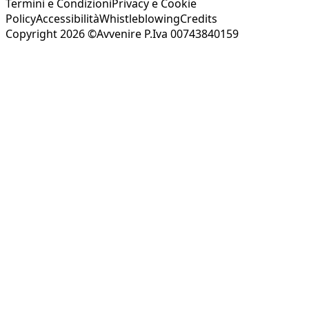
Termini e Condizioni
Privacy e Cookie
Policy
Accessibilità
Whistleblowing
Credits
Copyright 2026 ©Avvenire P.Iva 00743840159