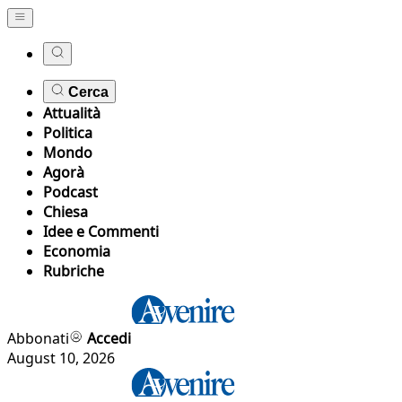
Cerca
Attualità
Politica
Mondo
Agorà
Podcast
Chiesa
Idee e Commenti
Economia
Rubriche
Abbonati
Accedi
August 10, 2026