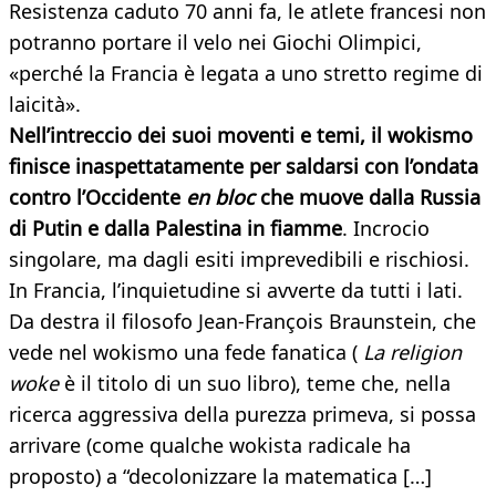
Resistenza caduto 70 anni fa, le atlete francesi non
potranno portare il velo nei Giochi Olimpici,
«perché la Francia è legata a uno stretto regime di
laicità».
Nell’intreccio dei suoi moventi e temi, il wokismo
finisce inaspettatamente per saldarsi con l’ondata
contro l’Occidente
en bloc
che muove dalla Russia
di Putin e dalla Palestina in fiamme
. Incrocio
singolare, ma dagli esiti imprevedibili e rischiosi.
In Francia, l’inquietudine si avverte da tutti i lati.
Da destra il filosofo Jean-François Braunstein, che
vede nel wokismo una fede fanatica (
La religion
woke
è il titolo di un suo libro), teme che, nella
ricerca aggressiva della purezza primeva, si possa
arrivare (come qualche wokista radicale ha
proposto) a “decolonizzare la matematica […]