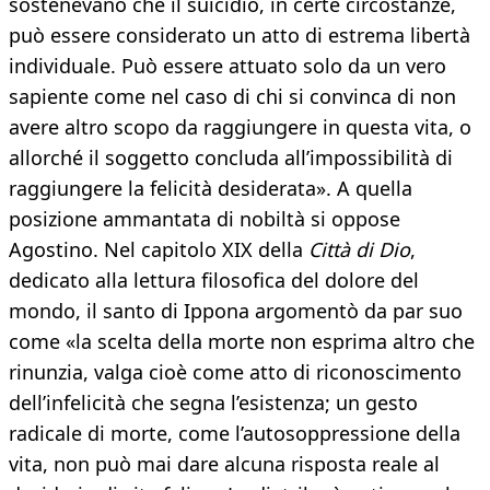
sostenevano che il suicidio, in certe circostanze,
può essere considerato un atto di estrema libertà
individuale. Può essere attuato solo da un vero
sapiente come nel caso di chi si convinca di non
avere altro scopo da raggiungere in questa vita, o
allorché il soggetto concluda all’impossibilità di
raggiungere la felicità desiderata». A quella
posizione ammantata di nobiltà si oppose
Agostino. Nel capitolo XIX della
Città di Dio
,
dedicato alla lettura filosofica del dolore del
mondo, il santo di Ippona argomentò da par suo
come «la scelta della morte non esprima altro che
rinunzia, valga cioè come atto di riconoscimento
dell’infelicità che segna l’esistenza; un gesto
radicale di morte, come l’autosoppressione della
vita, non può mai dare alcuna risposta reale al