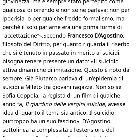
giovinezza, ma è sempre stato percepito come
qualcosa di orrendo e non se ne parlava: non per
ipocrisia, o per qualche freddo formalismo, ma
perché il solo parlarne era una prima forma di
"accettazione"».Secondo
Francesco D’Agostino
,
filosofo del Diritto, per quanto riguarda il riserbo
che si è tenuto in passato in merito ai suicidi,
bisogna tenere presente un dato: «Il suicidio
attiva dinamiche di imitazione. Questo è noto da
sempre. Già Plutarco parlava di un’epidemia di
suicidi a Mileto tra giovani ragazze. Non so se
Sofia Coppola, la regista di un film di qualche
anno fa,
Il giardino delle vergini suicide
, avesse
idea di quanto il tema sia antico. Il suicidio
purtroppo ha un suo fascino». D’Agostino
sottolinea la complessità e l’estensione del