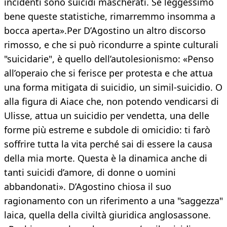
incidenti sono suicidi mascherati. Se leggessimo
bene queste statistiche, rimarremmo insomma a
bocca aperta».Per D’Agostino un altro discorso
rimosso, e che si può ricondurre a spinte culturali
"suicidarie", è quello dell’autolesionismo: «Penso
all’operaio che si ferisce per protesta e che attua
una forma mitigata di suicidio, un simil-suicidio. O
alla figura di Aiace che, non potendo vendicarsi di
Ulisse, attua un suicidio per vendetta, una delle
forme più estreme e subdole di omicidio: ti farò
soffrire tutta la vita perché sai di essere la causa
della mia morte. Questa è la dinamica anche di
tanti suicidi d’amore, di donne o uomini
abbandonati». D’Agostino chiosa il suo
ragionamento con un riferimento a una "saggezza"
laica, quella della civiltà giuridica anglosassone.