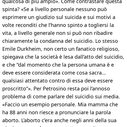
qualcosa di più ampio». Come contrastare questa
spinta? «Se a livello personale nessuno può
esprimere un giudizio sul suicida e sui motivi a
volte reconditi che l’hanno spinto a togliersi la
vita, a livello generale non si può non ribadire
chiaramente la condanna del suicidio. Lo stesso
Emile Durkheim, non certo un fanatico religioso,
spiegava che la società è lesa dall’atto del suicidio,
e che "dal momento che la persona umana è e
deve essere considerata come cosa sacra…
qualsiasi attentato contro di essa deve essere
proscritto"». Per Petrosino resta poi l’annoso
problema di come parlare del suicidio sui media.
«Faccio un esempio personale. Mia mamma che
ha 88 anni non riesce a pronunciare la parola
aborto. L’aborto c’era anche negli anni della sua