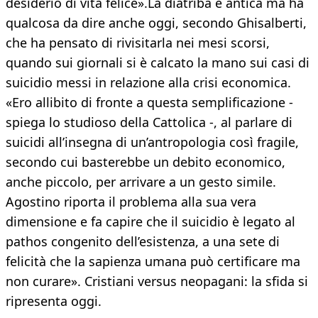
desiderio di vita felice».La diatriba è antica ma ha
qualcosa da dire anche oggi, secondo Ghisalberti,
che ha pensato di rivisitarla nei mesi scorsi,
quando sui giornali si è calcato la mano sui casi di
suicidio messi in relazione alla crisi economica.
«Ero allibito di fronte a questa semplificazione -
spiega lo studioso della Cattolica -, al parlare di
suicidi all’insegna di un’antropologia così fragile,
secondo cui basterebbe un debito economico,
anche piccolo, per arrivare a un gesto simile.
Agostino riporta il problema alla sua vera
dimensione e fa capire che il suicidio è legato al
pathos congenito dell’esistenza, a una sete di
felicità che la sapienza umana può certificare ma
non curare». Cristiani versus neopagani: la sfida si
ripresenta oggi.