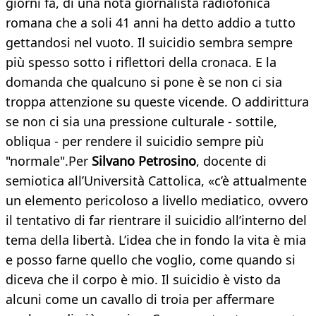
giorni fa, di una nota giornalista radiofonica
romana che a soli 41 anni ha detto addio a tutto
gettandosi nel vuoto. Il suicidio sembra sempre
più spesso sotto i riflettori della cronaca. E la
domanda che qualcuno si pone è se non ci sia
troppa attenzione su queste vicende. O addirittura
se non ci sia una pressione culturale - sottile,
obliqua - per rendere il suicidio sempre più
"normale".Per
Silvano Petrosino
, docente di
semiotica all’Università Cattolica, «c’è attualmente
un elemento pericoloso a livello mediatico, ovvero
il tentativo di far rientrare il suicidio all’interno del
tema della libertà. L’idea che in fondo la vita è mia
e posso farne quello che voglio, come quando si
diceva che il corpo è mio. Il suicidio è visto da
alcuni come un cavallo di troia per affermare