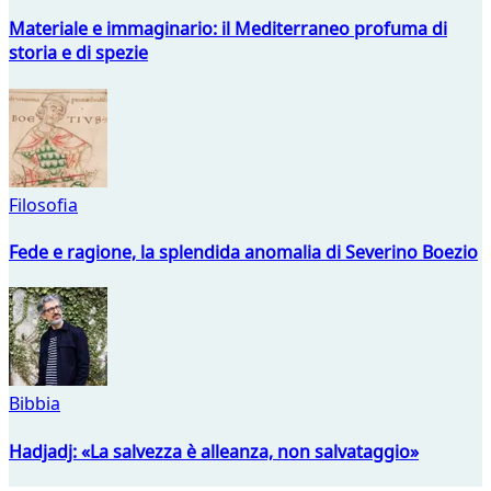
Materiale e immaginario: il Mediterraneo profuma di
storia e di spezie
Filosofia
Fede e ragione, la splendida anomalia di Severino Boezio
Bibbia
Hadjadj: «La salvezza è alleanza, non salvataggio»