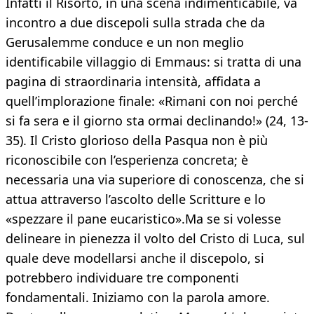
Infatti il Risorto, in una scena indimenticabile, va
incontro a due discepoli sulla strada che da
Gerusalemme conduce e un non meglio
identificabile villaggio di Emmaus: si tratta di una
pagina di straordinaria intensità, affidata a
quell’implorazione finale: «Rimani con noi perché
si fa sera e il giorno sta ormai declinando!» (24, 13-
35). Il Cristo glorioso della Pasqua non è più
riconoscibile con l’esperienza concreta; è
necessaria una via superiore di conoscenza, che si
attua attraverso l’ascolto delle Scritture e lo
«spezzare il pane eucaristico».Ma se si volesse
delineare in pienezza il volto del Cristo di Luca, sul
quale deve modellarsi anche il discepolo, si
potrebbero individuare tre componenti
fondamentali. Iniziamo con la parola amore.