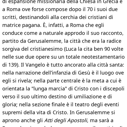
di espansione missionaria della Chiesa in Grecia e
a Roma ove forse compose dopo il 70 i suoi due
scritti, destinandoli alla cerchia dei cristiani di
matrice pagana. È, infatti, a Roma che egli
conduce come a naturale approdo il suo racconto,
partito da Gerusalemme, la città che era la radice
sorgiva del cristianesimo (Luca la cita ben 90 volte
nelle sue due opere su un totale neotestamentario
di 139). Il Vangelo è tutto ancorato alla città santa:
nella narrazione dell’infanzia di Gesù è il luogo ove
egli si rivela; nella parte centrale è la meta a cui è
orientata la "lunga marcia" di Cristo con i discepoli
verso il suo ultimo destino di umiliazione e di
gloria; nella sezione finale è il teatro degli eventi
supremi della vita di Cristo. In Gerusalemme si
aprono anche gli
Atti degli Apostoli
, ma sarà a