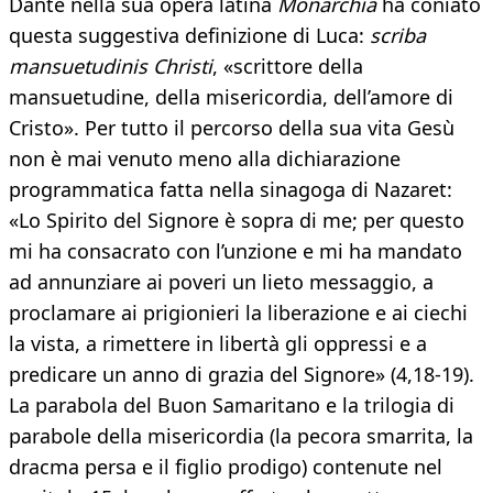
Dante nella sua opera latina
Monarchia
ha coniato
questa suggestiva definizione di Luca:
scriba
mansuetudinis Christi
, «scrittore della
mansuetudine, della misericordia, dell’amore di
Cristo». Per tutto il percorso della sua vita Gesù
non è mai venuto meno alla dichiarazione
programmatica fatta nella sinagoga di Nazaret:
«Lo Spirito del Signore è sopra di me; per questo
mi ha consacrato con l’unzione e mi ha mandato
ad annunziare ai poveri un lieto messaggio, a
proclamare ai prigionieri la liberazione e ai ciechi
la vista, a rimettere in libertà gli oppressi e a
predicare un anno di grazia del Signore» (4,18-19).
La parabola del Buon Samaritano e la trilogia di
parabole della misericordia (la pecora smarrita, la
dracma persa e il figlio prodigo) contenute nel