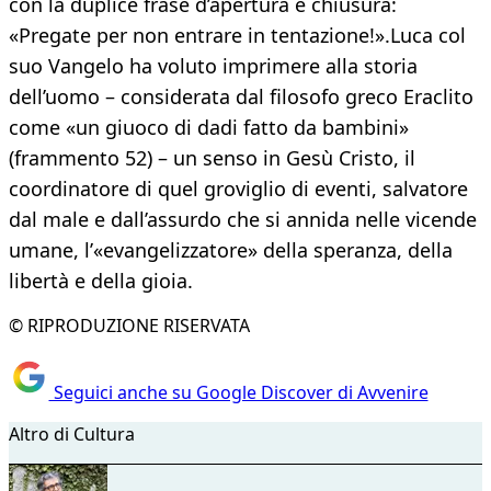
con la duplice frase d’apertura e chiusura:
«Pregate per non entrare in tentazione!».Luca col
suo Vangelo ha voluto imprimere alla storia
dell’uomo – considerata dal filosofo greco Eraclito
come «un giuoco di dadi fatto da bambini»
(frammento 52) – un senso in Gesù Cristo, il
coordinatore di quel groviglio di eventi, salvatore
dal male e dall’assurdo che si annida nelle vicende
umane, l’«evangelizzatore» della speranza, della
libertà e della gioia.
© RIPRODUZIONE RISERVATA
Seguici anche su Google Discover di Avvenire
Altro di Cultura