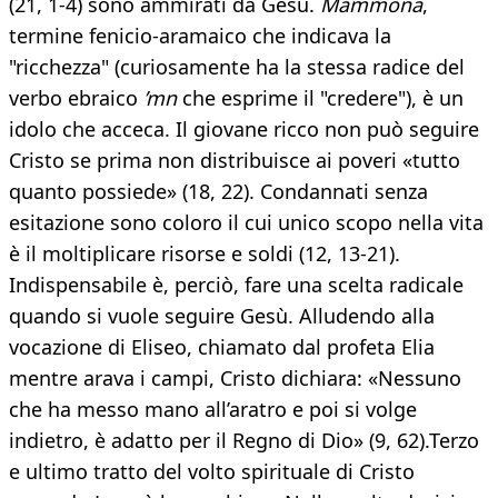
(21, 1-4) sono ammirati da Gesù.
Mammona
,
termine fenicio-aramaico che indicava la
"ricchezza" (curiosamente ha la stessa radice del
verbo ebraico
’mn
che esprime il "credere"), è un
idolo che acceca. Il giovane ricco non può seguire
Cristo se prima non distribuisce ai poveri «tutto
quanto possiede» (18, 22). Condannati senza
esitazione sono coloro il cui unico scopo nella vita
è il moltiplicare risorse e soldi (12, 13-21).
Indispensabile è, perciò, fare una scelta radicale
quando si vuole seguire Gesù. Alludendo alla
vocazione di Eliseo, chiamato dal profeta Elia
mentre arava i campi, Cristo dichiara: «Nessuno
che ha messo mano all’aratro e poi si volge
indietro, è adatto per il Regno di Dio» (9, 62).Terzo
e ultimo tratto del volto spirituale di Cristo