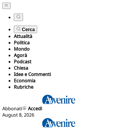
Cerca
Attualità
Politica
Mondo
Agorà
Podcast
Chiesa
Idee e Commenti
Economia
Rubriche
Abbonati
Accedi
August 8, 2026