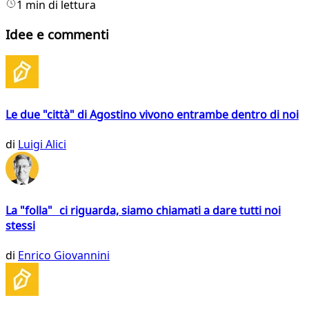
1 min di lettura
Idee e commenti
Le due "città" di Agostino vivono entrambe dentro di noi
di
Luigi Alici
La "folla" ci riguarda, siamo chiamati a dare tutti noi
stessi
di
Enrico Giovannini