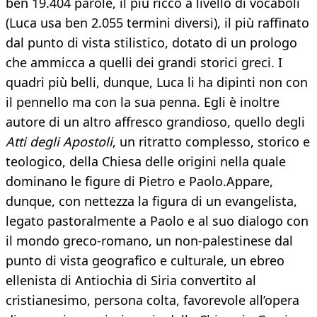
ben 19.404 parole, il più ricco a livello di vocaboli
(Luca usa ben 2.055 termini diversi), il più raffinato
dal punto di vista stilistico, dotato di un prologo
che ammicca a quelli dei grandi storici greci. I
quadri più belli, dunque, Luca li ha dipinti non con
il pennello ma con la sua penna. Egli è inoltre
autore di un altro affresco grandioso, quello degli
Atti degli Apostoli
, un ritratto complesso, storico e
teologico, della Chiesa delle origini nella quale
dominano le figure di Pietro e Paolo.Appare,
dunque, con nettezza la figura di un evangelista,
legato pastoralmente a Paolo e al suo dialogo con
il mondo greco-romano, un non-palestinese dal
punto di vista geografico e culturale, un ebreo
ellenista di Antiochia di Siria convertito al
cristianesimo, persona colta, favorevole all’opera