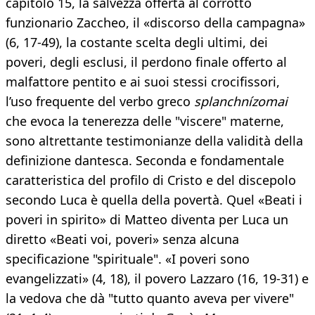
capitolo 15, la salvezza offerta al corrotto
funzionario Zaccheo, il «discorso della campagna»
(6, 17-49), la costante scelta degli ultimi, dei
poveri, degli esclusi, il perdono finale offerto al
malfattore pentito e ai suoi stessi crocifissori,
l’uso frequente del verbo greco
splanchnízomai
che evoca la tenerezza delle "viscere" materne,
sono altrettante testimonianze della validità della
definizione dantesca. Seconda e fondamentale
caratteristica del profilo di Cristo e del discepolo
secondo Luca è quella della povertà. Quel «Beati i
poveri in spirito» di Matteo diventa per Luca un
diretto «Beati voi, poveri» senza alcuna
specificazione "spirituale". «I poveri sono
evangelizzati» (4, 18), il povero Lazzaro (16, 19-31) e
la vedova che dà "tutto quanto aveva per vivere"