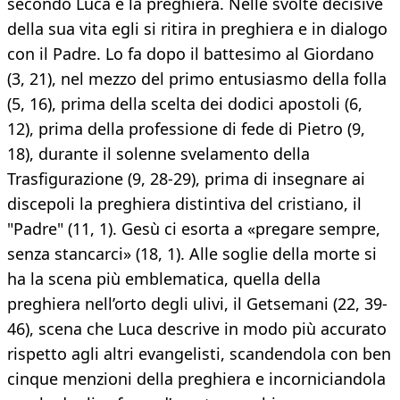
secondo Luca è la preghiera. Nelle svolte decisive
della sua vita egli si ritira in preghiera e in dialogo
con il Padre. Lo fa dopo il battesimo al Giordano
(3, 21), nel mezzo del primo entusiasmo della folla
(5, 16), prima della scelta dei dodici apostoli (6,
12), prima della professione di fede di Pietro (9,
18), durante il solenne svelamento della
Trasfigurazione (9, 28-29), prima di insegnare ai
discepoli la preghiera distintiva del cristiano, il
"Padre" (11, 1). Gesù ci esorta a «pregare sempre,
senza stancarci» (18, 1). Alle soglie della morte si
ha la scena più emblematica, quella della
preghiera nell’orto degli ulivi, il Getsemani (22, 39-
46), scena che Luca descrive in modo più accurato
rispetto agli altri evangelisti, scandendola con ben
cinque menzioni della preghiera e incorniciandola