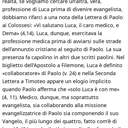
realtà, se vogliamo cercare un’altra, vera,
professione di Luca prima di divenire evangelista,
dobbiamo rifarci a una nota della Lettera di Paolo
ai Colossesi: «Vi salutano Luca, il caro medico, e
Dema» (4,14). Luca, dunque, esercitava la
professione medica prima di avviarsi sulle strade
dell’annunzio cristiano al seguito di Paolo. La sua
presenza fa capolino in altri due scritti paolini. Nel
biglietto dell’Apostolo a Filemone, Luca è definito
«collaboratore» di Paolo (v. 24) e nella Seconda
Lettera a Timoteo appare un elogio implicito
quando Paolo afferma che «solo Luca è con me»
(4, 11). Medico, dunque, ma soprattutto
evangelista, sia collaborando alla missione
evangelizzatrice di Paolo sia componendo il suo
Vangelo, il più lungo dei quattro, fatto com’è di