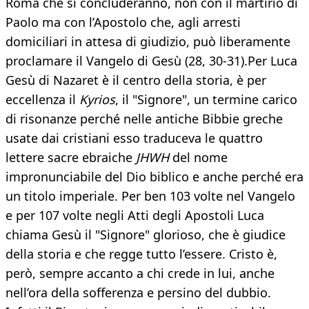
Roma che si concluderanno, non con il martirio di
Paolo ma con l’Apostolo che, agli arresti
domiciliari in attesa di giudizio, può liberamente
proclamare il Vangelo di Gesù (28, 30-31).Per Luca
Gesù di Nazaret è il centro della storia, è per
eccellenza il
Kyrios
, il "Signore", un termine carico
di risonanze perché nelle antiche Bibbie greche
usate dai cristiani esso traduceva le quattro
lettere sacre ebraiche
JHWH
del nome
impronunciabile del Dio biblico e anche perché era
un titolo imperiale. Per ben 103 volte nel Vangelo
e per 107 volte negli Atti degli Apostoli Luca
chiama Gesù il "Signore" glorioso, che è giudice
della storia e che regge tutto l’essere. Cristo è,
però, sempre accanto a chi crede in lui, anche
nell’ora della sofferenza e persino del dubbio.