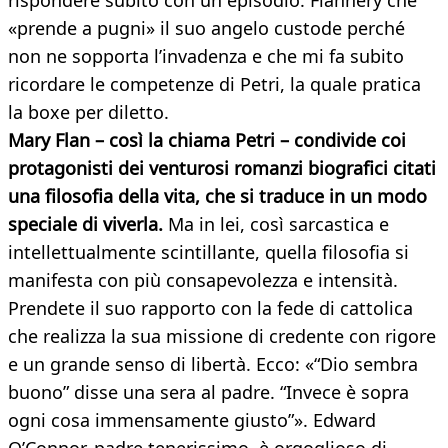
rispondere subito con un episodio: Flannery che
«prende a pugni» il suo angelo custode perché
non ne sopporta l’invadenza e che mi fa subito
ricordare le competenze di Petri, la quale pratica
la boxe per diletto.
Mary Flan – così la chiama Petri – condivide coi
protagonisti dei venturosi romanzi biografici citati
una filosofia della vita, che si traduce in un modo
speciale di viverla.
Ma in lei, così sarcastica e
intellettualmente scintillante, quella filosofia si
manifesta con più consapevolezza e intensità.
Prendete il suo rapporto con la fede di cattolica
che realizza la sua missione di credente con rigore
e un grande senso di libertà. Ecco: «“Dio sembra
buono” disse una sera al padre. “Invece è sopra
ogni cosa immensamente giusto”». Edward