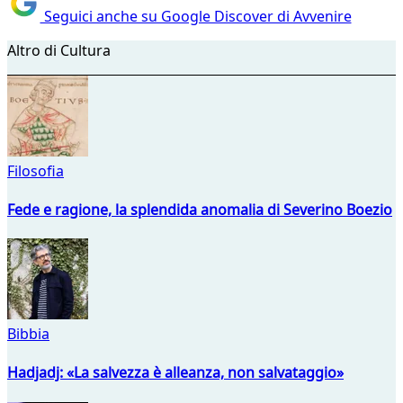
Seguici anche su Google Discover di Avvenire
Altro di Cultura
Filosofia
Fede e ragione, la splendida anomalia di Severino Boezio
Bibbia
Hadjadj: «La salvezza è alleanza, non salvataggio»