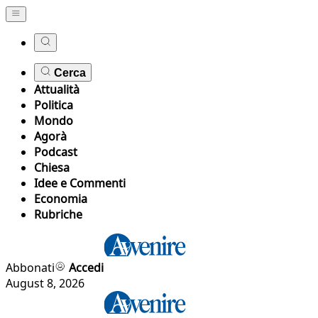
Cerca
Attualità
Politica
Mondo
Agorà
Podcast
Chiesa
Idee e Commenti
Economia
Rubriche
Abbonati
Accedi
August 8, 2026