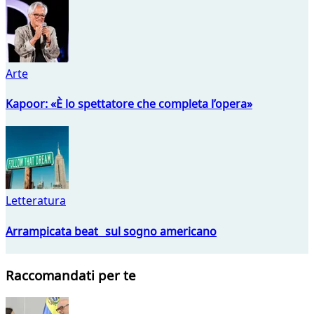
Arte
Kapoor: «È lo spettatore che completa l’opera»
Letteratura
Arrampicata beat sul sogno americano
Raccomandati per te