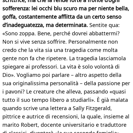
scrittrice, ma che la rende forte a fronte d’ogni
sofferenza: lei occhi blu scuro ma per niente bella,
goffa, costantemente afflitta da un certo senso
d’inadeguatezza, ma determinata.
Sentite qua:
«Sono zoppa. Bene, perché dovrei abbattermi?
Non si vive senza soffrire. Personalmente non
credo che la vita sia una tragedia come molta
gente non fa che ripetere. La tragedia lasciamola
spiegare ai professori. La vita è solo volontà di
Dio». Vogliamo poi parlare – altro aspetto della
sua originalissima personalità – della passione per
i pavoni? Le creature che alleva, passando «quasi
tutto il suo tempo libero a studiarli». È già malata
quando scrive una lettera a Sally Fitzgerald,
pittrice e autrice di recensioni, la quale, insieme al
marito Robert, docente universitario e traduttore