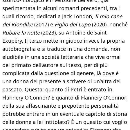
storico-filologico e invenzione del vero, già
sperimentata in alcuni romanzi precedenti, tra i
quali ricordo, dedicati a Jack London,
Il mio cane
del Klondike
(2017) e
Figlio del Lupo
(2020), nonché
Rubare la notte
(2023), su Antoine de Saint-
Exupéry. Il terzo mette in giuoco invece la propria
autobiografia e si traduce in una domanda, non
eludibile in una società letteraria che vive ormai
del primato dell’autore sul testo, per di più
complicata dalla questione di genere, là dove è
una donna del presente a scrivere di un’altra del
passato. Questa: quanto di Petri è entrato in
Flannery O’Connor? E quanto di Flannery O’Connor,
della sua affascinante e prepotente personalità
potrebbe entrare in un eventuale capitolo di storia
delle donne a lei intitolato? È un quesito cui voglio