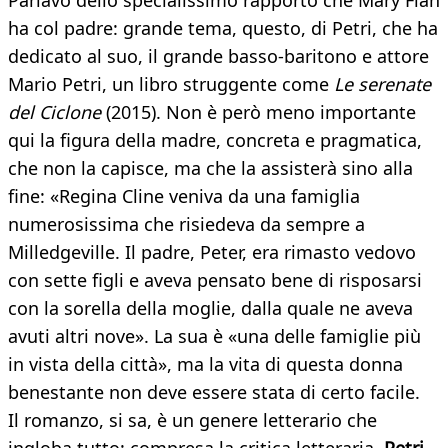
Parlavo dello specialissimo rapporto che Mary Flan
ha col padre: grande tema, questo, di Petri, che ha
dedicato al suo, il grande basso-baritono e attore
Mario Petri, un libro struggente come
Le serenate
del Ciclone
(2015). Non è però meno importante
qui la figura della madre, concreta e pragmatica,
che non la capisce, ma che la assisterà sino alla
fine: «Regina Cline veniva da una famiglia
numerosissima che risiedeva da sempre a
Milledgeville. Il padre, Peter, era rimasto vedovo
con sette figli e aveva pensato bene di risposarsi
con la sorella della moglie, dalla quale ne aveva
avuti altri nove». La sua è «una delle famiglie più
in vista della città», ma la vita di questa donna
benestante non deve essere stata di certo facile.
Il romanzo, si sa, è un genere letterario che