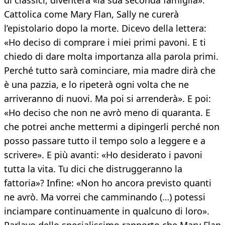
di classici, diventerà «la sua seconda famiglia».
Cattolica come Mary Flan, Sally ne curerà
l’epistolario dopo la morte. Dicevo della lettera:
«Ho deciso di comprare i miei primi pavoni. E ti
chiedo di dare molta importanza alla parola primi.
Perché tutto sarà cominciare, mia madre dirà che
è una pazzia, e lo ripeterà ogni volta che ne
arriveranno di nuovi. Ma poi si arrenderà». E poi:
«Ho deciso che non ne avrò meno di quaranta. E
che potrei anche mettermi a dipingerli perché non
posso passare tutto il tempo solo a leggere e a
scrivere». E più avanti: «Ho desiderato i pavoni
tutta la vita. Tu dici che distruggeranno la
fattoria»? Infine: «Non ho ancora previsto quanti
ne avrò. Ma vorrei che camminando (…) potessi
inciampare continuamente in qualcuno di loro».