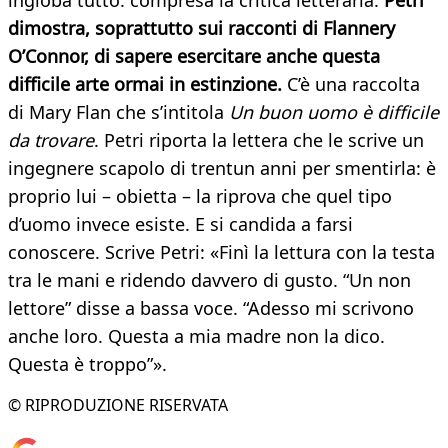
ingloba tutto: compresa la critica letteraria.
Petri
dimostra, soprattutto sui racconti di Flannery
O’Connor, di sapere esercitare anche questa
difficile arte ormai in estinzione.
C’è una raccolta
di Mary Flan che s’intitola
Un buon uomo è difficile
da trovare
. Petri riporta la lettera che le scrive un
ingegnere scapolo di trentun anni per smentirla: è
proprio lui – obietta – la riprova che quel tipo
d’uomo invece esiste. E si candida a farsi
conoscere. Scrive Petri: «Finì la lettura con la testa
tra le mani e ridendo davvero di gusto. “Un non
lettore” disse a bassa voce. “Adesso mi scrivono
anche loro. Questa a mia madre non la dico.
Questa è troppo”».
© RIPRODUZIONE RISERVATA