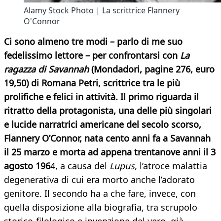
Alamy Stock Photo | La scrittrice Flannery
O'Connor
Ci sono almeno tre modi – parlo di me suo
fedelissimo lettore – per confrontarsi con
La
ragazza di Savannah
(Mondadori, pagine 276, euro
19,50) di Romana Petri, scrittrice tra le più
prolifiche e felici in attività. Il primo riguarda il
ritratto della protagonista, una delle più singolari
e lucide narratrici americane del secolo scorso,
Flannery O’Connor, nata cento anni fa a Savannah
il 25 marzo e morta ad appena trentanove anni il 3
agosto 196
4, a causa del
Lupus
, l’atroce malattia
degenerativa di cui era morto anche l’adorato
genitore. Il secondo ha a che fare, invece, con
quella disposizione alla biografia, tra scrupolo