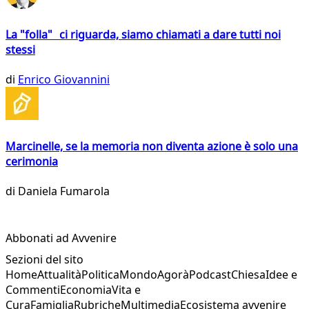
La "folla" ci riguarda, siamo chiamati a dare tutti noi
stessi
di
Enrico Giovannini
Marcinelle, se la memoria non diventa azione è solo una
cerimonia
di
Daniela Fumarola
Abbonati ad Avvenire
Sezioni del sito
Home
Attualità
Politica
Mondo
Agorà
Podcast
Chiesa
Idee e
Commenti
Economia
Vita e
Cura
Famiglia
Rubriche
Multimedia
Ecosistema avvenire