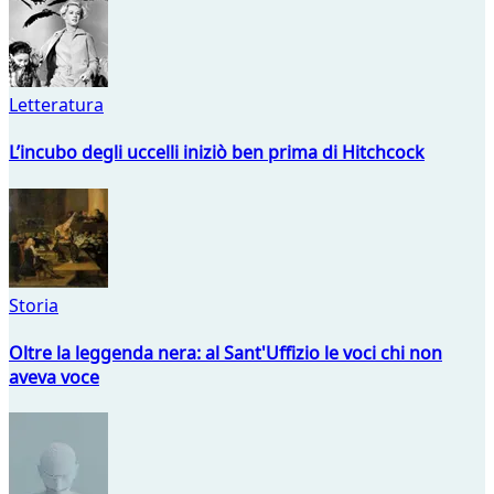
Letteratura
L’incubo degli uccelli iniziò ben prima di Hitchcock
Storia
Oltre la leggenda nera: al Sant'Uffizio le voci chi non
aveva voce