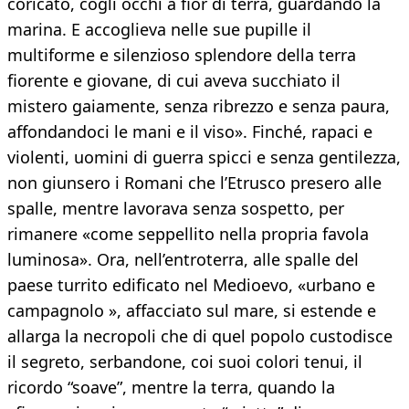
coricato, cogli occhi a fior di terra, guardando la
marina. E accoglieva nelle sue pupille il
multiforme e silenzioso splendore della terra
fiorente e giovane, di cui aveva succhiato il
mistero gaiamente, senza ribrezzo e senza paura,
affondandoci le mani e il viso». Finché, rapaci e
violenti, uomini di guerra spicci e senza gentilezza,
non giunsero i Romani che l’Etrusco presero alle
spalle, mentre lavorava senza sospetto, per
rimanere «come seppellito nella propria favola
luminosa». Ora, nell’entroterra, alle spalle del
paese turrito edificato nel Medioevo, «urbano e
campagnolo », affacciato sul mare, si estende e
allarga la necropoli che di quel popolo custodisce
il segreto, serbandone, coi suoi colori tenui, il
ricordo “soave”, mentre la terra, quando la