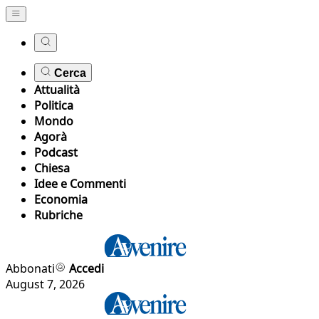
Cerca
Attualità
Politica
Mondo
Agorà
Podcast
Chiesa
Idee e Commenti
Economia
Rubriche
Abbonati
Accedi
August 7, 2026