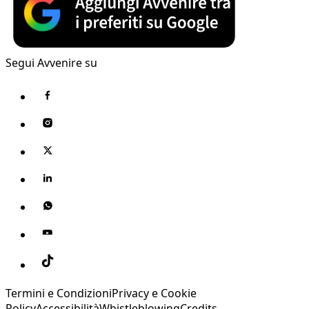
Segui Avvenire su
Termini e Condizioni
Privacy e Cookie
Policy
Accessibilità
Whistleblowing
Credits