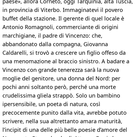
paese», allora Corneto, oggi Tarquinia, alta Tuscia,
in provincia di Viterbo. Immaginatevi il povero
buffet della stazione. Il gerente di quel locale è
Antonio Romagnoli, commerciante di origini
marchigiane, il padre di Vincenzo: che,
abbandonato dalla compagna, Giovanna
Caldarelli, si trovò a crescere un figlio offeso da
una menomazione al braccio sinistro. A badare a
Vincenzo con grande tenerezza sarà la nuova
moglie del genitore, una donna del Nord: per
pochi anni soltanto però, perché una morte
crudelissima gliela strappò. Solo un bambino
ipersensibile, un poeta di natura, così
precocemente punito dalla vita, avrebbe potuto
scrivere, nella sua altrettanto amara maturità,
l’incipit di una delle più belle poesie d’amore del