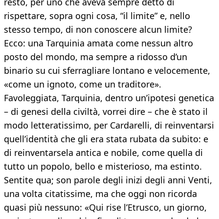
resto, per uno che aveva sempre detto di
rispettare, sopra ogni cosa, “il limite” e, nello
stesso tempo, di non conoscere alcun limite?
Ecco: una Tarquinia amata come nessun altro
posto del mondo, ma sempre a ridosso d’un
binario su cui sferragliare lontano e velocemente,
«come un ignoto, come un traditore».
Favoleggiata, Tarquinia, dentro un’ipotesi genetica
– di genesi della civiltà, vorrei dire – che è stato il
modo letteratissimo, per Cardarelli, di reinventarsi
quell’identità che gli era stata rubata da subito: e
di reinventarsela antica e nobile, come quella di
tutto un popolo, bello e misterioso, ma estinto.
Sentite qua; son parole degli inizi degli anni Venti,
una volta citatissime, ma che oggi non ricorda
quasi più nessuno: «Qui rise l’Etrusco, un giorno,